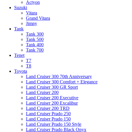
Actyon
Suzuki
Vitara
Grand Vitara
Jimny
Tank
Tank 300
Tank 500
Tank 400
Tank 700
Tenet
T7
T8
Toyota
Land Cruiser 300 70th Anniversary
Land Cruiser 300 Comfort + Elegance
Land Cruiser 300 GR Sport
Land Cruiser 200
Land Cruiser 200 Executive
Land Cruiser 200 Excalibur
Land Cruiser 200 TRD
Land Cruiser Prado 250
Land Cruiser Prado 150
Land Cruiser Prado 150 Style
Land Cruiser Prado Black Onyx