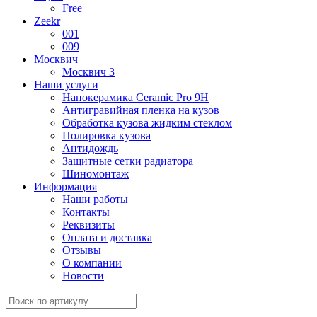
Free
Zeekr
001
009
Москвич
Москвич 3
Наши услуги
Нанокерамика Ceramic Pro 9H
Антигравийная пленка на кузов
Обработка кузова жидким стеклом
Полировка кузова
Антидождь
Защитные сетки радиатора
Шиномонтаж
Информация
Наши работы
Контакты
Реквизиты
Оплата и доставка
Отзывы
О компании
Новости