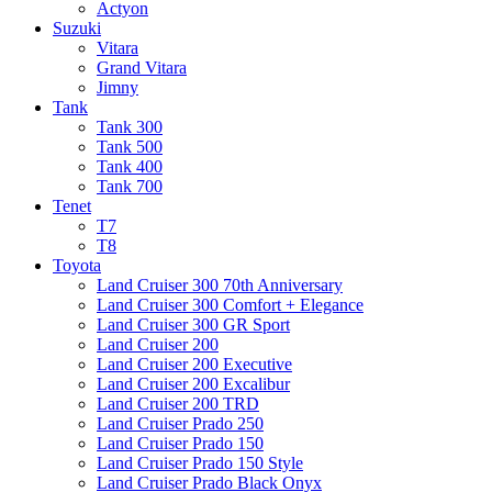
Actyon
Suzuki
Vitara
Grand Vitara
Jimny
Tank
Tank 300
Tank 500
Tank 400
Tank 700
Tenet
T7
T8
Toyota
Land Cruiser 300 70th Anniversary
Land Cruiser 300 Comfort + Elegance
Land Cruiser 300 GR Sport
Land Cruiser 200
Land Cruiser 200 Executive
Land Cruiser 200 Excalibur
Land Cruiser 200 TRD
Land Cruiser Prado 250
Land Cruiser Prado 150
Land Cruiser Prado 150 Style
Land Cruiser Prado Black Onyx