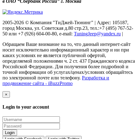
в ОАО “Сбербанк России” г. Москва
2005-2026 © Компания "ТиДжей-Тюнинг" | Адрес: 105187,
город Москва, ул. Советская д.80 стр.23, тел.:+7 (495) 767-52-
50 или +7 (926) 604-00-80, e-mail:
TuningJeep@yandex.ru
|
Обращаем Ваше внимание на то, что данный интернет-сайт
носит исключительно информационный характер и ни при
каких условиях не является публичной офертой,
определяемой положениями ч. 2 ст. 437 Гражданского кодекса
Российской Федерации. Для получения более подробной и
точной информации об услугах/ценах/условиях обращайтесь
по электронной почте или телефону.
Разработка и
продвижение сайта - iBuzzPromo
×
Login to your account