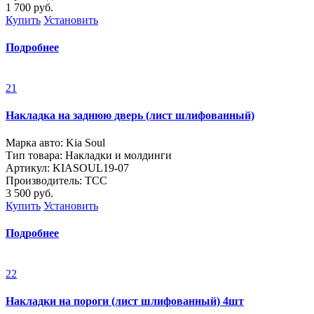
1 700
руб.
Купить
Установить
Подробнее
21
Накладка на заднюю дверь (лист шлифованный)
Марка авто: Kia Soul
Тип товара: Накладки и молдинги
Артикул: KIASOUL19-07
Производитель: ТСС
3 500
руб.
Купить
Установить
Подробнее
22
Накладки на пороги (лист шлифованный) 4шт