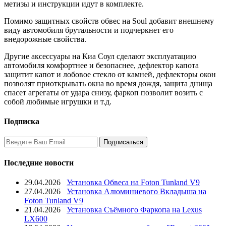
метизы и инструкции идут в комплекте.
Помимо защитных свойств обвес на Soul добавит внешнему
виду автомобиля брутальности и подчеркнет его
внедорожные свойства.
Другие аксессуары на Киа Соул сделают эксплуатацию
автомобиля комфортнее и безопаснее, дефлектор капота
защитит капот и лобовое стекло от камней, дефлекторы окон
позволят приоткрывать окна во время дождя, защита днища
спасет агрегаты от удара снизу, фаркоп позволит возить с
собой любимые игрушки и т.д.
Подписка
Последние новости
29.04.2026
Установка Обвеса на Foton Tunland V9
27.04.2026
Установка Алюминиевого Вкладыша на
Foton Tunland V9
21.04.2026
Установка Съёмного Фаркопа на Lexus
LX600