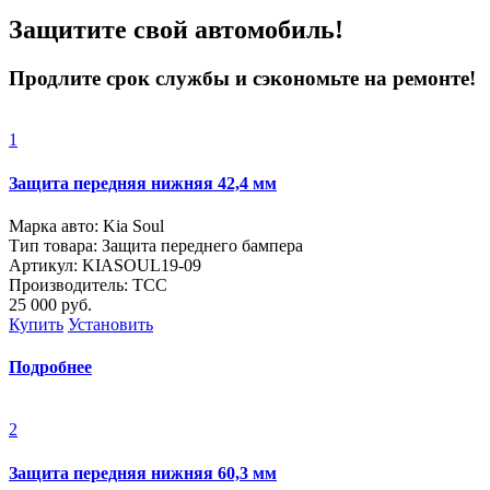
Защитите свой автомобиль!
Продлите срок службы и сэкономьте на ремонте!
1
Защита передняя нижняя 42,4 мм
Марка авто: Kia Soul
Тип товара: Защита переднего бампера
Артикул: KIASOUL19-09
Производитель: ТСС
25 000
руб.
Купить
Установить
Подробнее
2
Защита передняя нижняя 60,3 мм