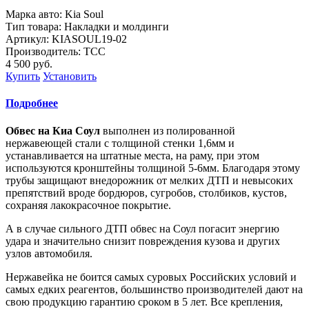
Марка авто: Kia Soul
Тип товара: Накладки и молдинги
Артикул: KIASOUL19-02
Производитель: ТСС
4 500
руб.
Купить
Установить
Подробнее
Обвес на Киа Соул
выполнен из полированной
нержавеющей стали с толщиной стенки 1,6мм и
устанавливается на штатные места, на раму, при этом
используются кронштейны толщиной 5-6мм. Благодаря этому
трубы защищают внедорожник от мелких ДТП и невысоких
препятствий вроде бордюров, сугробов, столбиков, кустов,
сохраняя лакокрасочное покрытие.
А в случае сильного ДТП обвес на Соул погасит энергию
удара и значительно снизит повреждения кузова и других
узлов автомобиля.
Нержавейка не боится самых суровых Российских условий и
самых едких реагентов, большинство производителей дают на
свою продукцию гарантию сроком в 5 лет. Все крепления,