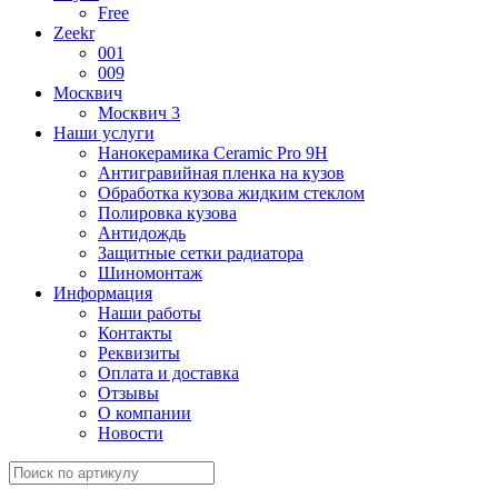
Free
Zeekr
001
009
Москвич
Москвич 3
Наши услуги
Нанокерамика Ceramic Pro 9H
Антигравийная пленка на кузов
Обработка кузова жидким стеклом
Полировка кузова
Антидождь
Защитные сетки радиатора
Шиномонтаж
Информация
Наши работы
Контакты
Реквизиты
Оплата и доставка
Отзывы
О компании
Новости