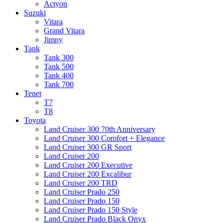
Actyon
Suzuki
Vitara
Grand Vitara
Jimny
Tank
Tank 300
Tank 500
Tank 400
Tank 700
Tenet
T7
T8
Toyota
Land Cruiser 300 70th Anniversary
Land Cruiser 300 Comfort + Elegance
Land Cruiser 300 GR Sport
Land Cruiser 200
Land Cruiser 200 Executive
Land Cruiser 200 Excalibur
Land Cruiser 200 TRD
Land Cruiser Prado 250
Land Cruiser Prado 150
Land Cruiser Prado 150 Style
Land Cruiser Prado Black Onyx