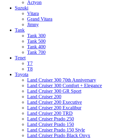
Actyon
Suzuki
Vitara
Grand Vitara
Jimny
Tank
Tank 300
Tank 500
Tank 400
Tank 700
Tenet
T7
T8
Toyota
Land Cruiser 300 70th Anniversary
Land Cruiser 300 Comfort + Elegance
Land Cruiser 300 GR Sport
Land Cruiser 200
Land Cruiser 200 Executive
Land Cruiser 200 Excalibur
Land Cruiser 200 TRD
Land Cruiser Prado 250
Land Cruiser Prado 150
Land Cruiser Prado 150 Style
Land Cruiser Prado Black Onyx