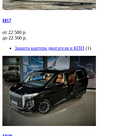
HS7
от 22 500 р.
до 22 500 р.
Защита картера двигателя и КПП
(1)