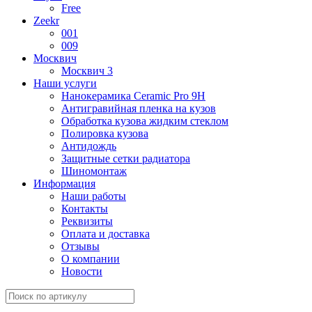
Free
Zeekr
001
009
Москвич
Москвич 3
Наши услуги
Нанокерамика Ceramic Pro 9H
Антигравийная пленка на кузов
Обработка кузова жидким стеклом
Полировка кузова
Антидождь
Защитные сетки радиатора
Шиномонтаж
Информация
Наши работы
Контакты
Реквизиты
Оплата и доставка
Отзывы
О компании
Новости