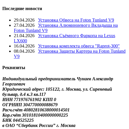
Последние новости
29.04.2026
Установка Обвеса на Foton Tunland V9
27.04.2026
Установка Алюминиевого Вкладыша на
Foton Tunland V9
21.04.2026
Установка Съёмного Фаркопа на Lexus
LX600
16.04.2026
Установка комплекта обвеса "Raprot-300"
08.04.2026
Установка Защиты Картера на Foton Tunland
V9
Реквизиты
Индивидуальный предприниматель Чунаев Александр
Георгиевич
Юридический адрес: 105122, г. Москва, ул. Сиреневый
бульвар, д.4 к.3 кв.117
ИНН 771976761902 КПП 0
ОГРНИП 304770000088679
Расч.счёт 40802810638000014501
Кор.счёт 30101810400000000225
БИК 044525225
в ОАО “Сбербанк России” г. Москва