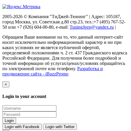
2005-2026 © Компания "ТиДжей-Тюнинг" | Адрес: 105187,
город Москва, ул. Советская д.80 стр.23, тел.:+7 (495) 767-52-
50 или +7 (926) 604-00-80, e-mail:
TuningJeep@yandex.ru
|
Обращаем Ваше внимание на то, что данный интернет-сайт
носит исключительно информационный характер и ни при
каких условиях не является публичной офертой,
определяемой положениями ч. 2 ст. 437 Гражданского кодекса
Российской Федерации. Для получения более подробной и
точной информации об услугах/ценах/условиях обращайтесь
по электронной почте или телефону.
Разработка и
продвижение сайта - iBuzzPromo
×
Login to your account
Login with Facebook
Login with Twitter