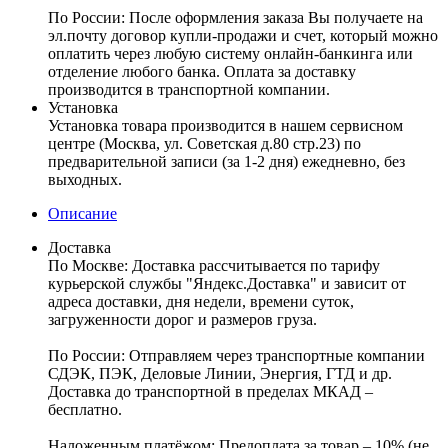
По России:
После оформления заказа Вы получаете на
эл.почту договор купли-продажи и счет, который можно
оплатить через любую систему онлайн-банкинга или
отделение любого банка. Оплата за доставку
производится в транспортной компании.
Установка
Установка товара производится в нашем сервисном
центре (Москва, ул. Советская д.80 стр.23) по
предварительной записи (за 1-2 дня) ежедневно, без
выходных.
Описание
Доставка
По Москве:
Доставка рассчитывается по тарифу
курьерской службы "Яндекс.Доставка" и зависит от
адреса доставки, дня недели, времени суток,
загруженности дорог и размеров груза.
По России:
Отправляем через транспортные компании
СДЭК, ПЭК, Деловые Линии, Энергия, ГТД и др.
Доставка до транспортной в пределах МКАД –
бесплатно.
Наложенным платёжом:
Предоплата за товар – 10% (не