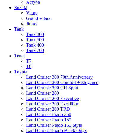
Actyon
Suzuki
Vitara
Grand Vitara
Jimny
Tank
Tank 300
Tank 500
Tank 400
Tank 700
Tenet
T7
T8
Toyota
Land Cruiser 300 70th Anniversary
Land Cruiser 300 Comfort + Elegance
Land Cruiser 300 GR Sport
Land Cruiser 200
Land Cruiser 200 Executive
Land Cruiser 200 Excalibur
Land Cruiser 200 TRD
Land Cruiser Prado 250
Land Cruiser Prado 150
Land Cruiser Prado 150 Style
Land Cruiser Prado Black Onyx