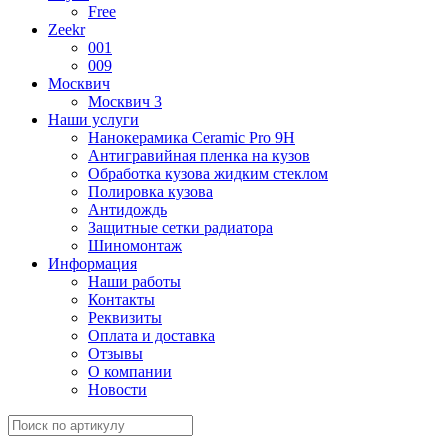
Free
Zeekr
001
009
Москвич
Москвич 3
Наши услуги
Нанокерамика Ceramic Pro 9H
Антигравийная пленка на кузов
Обработка кузова жидким стеклом
Полировка кузова
Антидождь
Защитные сетки радиатора
Шиномонтаж
Информация
Наши работы
Контакты
Реквизиты
Оплата и доставка
Отзывы
О компании
Новости