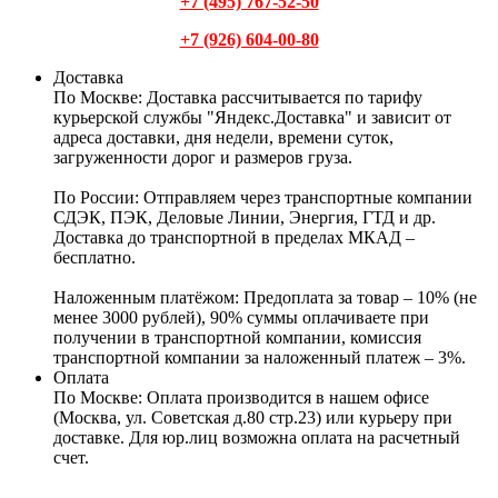
+7 (495) 767-52-50
+7 (926) 604-00-80
Доставка
По Москве:
Доставка рассчитывается по тарифу
курьерской службы "Яндекс.Доставка" и зависит от
адреса доставки, дня недели, времени суток,
загруженности дорог и размеров груза.
По России:
Отправляем через транспортные компании
СДЭК, ПЭК, Деловые Линии, Энергия, ГТД и др.
Доставка до транспортной в пределах МКАД –
бесплатно.
Наложенным платёжом:
Предоплата за товар – 10% (не
менее 3000 рублей), 90% суммы оплачиваете при
получении в транспортной компании, комиссия
транспортной компании за наложенный платеж – 3%.
Оплата
По Москве: Оплата
производится в нашем офисе
(Москва, ул. Советская д.80 стр.23) или курьеру при
доставке. Для юр.лиц возможна оплата на расчетный
счет.