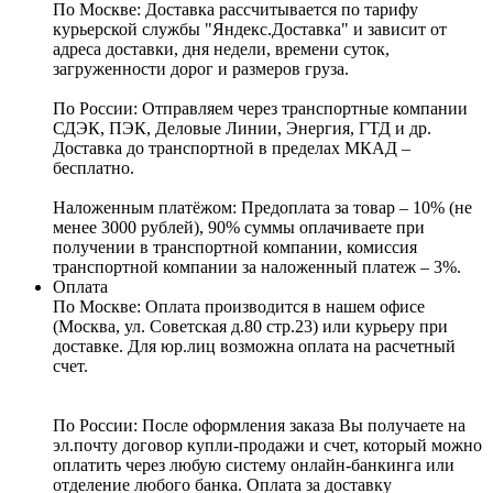
По Москве:
Доставка рассчитывается по тарифу
курьерской службы "Яндекс.Доставка" и зависит от
адреса доставки, дня недели, времени суток,
загруженности дорог и размеров груза.
По России:
Отправляем через транспортные компании
СДЭК, ПЭК, Деловые Линии, Энергия, ГТД и др.
Доставка до транспортной в пределах МКАД –
бесплатно.
Наложенным платёжом:
Предоплата за товар – 10% (не
менее 3000 рублей), 90% суммы оплачиваете при
получении в транспортной компании, комиссия
транспортной компании за наложенный платеж – 3%.
Оплата
По Москве: Оплата
производится в нашем офисе
(Москва, ул. Советская д.80 стр.23) или курьеру при
доставке. Для юр.лиц возможна оплата на расчетный
счет.
По России:
После оформления заказа Вы получаете на
эл.почту договор купли-продажи и счет, который можно
оплатить через любую систему онлайн-банкинга или
отделение любого банка. Оплата за доставку