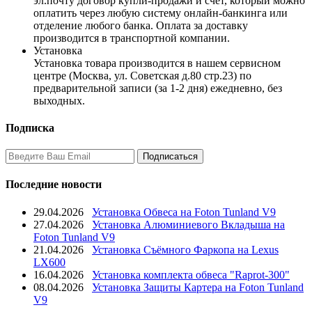
эл.почту договор купли-продажи и счет, который можно
оплатить через любую систему онлайн-банкинга или
отделение любого банка. Оплата за доставку
производится в транспортной компании.
Установка
Установка товара производится в нашем сервисном
центре (Москва, ул. Советская д.80 стр.23) по
предварительной записи (за 1-2 дня) ежедневно, без
выходных.
Подписка
Последние новости
29.04.2026
Установка Обвеса на Foton Tunland V9
27.04.2026
Установка Алюминиевого Вкладыша на
Foton Tunland V9
21.04.2026
Установка Съёмного Фаркопа на Lexus
LX600
16.04.2026
Установка комплекта обвеса "Raprot-300"
08.04.2026
Установка Защиты Картера на Foton Tunland
V9