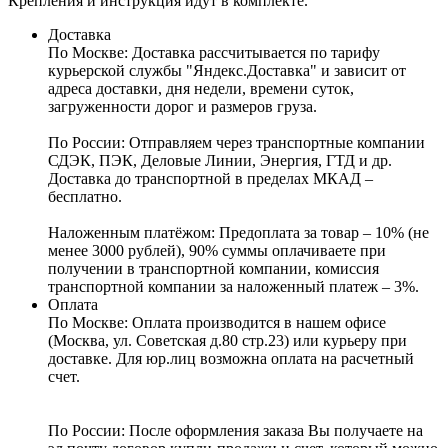
Крепления и инструкция идут в комплекте.
Доставка
По Москве:
Доставка рассчитывается по тарифу
курьерской службы "Яндекс.Доставка" и зависит от
адреса доставки, дня недели, времени суток,
загруженности дорог и размеров груза.
По России:
Отправляем через транспортные компании
СДЭК, ПЭК, Деловые Линии, Энергия, ГТД и др.
Доставка до транспортной в пределах МКАД –
бесплатно.
Наложенным платёжом:
Предоплата за товар – 10% (не
менее 3000 рублей), 90% суммы оплачиваете при
получении в транспортной компании, комиссия
транспортной компании за наложенный платеж – 3%.
Оплата
По Москве: Оплата
производится в нашем офисе
(Москва, ул. Советская д.80 стр.23) или курьеру при
доставке. Для юр.лиц возможна оплата на расчетный
счет.
По России:
После оформления заказа Вы получаете на