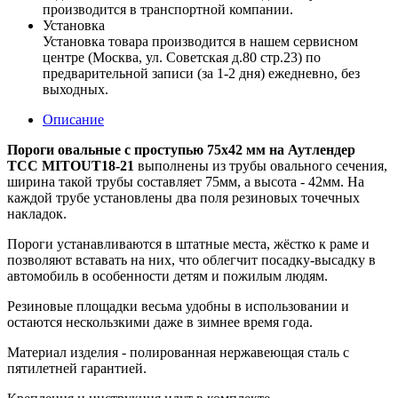
производится в транспортной компании.
Установка
Установка товара производится в нашем сервисном
центре (Москва, ул. Советская д.80 стр.23) по
предварительной записи (за 1-2 дня) ежедневно, без
выходных.
Описание
Пороги овальные с проступью 75х42 мм на Аутлендер
ТСС MITOUT18-21
выполнены из трубы овального сечения,
ширина такой трубы составляет 75мм, а высота - 42мм. На
каждой трубе установлены два поля резиновых точечных
накладок.
Пороги устанавливаются в штатные места, жёстко к раме и
позволяют вставать на них, что облегчит посадку-высадку в
автомобиль в особенности детям и пожилым людям.
Резиновые площадки весьма удобны в использовании и
остаются нескользкими даже в зимнее время года.
Материал изделия - полированная нержавеющая сталь с
пятилетней гарантией.