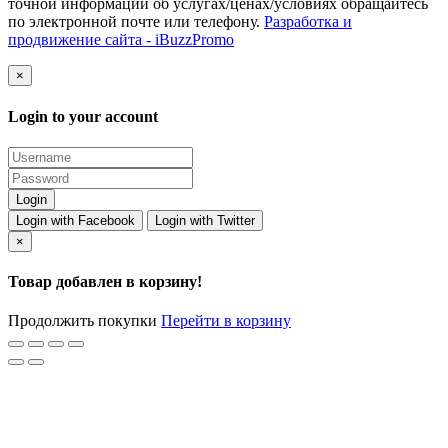
точной информации об услугах/ценах/условиях обращайтесь
по электронной почте или телефону.
Разработка и
продвижение сайта - iBuzzPromo
×
Login to your account
Login with Facebook
Login with Twitter
×
Товар добавлен в корзину!
Продолжить покупки
Перейти в корзину