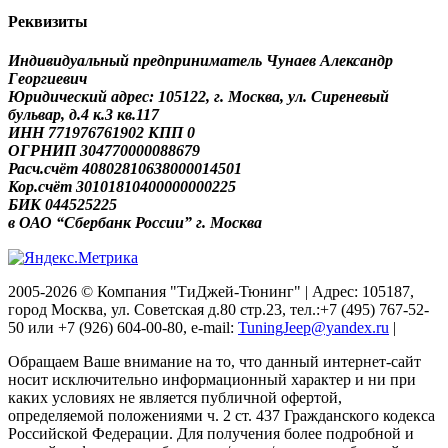
Реквизиты
Индивидуальный предприниматель Чунаев Александр
Георгиевич
Юридический адрес: 105122, г. Москва, ул. Сиреневый
бульвар, д.4 к.3 кв.117
ИНН 771976761902 КПП 0
ОГРНИП 304770000088679
Расч.счёт 40802810638000014501
Кор.счёт 30101810400000000225
БИК 044525225
в ОАО “Сбербанк России” г. Москва
2005-2026 © Компания "ТиДжей-Тюнинг" | Адрес: 105187,
город Москва, ул. Советская д.80 стр.23, тел.:+7 (495) 767-52-
50 или +7 (926) 604-00-80, e-mail:
TuningJeep@yandex.ru
|
Обращаем Ваше внимание на то, что данный интернет-сайт
носит исключительно информационный характер и ни при
каких условиях не является публичной офертой,
определяемой положениями ч. 2 ст. 437 Гражданского кодекса
Российской Федерации. Для получения более подробной и