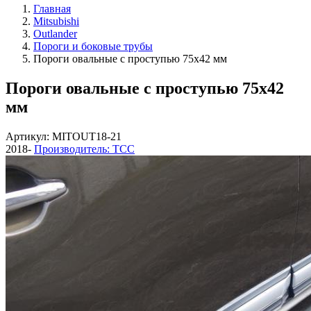
Главная
Mitsubishi
Outlander
Пороги и боковые трубы
Пороги овальные с проступью 75х42 мм
Пороги овальные с проступью 75х42
мм
Артикул: MITOUT18-21
2018-
Производитель: ТСС