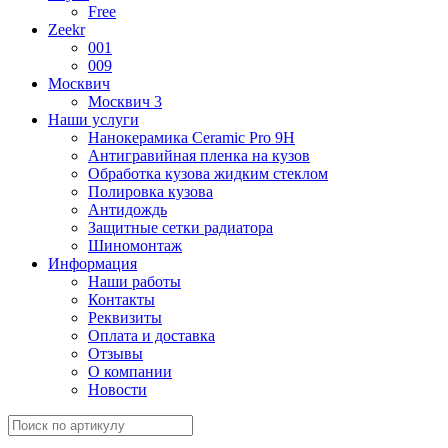
Free
Zeekr
001
009
Москвич
Москвич 3
Наши услуги
Нанокерамика Ceramic Pro 9H
Антигравийная пленка на кузов
Обработка кузова жидким стеклом
Полировка кузова
Антидождь
Защитные сетки радиатора
Шиномонтаж
Информация
Наши работы
Контакты
Реквизиты
Оплата и доставка
Отзывы
О компании
Новости