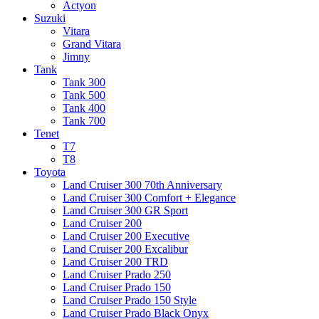
Actyon
Suzuki
Vitara
Grand Vitara
Jimny
Tank
Tank 300
Tank 500
Tank 400
Tank 700
Tenet
T7
T8
Toyota
Land Cruiser 300 70th Anniversary
Land Cruiser 300 Comfort + Elegance
Land Cruiser 300 GR Sport
Land Cruiser 200
Land Cruiser 200 Executive
Land Cruiser 200 Excalibur
Land Cruiser 200 TRD
Land Cruiser Prado 250
Land Cruiser Prado 150
Land Cruiser Prado 150 Style
Land Cruiser Prado Black Onyx