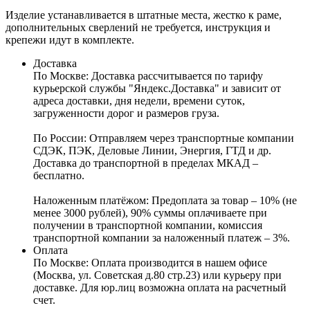
Изделие устанавливается в штатные места, жестко к раме,
дополнительных сверлений не требуется, инструкция и
крепежи идут в комплекте.
Доставка
По Москве:
Доставка рассчитывается по тарифу
курьерской службы "Яндекс.Доставка" и зависит от
адреса доставки, дня недели, времени суток,
загруженности дорог и размеров груза.
По России:
Отправляем через транспортные компании
СДЭК, ПЭК, Деловые Линии, Энергия, ГТД и др.
Доставка до транспортной в пределах МКАД –
бесплатно.
Наложенным платёжом:
Предоплата за товар – 10% (не
менее 3000 рублей), 90% суммы оплачиваете при
получении в транспортной компании, комиссия
транспортной компании за наложенный платеж – 3%.
Оплата
По Москве: Оплата
производится в нашем офисе
(Москва, ул. Советская д.80 стр.23) или курьеру при
доставке. Для юр.лиц возможна оплата на расчетный
счет.