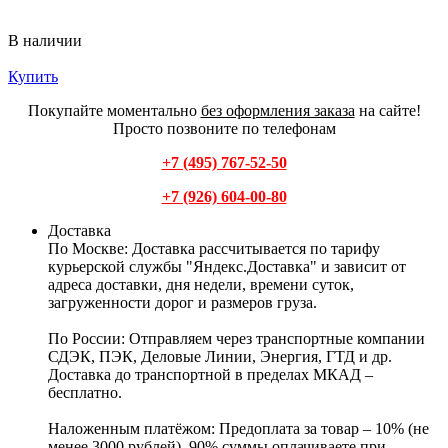
В наличии
Купить
Покупайте моментально
без оформления заказа
на сайте!
Просто позвоните по телефонам
+7 (495) 767-52-50
+7 (926) 604-00-80
Доставка
По Москве:
Доставка рассчитывается по тарифу
курьерской службы "Яндекс.Доставка" и зависит от
адреса доставки, дня недели, времени суток,
загруженности дорог и размеров груза.
По России:
Отправляем через транспортные компании
СДЭК, ПЭК, Деловые Линии, Энергия, ГТД и др.
Доставка до транспортной в пределах МКАД –
бесплатно.
Наложенным платёжом:
Предоплата за товар – 10% (не
менее 3000 рублей), 90% суммы оплачиваете при