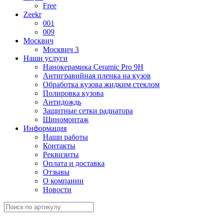
Free
Zeekr
001
009
Москвич
Москвич 3
Наши услуги
Нанокерамика Ceramic Pro 9H
Антигравийная пленка на кузов
Обработка кузова жидким стеклом
Полировка кузова
Антидождь
Защитные сетки радиатора
Шиномонтаж
Информация
Наши работы
Контакты
Реквизиты
Оплата и доставка
Отзывы
О компании
Новости