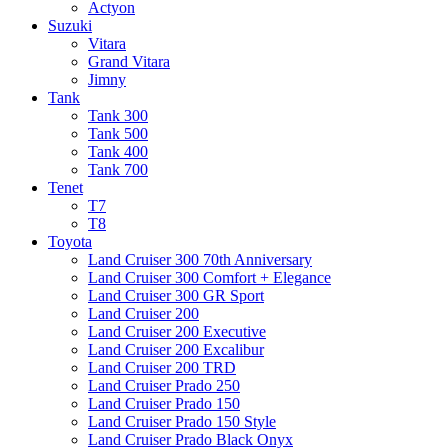
Actyon
Suzuki
Vitara
Grand Vitara
Jimny
Tank
Tank 300
Tank 500
Tank 400
Tank 700
Tenet
T7
T8
Toyota
Land Cruiser 300 70th Anniversary
Land Cruiser 300 Comfort + Elegance
Land Cruiser 300 GR Sport
Land Cruiser 200
Land Cruiser 200 Executive
Land Cruiser 200 Excalibur
Land Cruiser 200 TRD
Land Cruiser Prado 250
Land Cruiser Prado 150
Land Cruiser Prado 150 Style
Land Cruiser Prado Black Onyx