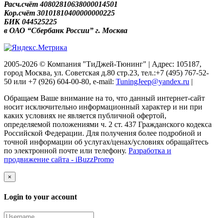
Расч.счёт 40802810638000014501
Кор.счёт 30101810400000000225
БИК 044525225
в ОАО “Сбербанк России” г. Москва
2005-2026 © Компания "ТиДжей-Тюнинг" | Адрес: 105187,
город Москва, ул. Советская д.80 стр.23, тел.:+7 (495) 767-52-
50 или +7 (926) 604-00-80, e-mail:
TuningJeep@yandex.ru
|
Обращаем Ваше внимание на то, что данный интернет-сайт
носит исключительно информационный характер и ни при
каких условиях не является публичной офертой,
определяемой положениями ч. 2 ст. 437 Гражданского кодекса
Российской Федерации. Для получения более подробной и
точной информации об услугах/ценах/условиях обращайтесь
по электронной почте или телефону.
Разработка и
продвижение сайта - iBuzzPromo
×
Login to your account