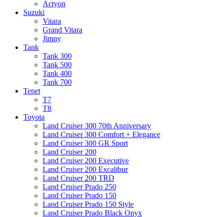
Actyon
Suzuki
Vitara
Grand Vitara
Jimny
Tank
Tank 300
Tank 500
Tank 400
Tank 700
Tenet
T7
T8
Toyota
Land Cruiser 300 70th Anniversary
Land Cruiser 300 Comfort + Elegance
Land Cruiser 300 GR Sport
Land Cruiser 200
Land Cruiser 200 Executive
Land Cruiser 200 Excalibur
Land Cruiser 200 TRD
Land Cruiser Prado 250
Land Cruiser Prado 150
Land Cruiser Prado 150 Style
Land Cruiser Prado Black Onyx