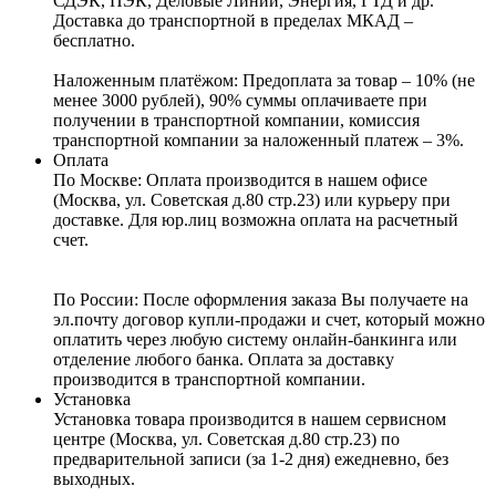
СДЭК, ПЭК, Деловые Линии, Энергия, ГТД и др.
Доставка до транспортной в пределах МКАД –
бесплатно.
Наложенным платёжом:
Предоплата за товар – 10% (не
менее 3000 рублей), 90% суммы оплачиваете при
получении в транспортной компании, комиссия
транспортной компании за наложенный платеж – 3%.
Оплата
По Москве: Оплата
производится в нашем офисе
(Москва, ул. Советская д.80 стр.23) или курьеру при
доставке. Для юр.лиц возможна оплата на расчетный
счет.
По России:
После оформления заказа Вы получаете на
эл.почту договор купли-продажи и счет, который можно
оплатить через любую систему онлайн-банкинга или
отделение любого банка. Оплата за доставку
производится в транспортной компании.
Установка
Установка товара производится в нашем сервисном
центре (Москва, ул. Советская д.80 стр.23) по
предварительной записи (за 1-2 дня) ежедневно, без
выходных.