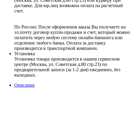
(Москва, ул. Советская д.80 стр.23) или курьеру при
доставке. Для юр.лиц возможна оплата на расчетный
счет.
По России:
После оформления заказа Вы получаете на
эл.почту договор купли-продажи и счет, который можно
оплатить через любую систему онлайн-банкинга или
отделение любого банка. Оплата за доставку
производится в транспортной компании.
Установка
Установка товара производится в нашем сервисном
центре (Москва, ул. Советская д.80 стр.23) по
предварительной записи (за 1-2 дня) ежедневно, без
выходных.
Описание