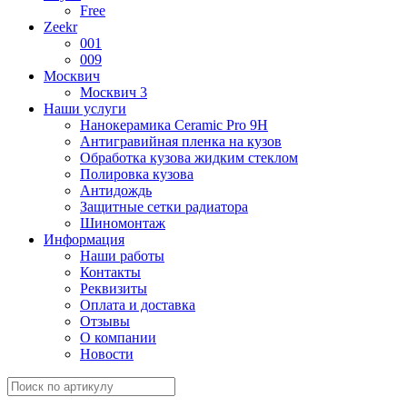
Free
Zeekr
001
009
Москвич
Москвич 3
Наши услуги
Нанокерамика Ceramic Pro 9H
Антигравийная пленка на кузов
Обработка кузова жидким стеклом
Полировка кузова
Антидождь
Защитные сетки радиатора
Шиномонтаж
Информация
Наши работы
Контакты
Реквизиты
Оплата и доставка
Отзывы
О компании
Новости