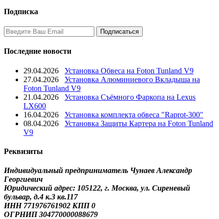
Подписка
Последние новости
29.04.2026
Установка Обвеса на Foton Tunland V9
27.04.2026
Установка Алюминиевого Вкладыша на
Foton Tunland V9
21.04.2026
Установка Съёмного Фаркопа на Lexus
LX600
16.04.2026
Установка комплекта обвеса "Raprot-300"
08.04.2026
Установка Защиты Картера на Foton Tunland
V9
Реквизиты
Индивидуальный предприниматель Чунаев Александр
Георгиевич
Юридический адрес: 105122, г. Москва, ул. Сиреневый
бульвар, д.4 к.3 кв.117
ИНН 771976761902 КПП 0
ОГРНИП 304770000088679