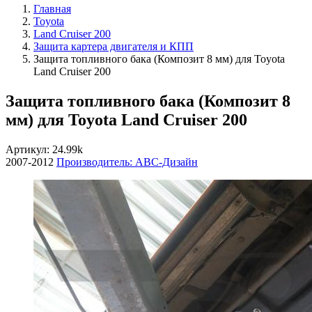
Главная
Toyota
Land Cruiser 200
Защита картера двигателя и КПП
Защита топливного бака (Композит 8 мм) для Toyota
Land Cruiser 200
Защита топливного бака (Композит 8
мм) для Toyota Land Cruiser 200
Артикул: 24.99k
2007-2012
Производитель: ABC-Дизайн