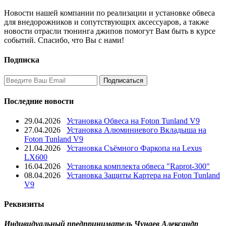
Новости нашей компании по реализации и установке обвеса
для внедорожников и сопутствующих аксессуаров, а также
новости отрасли тюнинга джипов помогут Вам быть в курсе
событий. Спасибо, что Вы с нами!
Подписка
Последние новости
29.04.2026
Установка Обвеса на Foton Tunland V9
27.04.2026
Установка Алюминиевого Вкладыша на
Foton Tunland V9
21.04.2026
Установка Съёмного Фаркопа на Lexus
LX600
16.04.2026
Установка комплекта обвеса "Raprot-300"
08.04.2026
Установка Защиты Картера на Foton Tunland
V9
Реквизиты
Индивидуальный предприниматель Чунаев Александр