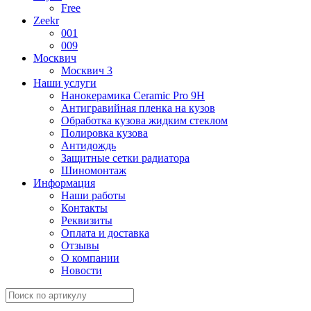
Free
Zeekr
001
009
Москвич
Москвич 3
Наши услуги
Нанокерамика Ceramic Pro 9H
Антигравийная пленка на кузов
Обработка кузова жидким стеклом
Полировка кузова
Антидождь
Защитные сетки радиатора
Шиномонтаж
Информация
Наши работы
Контакты
Реквизиты
Оплата и доставка
Отзывы
О компании
Новости