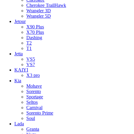
Cherokee TrailHawk
Wrangler 3D
Wrangler 5D
Jetour
X90 Plus
X70 Plus
Dashing
T2
T1
Jetta
VS5
VS7
KAIYI
X3 pro
Kia
Mohave
Sorento
Sportage
Seltos
Carnival
Sorento Prime
Soul
Lada
Granta