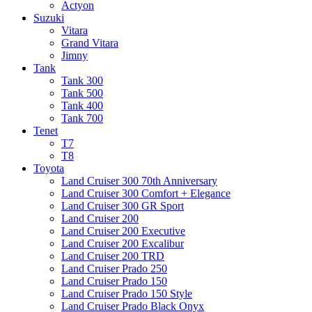
Actyon
Suzuki
Vitara
Grand Vitara
Jimny
Tank
Tank 300
Tank 500
Tank 400
Tank 700
Tenet
T7
T8
Toyota
Land Cruiser 300 70th Anniversary
Land Cruiser 300 Comfort + Elegance
Land Cruiser 300 GR Sport
Land Cruiser 200
Land Cruiser 200 Executive
Land Cruiser 200 Excalibur
Land Cruiser 200 TRD
Land Cruiser Prado 250
Land Cruiser Prado 150
Land Cruiser Prado 150 Style
Land Cruiser Prado Black Onyx