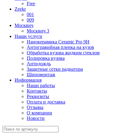
Free
Zeekr
001
009
Москвич
Москвич 3
Наши услуги
Нанокерамика Ceramic Pro 9H
Антигравийная пленка на кузов
Обработка кузова жидким стеклом
Полировка кузова
Антидождь
Защитные сетки радиатора
Шиномонтаж
Информация
Наши работы
Контакты
Реквизиты
Оплата и доставка
Отзывы
О компании
Новости