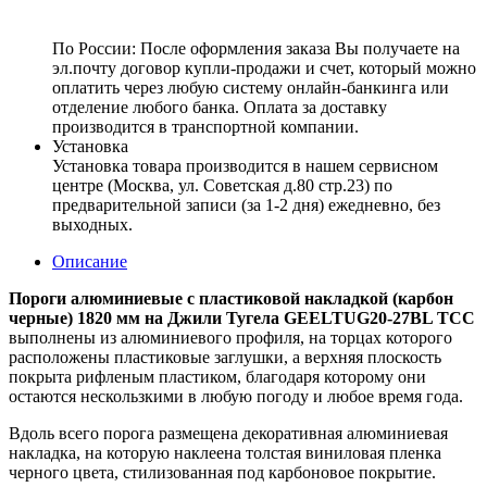
По России:
После оформления заказа Вы получаете на
эл.почту договор купли-продажи и счет, который можно
оплатить через любую систему онлайн-банкинга или
отделение любого банка. Оплата за доставку
производится в транспортной компании.
Установка
Установка товара производится в нашем сервисном
центре (Москва, ул. Советская д.80 стр.23) по
предварительной записи (за 1-2 дня) ежедневно, без
выходных.
Описание
Пороги алюминиевые с пластиковой накладкой (карбон
черные) 1820 мм на Джили Тугела GEELTUG20-27BL ТСС
выполнены из алюминиевого профиля, на торцах которого
расположены пластиковые заглушки, а верхняя плоскость
покрыта рифленым пластиком, благодаря которому они
остаются нескользкими в любую погоду и любое время года.
Вдоль всего порога размещена декоративная алюминиевая
накладка, на которую наклеена толстая виниловая пленка
черного цвета, стилизованная под карбоновое покрытие.