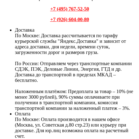
+7 (495) 767-52-50
+7 (926) 604-00-80
Доставка
По Москве:
Доставка рассчитывается по тарифу
курьерской службы "Яндекс.Доставка" и зависит от
адреса доставки, дня недели, времени суток,
загруженности дорог и размеров груза.
По России:
Отправляем через транспортные компании
СДЭК, ПЭК, Деловые Линии, Энергия, ГТД и др.
Доставка до транспортной в пределах МКАД –
бесплатно.
Наложенным платёжом:
Предоплата за товар – 10% (не
менее 3000 рублей), 90% суммы оплачиваете при
получении в транспортной компании, комиссия
транспортной компании за наложенный платеж – 3%.
Оплата
По Москве: Оплата
производится в нашем офисе
(Москва, ул. Советская д.80 стр.23) или курьеру при
доставке. Для юр.лиц возможна оплата на расчетный
счет.