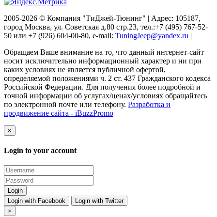
2005-2026 © Компания "ТиДжей-Тюнинг" | Адрес: 105187,
город Москва, ул. Советская д.80 стр.23, тел.:+7 (495) 767-52-
50 или +7 (926) 604-00-80, e-mail:
TuningJeep@yandex.ru
|
Обращаем Ваше внимание на то, что данный интернет-сайт
носит исключительно информационный характер и ни при
каких условиях не является публичной офертой,
определяемой положениями ч. 2 ст. 437 Гражданского кодекса
Российской Федерации. Для получения более подробной и
точной информации об услугах/ценах/условиях обращайтесь
по электронной почте или телефону.
Разработка и
продвижение сайта - iBuzzPromo
×
Login to your account
Login with Facebook
Login with Twitter
×