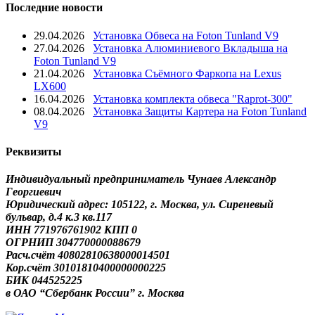
Последние новости
29.04.2026
Установка Обвеса на Foton Tunland V9
27.04.2026
Установка Алюминиевого Вкладыша на
Foton Tunland V9
21.04.2026
Установка Съёмного Фаркопа на Lexus
LX600
16.04.2026
Установка комплекта обвеса "Raprot-300"
08.04.2026
Установка Защиты Картера на Foton Tunland
V9
Реквизиты
Индивидуальный предприниматель Чунаев Александр
Георгиевич
Юридический адрес: 105122, г. Москва, ул. Сиреневый
бульвар, д.4 к.3 кв.117
ИНН 771976761902 КПП 0
ОГРНИП 304770000088679
Расч.счёт 40802810638000014501
Кор.счёт 30101810400000000225
БИК 044525225
в ОАО “Сбербанк России” г. Москва