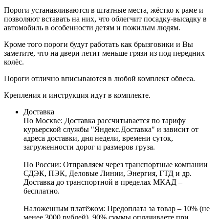
Пороги устанавливаются в штатные места, жёстко к раме и
позволяют вставать на них, что облегчит посадку-высадку в
автомобиль в особенности детям и пожилым людям.
Кроме того пороги будут работать как брызговики и Вы
заметите, что на двери летит меньше грязи из под передних
колёс.
Пороги отлично вписываются в любой комплект обвеса.
Крепления и инструкция идут в комплекте.
Доставка
По Москве:
Доставка рассчитывается по тарифу
курьерской службы "Яндекс.Доставка" и зависит от
адреса доставки, дня недели, времени суток,
загруженности дорог и размеров груза.
По России:
Отправляем через транспортные компании
СДЭК, ПЭК, Деловые Линии, Энергия, ГТД и др.
Доставка до транспортной в пределах МКАД –
бесплатно.
Наложенным платёжом:
Предоплата за товар – 10% (не
менее 3000 рублей), 90% суммы оплачиваете при