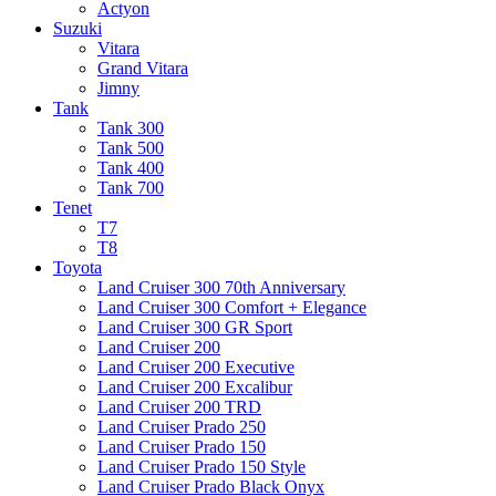
Actyon
Suzuki
Vitara
Grand Vitara
Jimny
Tank
Tank 300
Tank 500
Tank 400
Tank 700
Tenet
T7
T8
Toyota
Land Cruiser 300 70th Anniversary
Land Cruiser 300 Comfort + Elegance
Land Cruiser 300 GR Sport
Land Cruiser 200
Land Cruiser 200 Executive
Land Cruiser 200 Excalibur
Land Cruiser 200 TRD
Land Cruiser Prado 250
Land Cruiser Prado 150
Land Cruiser Prado 150 Style
Land Cruiser Prado Black Onyx