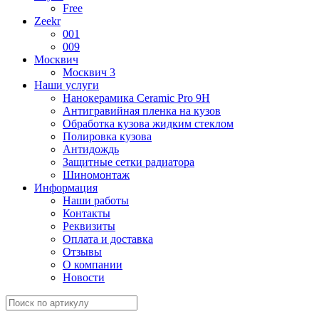
Free
Zeekr
001
009
Москвич
Москвич 3
Наши услуги
Нанокерамика Ceramic Pro 9H
Антигравийная пленка на кузов
Обработка кузова жидким стеклом
Полировка кузова
Антидождь
Защитные сетки радиатора
Шиномонтаж
Информация
Наши работы
Контакты
Реквизиты
Оплата и доставка
Отзывы
О компании
Новости