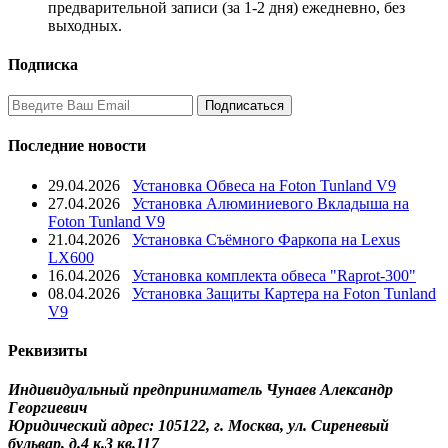
предварительной записи (за 1-2 дня) ежедневно, без
выходных.
Подписка
Последние новости
29.04.2026
Установка Обвеса на Foton Tunland V9
27.04.2026
Установка Алюминиевого Вкладыша на
Foton Tunland V9
21.04.2026
Установка Съёмного Фаркопа на Lexus
LX600
16.04.2026
Установка комплекта обвеса "Raprot-300"
08.04.2026
Установка Защиты Картера на Foton Tunland
V9
Реквизиты
Индивидуальный предприниматель Чунаев Александр
Георгиевич
Юридический адрес: 105122, г. Москва, ул. Сиреневый
бульвар, д.4 к.3 кв.117