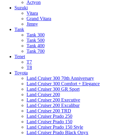
Actyon
Suzuki
Vitara
Grand Vitara
Jimny
Tank
Tank 300
Tank 500
Tank 400
Tank 700
Tenet
T7
T8
Toyota
Land Cruiser 300 70th Anniversary
Land Cruiser 300 Comfort + Elegance
Land Cruiser 300 GR Sport
Land Cruiser 200
Land Cruiser 200 Executive
Land Cruiser 200 Excalibur
Land Cruiser 200 TRD
Land Cruiser Prado 250
Land Cruiser Prado 150
Land Cruiser Prado 150 Style
Land Cruiser Prado Black Onyx