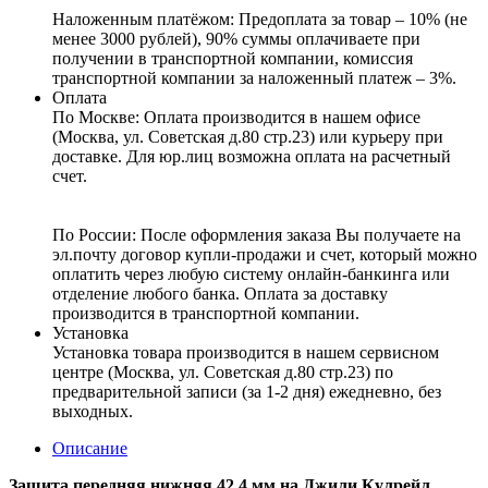
Наложенным платёжом:
Предоплата за товар – 10% (не
менее 3000 рублей), 90% суммы оплачиваете при
получении в транспортной компании, комиссия
транспортной компании за наложенный платеж – 3%.
Оплата
По Москве: Оплата
производится в нашем офисе
(Москва, ул. Советская д.80 стр.23) или курьеру при
доставке. Для юр.лиц возможна оплата на расчетный
счет.
По России:
После оформления заказа Вы получаете на
эл.почту договор купли-продажи и счет, который можно
оплатить через любую систему онлайн-банкинга или
отделение любого банка. Оплата за доставку
производится в транспортной компании.
Установка
Установка товара производится в нашем сервисном
центре (Москва, ул. Советская д.80 стр.23) по
предварительной записи (за 1-2 дня) ежедневно, без
выходных.
Описание
Защита передняя нижняя 42,4 мм на Джили Кулрейл