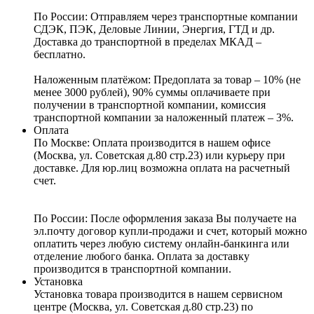
По России:
Отправляем через транспортные компании
СДЭК, ПЭК, Деловые Линии, Энергия, ГТД и др.
Доставка до транспортной в пределах МКАД –
бесплатно.
Наложенным платёжом:
Предоплата за товар – 10% (не
менее 3000 рублей), 90% суммы оплачиваете при
получении в транспортной компании, комиссия
транспортной компании за наложенный платеж – 3%.
Оплата
По Москве: Оплата
производится в нашем офисе
(Москва, ул. Советская д.80 стр.23) или курьеру при
доставке. Для юр.лиц возможна оплата на расчетный
счет.
По России:
После оформления заказа Вы получаете на
эл.почту договор купли-продажи и счет, который можно
оплатить через любую систему онлайн-банкинга или
отделение любого банка. Оплата за доставку
производится в транспортной компании.
Установка
Установка товара производится в нашем сервисном
центре (Москва, ул. Советская д.80 стр.23) по