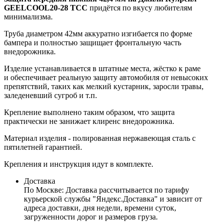
GEELCOOL20-28 ТСС
придётся по вкусу любителям
минимализма.
Труба диаметром 42мм аккуратно изгибается по форме
бампера и полностью защищает фронтальную часть
внедорожника.
Изделие устанавливается в штатные места, жёстко к раме
и обеспечивает реальную защиту автомобиля от невысоких
препятствий, таких как мелкий кустарник, заросли травы,
заледеневший сугроб и т.п.
Крепление выполнено таким образом, что защита
практически не занижает клиренс внедорожника.
Материал изделия - полированная нержавеющая сталь с
пятилетней гарантией.
Крепления и инструкция идут в комплекте.
Доставка
По Москве:
Доставка рассчитывается по тарифу
курьерской службы "Яндекс.Доставка" и зависит от
адреса доставки, дня недели, времени суток,
загруженности дорог и размеров груза.