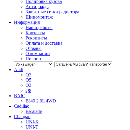
Полировка кузова
Антидождь
Защитные сетки радиатора
Шиномонтаж
Информация
Наши работы
Контакты
Реквизиты
Оплата и доставка
Отзывы
О компании
Новости
Audi
Q7
Q5
Q3
Q8
BAIC
BJ40 2.0L 4WD
Cadillac
Escalade
Changan
UNI-K
UNI-T