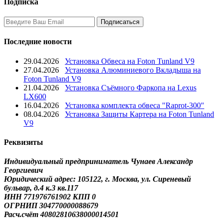
Подписка
Последние новости
29.04.2026
Установка Обвеса на Foton Tunland V9
27.04.2026
Установка Алюминиевого Вкладыша на
Foton Tunland V9
21.04.2026
Установка Съёмного Фаркопа на Lexus
LX600
16.04.2026
Установка комплекта обвеса "Raprot-300"
08.04.2026
Установка Защиты Картера на Foton Tunland
V9
Реквизиты
Индивидуальный предприниматель Чунаев Александр
Георгиевич
Юридический адрес: 105122, г. Москва, ул. Сиреневый
бульвар, д.4 к.3 кв.117
ИНН 771976761902 КПП 0
ОГРНИП 304770000088679
Расч.счёт 40802810638000014501