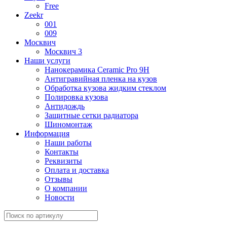
Free
Zeekr
001
009
Москвич
Москвич 3
Наши услуги
Нанокерамика Ceramic Pro 9H
Антигравийная пленка на кузов
Обработка кузова жидким стеклом
Полировка кузова
Антидождь
Защитные сетки радиатора
Шиномонтаж
Информация
Наши работы
Контакты
Реквизиты
Оплата и доставка
Отзывы
О компании
Новости