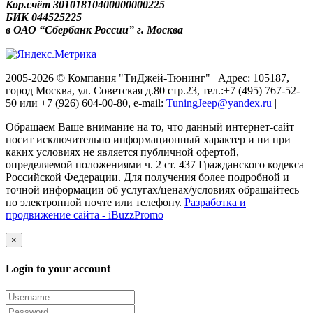
Кор.счёт 30101810400000000225
БИК 044525225
в ОАО “Сбербанк России” г. Москва
2005-2026 © Компания "ТиДжей-Тюнинг" | Адрес: 105187,
город Москва, ул. Советская д.80 стр.23, тел.:+7 (495) 767-52-
50 или +7 (926) 604-00-80, e-mail:
TuningJeep@yandex.ru
|
Обращаем Ваше внимание на то, что данный интернет-сайт
носит исключительно информационный характер и ни при
каких условиях не является публичной офертой,
определяемой положениями ч. 2 ст. 437 Гражданского кодекса
Российской Федерации. Для получения более подробной и
точной информации об услугах/ценах/условиях обращайтесь
по электронной почте или телефону.
Разработка и
продвижение сайта - iBuzzPromo
×
Login to your account