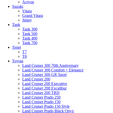
Actyon
Suzuki
Vitara
Grand Vitara
Jimny
Tank
Tank 300
Tank 500
Tank 400
Tank 700
Tenet
T7
T8
Toyota
Land Cruiser 300 70th Anniversary
Land Cruiser 300 Comfort + Elegance
Land Cruiser 300 GR Sport
Land Cruiser 200
Land Cruiser 200 Executive
Land Cruiser 200 Excalibur
Land Cruiser 200 TRD
Land Cruiser Prado 250
Land Cruiser Prado 150
Land Cruiser Prado 150 Style
Land Cruiser Prado Black Onyx