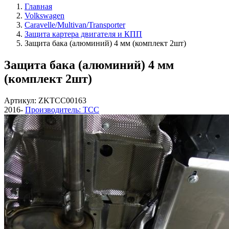
Главная
Volkswagen
Caravelle/Multivan/Transporter
Защита картера двигателя и КПП
Защита бака (алюминий) 4 мм (комплект 2шт)
Защита бака (алюминий) 4 мм
(комплект 2шт)
Артикул: ZKTCC00163
2016-
Производитель: ТСС