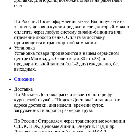
доставке. Для юр.лиц возможна оплата на расчетный
счет.
По России:
После оформления заказа Вы получаете на
эл.почту договор купли-продажи и счет, который можно
оплатить через любую систему онлайн-банкинга или
отделение любого банка. Оплата за доставку
производится в транспортной компании.
Установка
Установка товара производится в нашем сервисном
центре (Москва, ул. Советская д.80 стр.23) по
предварительной записи (за 1-2 дня) ежедневно, без
выходных.
Описание
Доставка
По Москве:
Доставка рассчитывается по тарифу
курьерской службы "Яндекс.Доставка" и зависит от
адреса доставки, дня недели, времени суток,
загруженности дорог и размеров груза.
По России:
Отправляем через транспортные компании
СДЭК, ПЭК, Деловые Линии, Энергия, ГТД и др.
Доставка до транспортной в пределах МКАД –