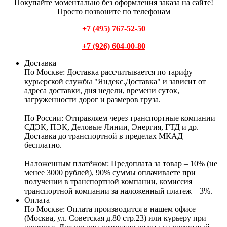
Покупайте моментально
без оформления заказа
на сайте!
Просто позвоните по телефонам
+7 (495) 767-52-50
+7 (926) 604-00-80
Доставка
По Москве:
Доставка рассчитывается по тарифу
курьерской службы "Яндекс.Доставка" и зависит от
адреса доставки, дня недели, времени суток,
загруженности дорог и размеров груза.
По России:
Отправляем через транспортные компании
СДЭК, ПЭК, Деловые Линии, Энергия, ГТД и др.
Доставка до транспортной в пределах МКАД –
бесплатно.
Наложенным платёжом:
Предоплата за товар – 10% (не
менее 3000 рублей), 90% суммы оплачиваете при
получении в транспортной компании, комиссия
транспортной компании за наложенный платеж – 3%.
Оплата
По Москве: Оплата
производится в нашем офисе
(Москва, ул. Советская д.80 стр.23) или курьеру при