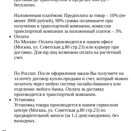
бесплатно.
Наложенным платёжом:
Предоплата за товар – 10% (не
менее 3000 рублей), 90% суммы оплачиваете при
получении в транспортной компании, комиссия
транспортной компании за наложенный платеж – 3%.
Оплата
По Москве: Оплата
производится в нашем офисе
(Москва, ул. Советская д.80 стр.23) или курьеру при
доставке. Для юр.лиц возможна оплата на расчетный
счет.
По России:
После оформления заказа Вы получаете на
эл.почту договор купли-продажи и счет, который можно
оплатить через любую систему онлайн-банкинга или
отделение любого банка. Оплата за доставку
производится в транспортной компании.
Установка
Установка товара производится в нашем сервисном
центре (Москва, ул. Советская д.80 стр.23) по
предварительной записи (за 1-2 дня) ежедневно, без
выходных.