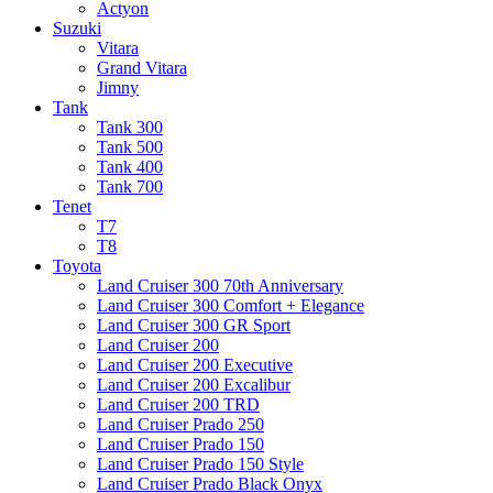
Actyon
Suzuki
Vitara
Grand Vitara
Jimny
Tank
Tank 300
Tank 500
Tank 400
Tank 700
Tenet
T7
T8
Toyota
Land Cruiser 300 70th Anniversary
Land Cruiser 300 Comfort + Elegance
Land Cruiser 300 GR Sport
Land Cruiser 200
Land Cruiser 200 Executive
Land Cruiser 200 Excalibur
Land Cruiser 200 TRD
Land Cruiser Prado 250
Land Cruiser Prado 150
Land Cruiser Prado 150 Style
Land Cruiser Prado Black Onyx