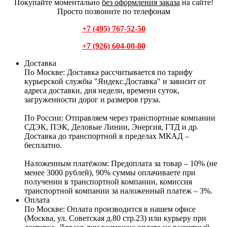
Покупайте моментально
без оформления заказа
на сайте!
Просто позвоните по телефонам
+7 (495) 767-52-50
+7 (926) 604-00-80
Доставка
По Москве:
Доставка рассчитывается по тарифу
курьерской службы "Яндекс.Доставка" и зависит от
адреса доставки, дня недели, времени суток,
загруженности дорог и размеров груза.
По России:
Отправляем через транспортные компании
СДЭК, ПЭК, Деловые Линии, Энергия, ГТД и др.
Доставка до транспортной в пределах МКАД –
бесплатно.
Наложенным платёжом:
Предоплата за товар – 10% (не
менее 3000 рублей), 90% суммы оплачиваете при
получении в транспортной компании, комиссия
транспортной компании за наложенный платеж – 3%.
Оплата
По Москве: Оплата
производится в нашем офисе
(Москва, ул. Советская д.80 стр.23) или курьеру при