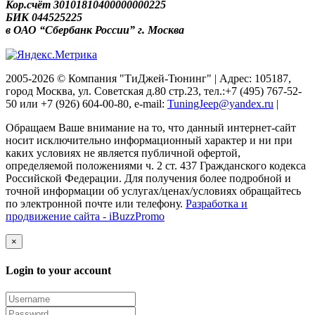
Кор.счёт 30101810400000000225
БИК 044525225
в ОАО “Сбербанк России” г. Москва
2005-2026 © Компания "ТиДжей-Тюнинг" | Адрес: 105187,
город Москва, ул. Советская д.80 стр.23, тел.:+7 (495) 767-52-
50 или +7 (926) 604-00-80, e-mail:
TuningJeep@yandex.ru
|
Обращаем Ваше внимание на то, что данный интернет-сайт
носит исключительно информационный характер и ни при
каких условиях не является публичной офертой,
определяемой положениями ч. 2 ст. 437 Гражданского кодекса
Российской Федерации. Для получения более подробной и
точной информации об услугах/ценах/условиях обращайтесь
по электронной почте или телефону.
Разработка и
продвижение сайта - iBuzzPromo
×
Login to your account