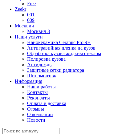
Free
Zeekr
001
009
Москвич
Москвич 3
Наши услуги
Нанокерамика Ceramic Pro 9H
Антигравийная пленка на кузов
Обработка кузова жидким стеклом
Полировка кузова
Антидождь
Защитные сетки радиатора
Шиномонтаж
Информация
Наши работы
Контакты
Реквизиты
Оплата и доставка
Отзывы
О компании
Новости