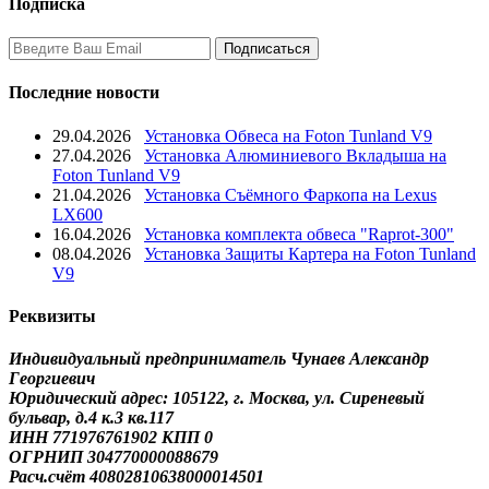
Подписка
Последние новости
29.04.2026
Установка Обвеса на Foton Tunland V9
27.04.2026
Установка Алюминиевого Вкладыша на
Foton Tunland V9
21.04.2026
Установка Съёмного Фаркопа на Lexus
LX600
16.04.2026
Установка комплекта обвеса "Raprot-300"
08.04.2026
Установка Защиты Картера на Foton Tunland
V9
Реквизиты
Индивидуальный предприниматель Чунаев Александр
Георгиевич
Юридический адрес: 105122, г. Москва, ул. Сиреневый
бульвар, д.4 к.3 кв.117
ИНН 771976761902 КПП 0
ОГРНИП 304770000088679
Расч.счёт 40802810638000014501