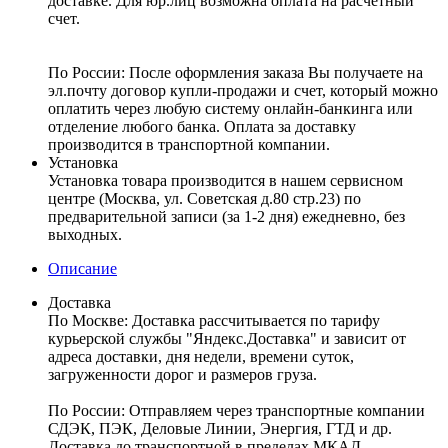
доставке. Для юр.лиц возможна оплата на расчетный
счет.
По России:
После оформления заказа Вы получаете на
эл.почту договор купли-продажи и счет, который можно
оплатить через любую систему онлайн-банкинга или
отделение любого банка. Оплата за доставку
производится в транспортной компании.
Установка
Установка товара производится в нашем сервисном
центре (Москва, ул. Советская д.80 стр.23) по
предварительной записи (за 1-2 дня) ежедневно, без
выходных.
Описание
Доставка
По Москве:
Доставка рассчитывается по тарифу
курьерской службы "Яндекс.Доставка" и зависит от
адреса доставки, дня недели, времени суток,
загруженности дорог и размеров груза.
По России:
Отправляем через транспортные компании
СДЭК, ПЭК, Деловые Линии, Энергия, ГТД и др.
Доставка до транспортной в пределах МКАД –