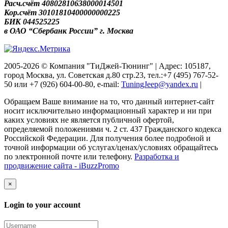
Расч.счёт 40802810638000014501
Кор.счёт 30101810400000000225
БИК 044525225
в ОАО “Сбербанк России” г. Москва
2005-2026 © Компания "ТиДжей-Тюнинг" | Адрес: 105187,
город Москва, ул. Советская д.80 стр.23, тел.:+7 (495) 767-52-
50 или +7 (926) 604-00-80, e-mail:
TuningJeep@yandex.ru
|
Обращаем Ваше внимание на то, что данный интернет-сайт
носит исключительно информационный характер и ни при
каких условиях не является публичной офертой,
определяемой положениями ч. 2 ст. 437 Гражданского кодекса
Российской Федерации. Для получения более подробной и
точной информации об услугах/ценах/условиях обращайтесь
по электронной почте или телефону.
Разработка и
продвижение сайта - iBuzzPromo
×
Login to your account