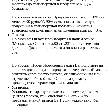
Доставка до транспортной в пределах МКАД –
бесплатно.
Наложенным платёжом:
Предоплата за товар – 10% (не
менее 3000 рублей), 90% суммы оплачиваете при
получении в транспортной компании, комиссия
транспортной компании за наложенный платеж – 3%.
Оплата
По Москве: Оплата
производится в нашем офисе
(Москва, ул. Советская д.80 стр.23) или курьеру при
доставке. Для юр.лиц возможна оплата на расчетный
счет.
По России:
После оформления заказа Вы получаете на
эл.почту договор купли-продажи и счет, который можно
оплатить через любую систему онлайн-банкинга или
отделение любого банка. Оплата за доставку
производится в транспортной компании.
Установка
Установка товара производится в нашем сервисном
центре (Москва, ул. Советская д.80 стр.23) по
предварительной записи (за 1-2 дня) ежедневно, без
выходных.