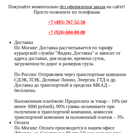
Покупайте моментально
без оформления заказа
на сайте!
Просто позвоните по телефонам
+7 (495) 767-52-50
+7 (926) 604-00-80
Доставка
По Москве:
Доставка рассчитывается по тарифу
курьерской службы "Яндекс.Доставка" и зависит от
адреса доставки, дня недели, времени суток,
загруженности дорог и размеров груза.
По России:
Отправляем через транспортные компании
СДЭК, ПЭК, Деловые Линии, Энергия, ГТД и др.
Доставка до транспортной в пределах МКАД –
бесплатно.
Наложенным платёжом:
Предоплата за товар – 10% (не
менее 3000 рублей), 90% суммы оплачиваете при
получении в транспортной компании, комиссия
транспортной компании за наложенный платеж – 3%.
Оплата
По Москве: Оплата
производится в нашем офисе