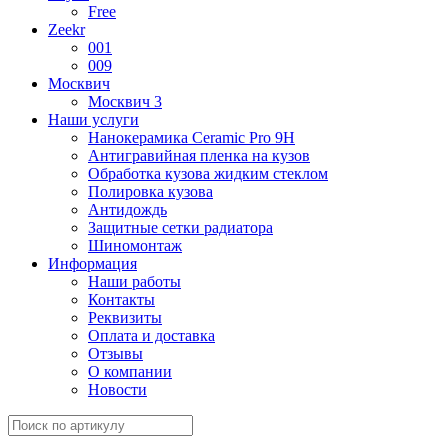
Free
Zeekr
001
009
Москвич
Москвич 3
Наши услуги
Нанокерамика Ceramic Pro 9H
Антигравийная пленка на кузов
Обработка кузова жидким стеклом
Полировка кузова
Антидождь
Защитные сетки радиатора
Шиномонтаж
Информация
Наши работы
Контакты
Реквизиты
Оплата и доставка
Отзывы
О компании
Новости