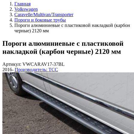
Главная
Volkswagen
Caravelle/Multivan/Transporter
Пороги и боковые трубы
Пороги алюминиевые с пластиковой накладкой (карбон
черные) 2120 мм
Пороги алюминиевые с пластиковой
накладкой (карбон черные) 2120 мм
Артикул: VWCARAV17-37BL
2016-
Производитель: ТСС