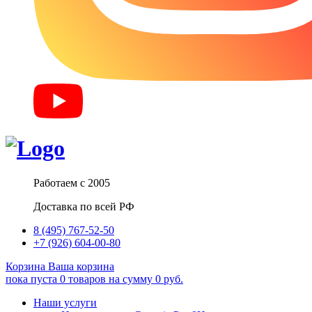
Работаем с 2005
Доставка по всей РФ
8 (495) 767-52-50
+7 (926) 604-00-80
Корзина
Ваша корзина
пока пуста
0
товаров
на сумму
0
руб.
Наши услуги