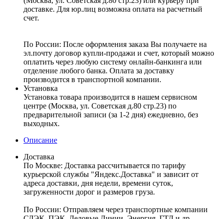
(Москва, ул. Советская д.80 стр.23) или курьеру при
доставке. Для юр.лиц возможна оплата на расчетный
счет.
По России:
После оформления заказа Вы получаете на
эл.почту договор купли-продажи и счет, который можно
оплатить через любую систему онлайн-банкинга или
отделение любого банка. Оплата за доставку
производится в транспортной компании.
Установка
Установка товара производится в нашем сервисном
центре (Москва, ул. Советская д.80 стр.23) по
предварительной записи (за 1-2 дня) ежедневно, без
выходных.
Описание
Доставка
По Москве:
Доставка рассчитывается по тарифу
курьерской службы "Яндекс.Доставка" и зависит от
адреса доставки, дня недели, времени суток,
загруженности дорог и размеров груза.
По России:
Отправляем через транспортные компании
СДЭК, ПЭК, Деловые Линии, Энергия, ГТД и др.