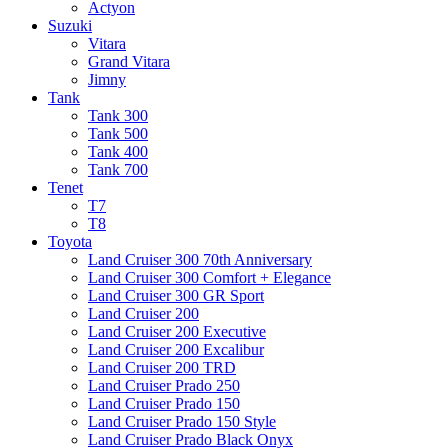
Actyon
Suzuki
Vitara
Grand Vitara
Jimny
Tank
Tank 300
Tank 500
Tank 400
Tank 700
Tenet
T7
T8
Toyota
Land Cruiser 300 70th Anniversary
Land Cruiser 300 Comfort + Elegance
Land Cruiser 300 GR Sport
Land Cruiser 200
Land Cruiser 200 Executive
Land Cruiser 200 Excalibur
Land Cruiser 200 TRD
Land Cruiser Prado 250
Land Cruiser Prado 150
Land Cruiser Prado 150 Style
Land Cruiser Prado Black Onyx