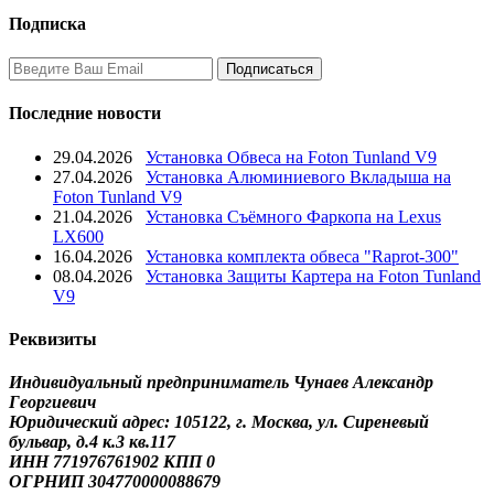
Подписка
Последние новости
29.04.2026
Установка Обвеса на Foton Tunland V9
27.04.2026
Установка Алюминиевого Вкладыша на
Foton Tunland V9
21.04.2026
Установка Съёмного Фаркопа на Lexus
LX600
16.04.2026
Установка комплекта обвеса "Raprot-300"
08.04.2026
Установка Защиты Картера на Foton Tunland
V9
Реквизиты
Индивидуальный предприниматель Чунаев Александр
Георгиевич
Юридический адрес: 105122, г. Москва, ул. Сиреневый
бульвар, д.4 к.3 кв.117
ИНН 771976761902 КПП 0
ОГРНИП 304770000088679