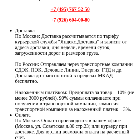
+7 (495) 767-52-50
+7 (926) 604-00-80
Доставка
По Москве:
Доставка рассчитывается по тарифу
курьерской службы "Яндекс.Доставка" и зависит от
адреса доставки, дня недели, времени суток,
загруженности дорог и размеров груза.
По России:
Отправляем через транспортные компании
СДЭК, ПЭК, Деловые Линии, Энергия, ГТД и др.
Доставка до транспортной в пределах МКАД –
бесплатно.
Наложенным платёжом:
Предоплата за товар – 10% (не
менее 3000 рублей), 90% суммы оплачиваете при
получении в транспортной компании, комиссия
транспортной компании за наложенный платеж – 3%.
Оплата
По Москве: Оплата
производится в нашем офисе
(Москва, ул. Советская д.80 стр.23) или курьеру при
доставке. Для юр.лиц возможна оплата на расчетный
счет.