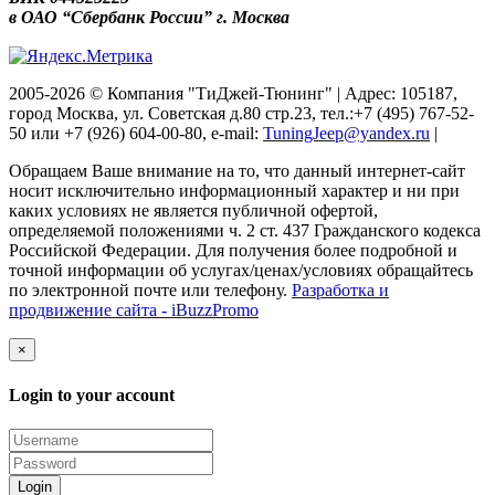
в ОАО “Сбербанк России” г. Москва
2005-2026 © Компания "ТиДжей-Тюнинг" | Адрес: 105187,
город Москва, ул. Советская д.80 стр.23, тел.:+7 (495) 767-52-
50 или +7 (926) 604-00-80, e-mail:
TuningJeep@yandex.ru
|
Обращаем Ваше внимание на то, что данный интернет-сайт
носит исключительно информационный характер и ни при
каких условиях не является публичной офертой,
определяемой положениями ч. 2 ст. 437 Гражданского кодекса
Российской Федерации. Для получения более подробной и
точной информации об услугах/ценах/условиях обращайтесь
по электронной почте или телефону.
Разработка и
продвижение сайта - iBuzzPromo
×
Login to your account