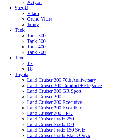
Actyon
Suzuki
Vitara
Grand Vitara
Jimny
Tank
Tank 300
Tank 500
Tank 400
Tank 700
Tenet
T7
T8
Toyota
Land Cruiser 300 70th Anniversary
Land Cruiser 300 Comfort + Elegance
Land Cruiser 300 GR Sport
Land Cruiser 200
Land Cruiser 200 Executive
Land Cruiser 200 Excalibur
Land Cruiser 200 TRD
Land Cruiser Prado 250
Land Cruiser Prado 150
Land Cruiser Prado 150 Style
Land Cruiser Prado Black Onyx