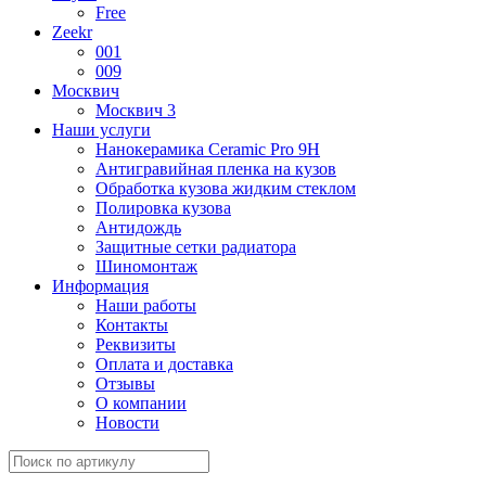
Free
Zeekr
001
009
Москвич
Москвич 3
Наши услуги
Нанокерамика Ceramic Pro 9H
Антигравийная пленка на кузов
Обработка кузова жидким стеклом
Полировка кузова
Антидождь
Защитные сетки радиатора
Шиномонтаж
Информация
Наши работы
Контакты
Реквизиты
Оплата и доставка
Отзывы
О компании
Новости