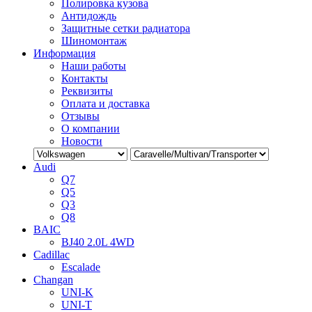
Полировка кузова
Антидождь
Защитные сетки радиатора
Шиномонтаж
Информация
Наши работы
Контакты
Реквизиты
Оплата и доставка
Отзывы
О компании
Новости
Audi
Q7
Q5
Q3
Q8
BAIC
BJ40 2.0L 4WD
Cadillac
Escalade
Changan
UNI-K
UNI-T