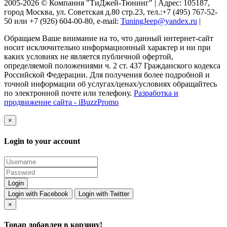
2005-2026 © Компания "ТиДжей-Тюнинг" | Адрес: 105187,
город Москва, ул. Советская д.80 стр.23, тел.:+7 (495) 767-52-
50 или +7 (926) 604-00-80, e-mail:
TuningJeep@yandex.ru
|
Обращаем Ваше внимание на то, что данный интернет-сайт
носит исключительно информационный характер и ни при
каких условиях не является публичной офертой,
определяемой положениями ч. 2 ст. 437 Гражданского кодекса
Российской Федерации. Для получения более подробной и
точной информации об услугах/ценах/условиях обращайтесь
по электронной почте или телефону.
Разработка и
продвижение сайта - iBuzzPromo
×
Login to your account
Login with Facebook
Login with Twitter
×
Товар добавлен в корзину!