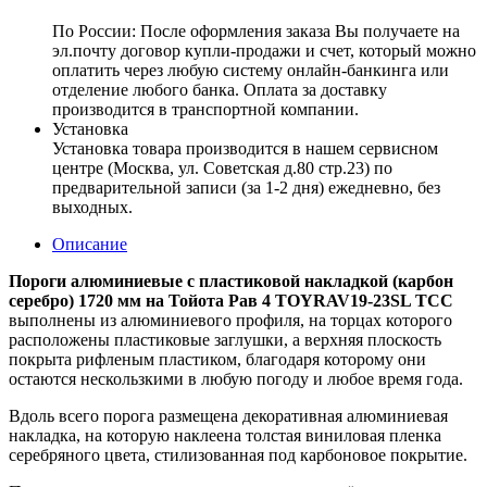
По России:
После оформления заказа Вы получаете на
эл.почту договор купли-продажи и счет, который можно
оплатить через любую систему онлайн-банкинга или
отделение любого банка. Оплата за доставку
производится в транспортной компании.
Установка
Установка товара производится в нашем сервисном
центре (Москва, ул. Советская д.80 стр.23) по
предварительной записи (за 1-2 дня) ежедневно, без
выходных.
Описание
Пороги алюминиевые с пластиковой накладкой (карбон
серебро) 1720 мм на Тойота Рав 4 TOYRAV19-23SL ТСС
выполнены из алюминиевого профиля, на торцах которого
расположены пластиковые заглушки, а верхняя плоскость
покрыта рифленым пластиком, благодаря которому они
остаются нескользкими в любую погоду и любое время года.
Вдоль всего порога размещена декоративная алюминиевая
накладка, на которую наклеена толстая виниловая пленка
серебряного цвета, стилизованная под карбоновое покрытие.