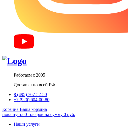
Работаем с 2005
Доставка по всей РФ
8 (495) 767-52-50
+7 (926) 604-00-80
Корзина
Ваша корзина
пока пуста
0
товаров
на сумму
0
руб.
Наши услуги