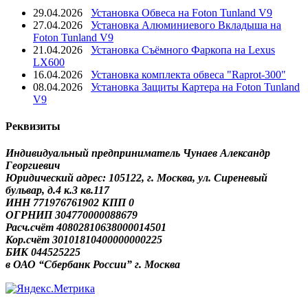
29.04.2026
Установка Обвеса на Foton Tunland V9
27.04.2026
Установка Алюминиевого Вкладыша на
Foton Tunland V9
21.04.2026
Установка Съёмного Фаркопа на Lexus
LX600
16.04.2026
Установка комплекта обвеса "Raprot-300"
08.04.2026
Установка Защиты Картера на Foton Tunland
V9
Реквизиты
Индивидуальный предприниматель Чунаев Александр
Георгиевич
Юридический адрес: 105122, г. Москва, ул. Сиреневый
бульвар, д.4 к.3 кв.117
ИНН 771976761902 КПП 0
ОГРНИП 304770000088679
Расч.счёт 40802810638000014501
Кор.счёт 30101810400000000225
БИК 044525225
в ОАО “Сбербанк России” г. Москва