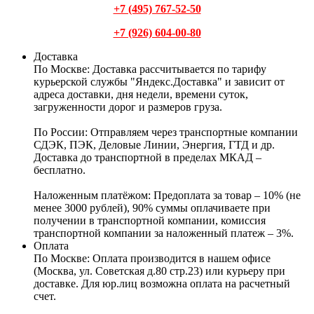
+7 (495) 767-52-50
+7 (926) 604-00-80
Доставка
По Москве:
Доставка рассчитывается по тарифу
курьерской службы "Яндекс.Доставка" и зависит от
адреса доставки, дня недели, времени суток,
загруженности дорог и размеров груза.
По России:
Отправляем через транспортные компании
СДЭК, ПЭК, Деловые Линии, Энергия, ГТД и др.
Доставка до транспортной в пределах МКАД –
бесплатно.
Наложенным платёжом:
Предоплата за товар – 10% (не
менее 3000 рублей), 90% суммы оплачиваете при
получении в транспортной компании, комиссия
транспортной компании за наложенный платеж – 3%.
Оплата
По Москве: Оплата
производится в нашем офисе
(Москва, ул. Советская д.80 стр.23) или курьеру при
доставке. Для юр.лиц возможна оплата на расчетный
счет.