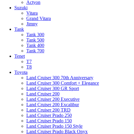
Actyon
Suzuki
Vitara
Grand Vitara
Jimny
Tank
Tank 300
Tank 500
Tank 400
Tank 700
Tenet
T7
T8
Toyota
Land Cruiser 300 70th Anniversary
Land Cruiser 300 Comfort + Elegance
Land Cruiser 300 GR Sport
Land Cruiser 200
Land Cruiser 200 Executive
Land Cruiser 200 Excalibur
Land Cruiser 200 TRD
Land Cruiser Prado 250
Land Cruiser Prado 150
Land Cruiser Prado 150 Style
Land Cruiser Prado Black Onyx