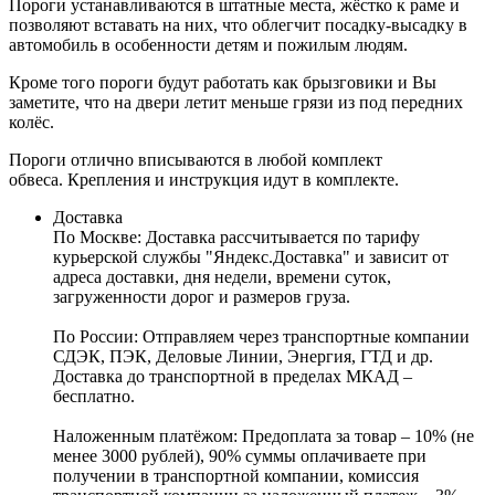
Пороги устанавливаются в штатные места, жёстко к раме и
позволяют вставать на них, что облегчит посадку-высадку в
автомобиль в особенности детям и пожилым людям.
Кроме того пороги будут работать как брызговики и Вы
заметите, что на двери летит меньше грязи из под передних
колёс.
Пороги отлично вписываются в любой комплект
обвеса. Крепления и инструкция идут в комплекте.
Доставка
По Москве:
Доставка рассчитывается по тарифу
курьерской службы "Яндекс.Доставка" и зависит от
адреса доставки, дня недели, времени суток,
загруженности дорог и размеров груза.
По России:
Отправляем через транспортные компании
СДЭК, ПЭК, Деловые Линии, Энергия, ГТД и др.
Доставка до транспортной в пределах МКАД –
бесплатно.
Наложенным платёжом:
Предоплата за товар – 10% (не
менее 3000 рублей), 90% суммы оплачиваете при
получении в транспортной компании, комиссия