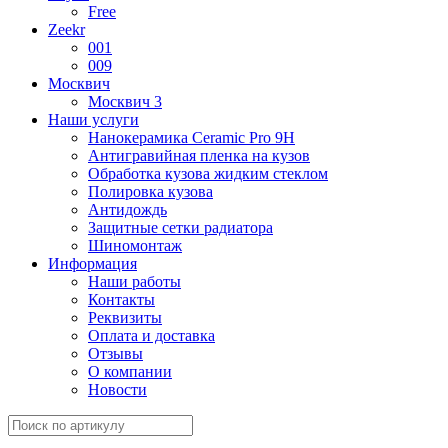
Free
Zeekr
001
009
Москвич
Москвич 3
Наши услуги
Нанокерамика Ceramic Pro 9H
Антигравийная пленка на кузов
Обработка кузова жидким стеклом
Полировка кузова
Антидождь
Защитные сетки радиатора
Шиномонтаж
Информация
Наши работы
Контакты
Реквизиты
Оплата и доставка
Отзывы
О компании
Новости