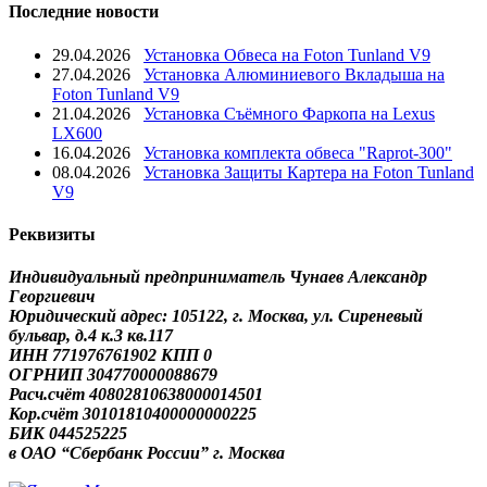
Последние новости
29.04.2026
Установка Обвеса на Foton Tunland V9
27.04.2026
Установка Алюминиевого Вкладыша на
Foton Tunland V9
21.04.2026
Установка Съёмного Фаркопа на Lexus
LX600
16.04.2026
Установка комплекта обвеса "Raprot-300"
08.04.2026
Установка Защиты Картера на Foton Tunland
V9
Реквизиты
Индивидуальный предприниматель Чунаев Александр
Георгиевич
Юридический адрес: 105122, г. Москва, ул. Сиреневый
бульвар, д.4 к.3 кв.117
ИНН 771976761902 КПП 0
ОГРНИП 304770000088679
Расч.счёт 40802810638000014501
Кор.счёт 30101810400000000225
БИК 044525225
в ОАО “Сбербанк России” г. Москва