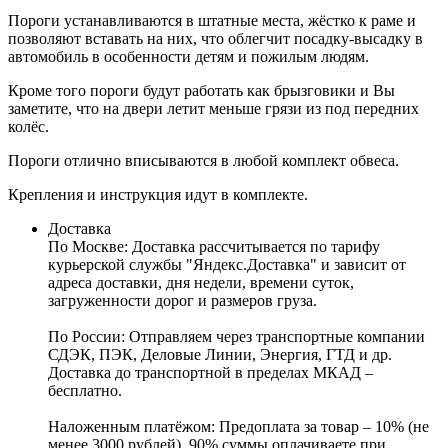
Пороги устанавливаются в штатные места, жёстко к раме и
позволяют вставать на них, что облегчит посадку-высадку в
автомобиль в особенности детям и пожилым людям.
Кроме того пороги будут работать как брызговики и Вы
заметите, что на двери летит меньше грязи из под передних
колёс.
Пороги отлично вписываются в любой комплект обвеса.
Крепления и инструкция идут в комплекте.
Доставка
По Москве:
Доставка рассчитывается по тарифу
курьерской службы "Яндекс.Доставка" и зависит от
адреса доставки, дня недели, времени суток,
загруженности дорог и размеров груза.
По России:
Отправляем через транспортные компании
СДЭК, ПЭК, Деловые Линии, Энергия, ГТД и др.
Доставка до транспортной в пределах МКАД –
бесплатно.
Наложенным платёжом:
Предоплата за товар – 10% (не
менее 3000 рублей), 90% суммы оплачиваете при