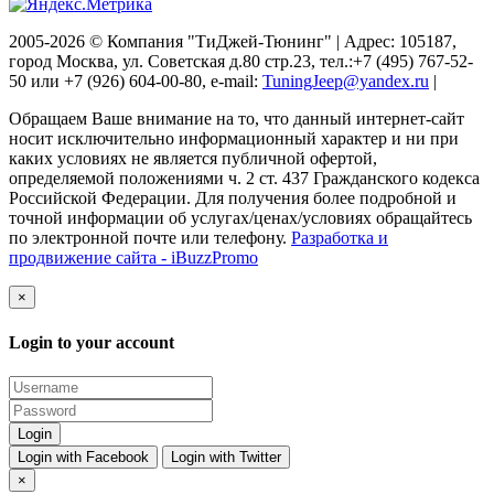
2005-2026 © Компания "ТиДжей-Тюнинг" | Адрес: 105187,
город Москва, ул. Советская д.80 стр.23, тел.:+7 (495) 767-52-
50 или +7 (926) 604-00-80, e-mail:
TuningJeep@yandex.ru
|
Обращаем Ваше внимание на то, что данный интернет-сайт
носит исключительно информационный характер и ни при
каких условиях не является публичной офертой,
определяемой положениями ч. 2 ст. 437 Гражданского кодекса
Российской Федерации. Для получения более подробной и
точной информации об услугах/ценах/условиях обращайтесь
по электронной почте или телефону.
Разработка и
продвижение сайта - iBuzzPromo
×
Login to your account
Login with Facebook
Login with Twitter
×