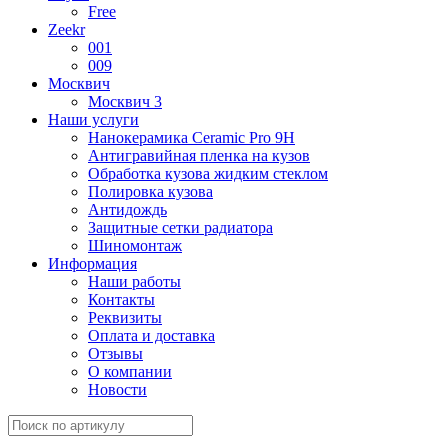
Free
Zeekr
001
009
Москвич
Москвич 3
Наши услуги
Нанокерамика Ceramic Pro 9H
Антигравийная пленка на кузов
Обработка кузова жидким стеклом
Полировка кузова
Антидождь
Защитные сетки радиатора
Шиномонтаж
Информация
Наши работы
Контакты
Реквизиты
Оплата и доставка
Отзывы
О компании
Новости