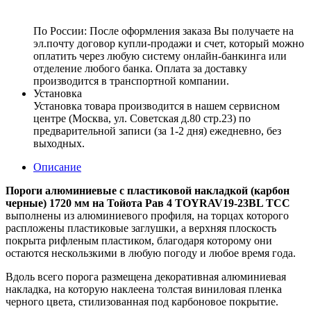
По России:
После оформления заказа Вы получаете на
эл.почту договор купли-продажи и счет, который можно
оплатить через любую систему онлайн-банкинга или
отделение любого банка. Оплата за доставку
производится в транспортной компании.
Установка
Установка товара производится в нашем сервисном
центре (Москва, ул. Советская д.80 стр.23) по
предварительной записи (за 1-2 дня) ежедневно, без
выходных.
Описание
Пороги алюминиевые с пластиковой накладкой (карбон
черные) 1720 мм на Тойота Рав 4 TOYRAV19-23BL ТСС
выполнены из алюминиевого профиля, на торцах которого
распложены пластиковые заглушки, а верхняя плоскость
покрыта рифленым пластиком, благодаря которому они
остаются нескользкими в любую погоду и любое время года.
Вдоль всего порога размещена декоративная алюминиевая
накладка, на которую наклеена толстая виниловая пленка
черного цвета, стилизованная под карбоновое покрытие.