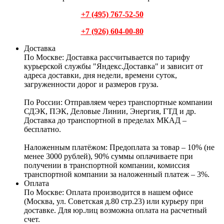
+7 (495) 767-52-50
+7 (926) 604-00-80
Доставка
По Москве:
Доставка рассчитывается по тарифу
курьерской службы "Яндекс.Доставка" и зависит от
адреса доставки, дня недели, времени суток,
загруженности дорог и размеров груза.
По России:
Отправляем через транспортные компании
СДЭК, ПЭК, Деловые Линии, Энергия, ГТД и др.
Доставка до транспортной в пределах МКАД –
бесплатно.
Наложенным платёжом:
Предоплата за товар – 10% (не
менее 3000 рублей), 90% суммы оплачиваете при
получении в транспортной компании, комиссия
транспортной компании за наложенный платеж – 3%.
Оплата
По Москве: Оплата
производится в нашем офисе
(Москва, ул. Советская д.80 стр.23) или курьеру при
доставке. Для юр.лиц возможна оплата на расчетный
счет.