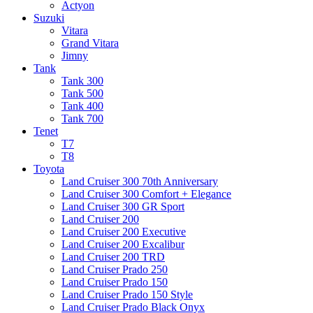
Actyon
Suzuki
Vitara
Grand Vitara
Jimny
Tank
Tank 300
Tank 500
Tank 400
Tank 700
Tenet
T7
T8
Toyota
Land Cruiser 300 70th Anniversary
Land Cruiser 300 Comfort + Elegance
Land Cruiser 300 GR Sport
Land Cruiser 200
Land Cruiser 200 Executive
Land Cruiser 200 Excalibur
Land Cruiser 200 TRD
Land Cruiser Prado 250
Land Cruiser Prado 150
Land Cruiser Prado 150 Style
Land Cruiser Prado Black Onyx