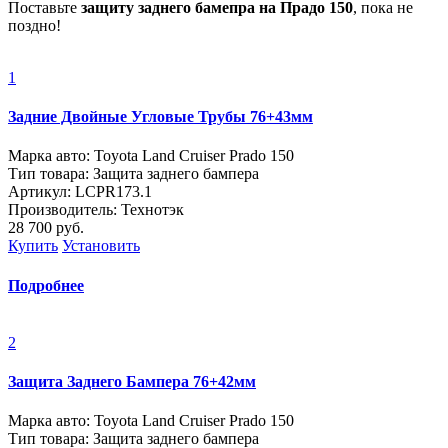
Поставьте
защиту заднего бамепра на Прадо 150
, пока не
поздно!
1
Задние Двойные Угловые Трубы 76+43мм
Марка авто: Toyota Land Cruiser Prado 150
Тип товара: Защита заднего бампера
Артикул: LCPR173.1
Производитель: Технотэк
28 700
руб.
Купить
Установить
Подробнее
2
Защита Заднего Бампера 76+42мм
Марка авто: Toyota Land Cruiser Prado 150
Тип товара: Защита заднего бампера