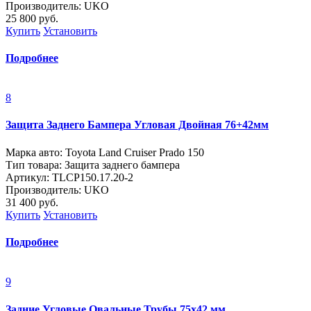
Производитель: UKO
25 800
руб.
Купить
Установить
Подробнее
8
Защита Заднего Бампера Угловая Двойная 76+42мм
Марка авто: Toyota Land Cruiser Prado 150
Тип товара: Защита заднего бампера
Артикул: ТLСP150.17.20-2
Производитель: UKO
31 400
руб.
Купить
Установить
Подробнее
9
Задние Угловые Овальные Трубы 75х42 мм