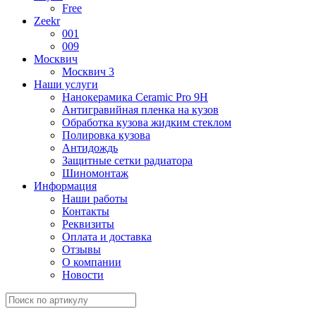
Free
Zeekr
001
009
Москвич
Москвич 3
Наши услуги
Нанокерамика Ceramic Pro 9H
Антигравийная пленка на кузов
Обработка кузова жидким стеклом
Полировка кузова
Антидождь
Защитные сетки радиатора
Шиномонтаж
Информация
Наши работы
Контакты
Реквизиты
Оплата и доставка
Отзывы
О компании
Новости