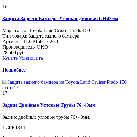
16
Защита Заднего Бампера Угловая Двойная 60+42мм
Марка авто: Toyota Land Cruiser Prado 150
Тип товара: Защита заднего бампера
Артикул: TLСP150.17.20-1
Производитель: UKO
28 600
руб.
Купить
Установить
Подробнее
17
Задние Двойные Угловые Трубы 76+43мм
Задние двойные угловые трубы 76+43мм.
LCPR133.1