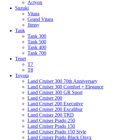
Actyon
Suzuki
Vitara
Grand Vitara
Jimny
Tank
Tank 300
Tank 500
Tank 400
Tank 700
Tenet
T7
T8
Toyota
Land Cruiser 300 70th Anniversary
Land Cruiser 300 Comfort + Elegance
Land Cruiser 300 GR Sport
Land Cruiser 200
Land Cruiser 200 Executive
Land Cruiser 200 Excalibur
Land Cruiser 200 TRD
Land Cruiser Prado 250
Land Cruiser Prado 150
Land Cruiser Prado 150 Style
Land Cruiser Prado Black Onyx