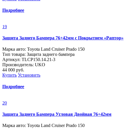
Подробнее
19
Защита Заднего Бампера 76+42мм с Покрытием «Раптор»
Марка авто: Toyota Land Cruiser Prado 150
Тип товара: Защита заднего бампера
Артикул: TLСP150.14.21-3
Производитель: UKO
44 000
руб.
Купить
Установить
Подробнее
20
Защита Заднего Бампера Угловая Двойная 76+42мм
Марка авто: Toyota Land Cruiser Prado 150