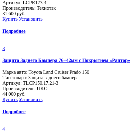
Артикул: LCPR173.3
Производитель: Технотэк
31 600
руб.
Купить
Установить
Подробнее
3
Защита Заднего Бампера 76+42мм с Покрытием «Раптор»
Марка авто: Toyota Land Cruiser Prado 150
Тип товара: Защита заднего бампера
Артикул: TLСP150.17.21-3
Производитель: UKO
44 000
руб.
Купить
Установить
Подробнее
4