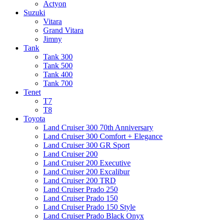
Actyon
Suzuki
Vitara
Grand Vitara
Jimny
Tank
Tank 300
Tank 500
Tank 400
Tank 700
Tenet
T7
T8
Toyota
Land Cruiser 300 70th Anniversary
Land Cruiser 300 Comfort + Elegance
Land Cruiser 300 GR Sport
Land Cruiser 200
Land Cruiser 200 Executive
Land Cruiser 200 Excalibur
Land Cruiser 200 TRD
Land Cruiser Prado 250
Land Cruiser Prado 150
Land Cruiser Prado 150 Style
Land Cruiser Prado Black Onyx