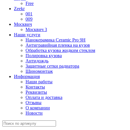
Free
Zeekr
001
009
Москвич
Москвич 3
Наши услуги
Нанокерамика Ceramic Pro 9H
Антигравийная пленка на кузов
Обработка кузова жидким стеклом
Полировка кузова
Антидождь
Защитные сетки радиатора
Шиномонтаж
Информация
Наши работы
Контакты
Реквизиты
Оплата и доставка
Отзывы
О компании
Новости