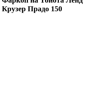
Фаркоп на Тойота Ленд
Крузер Прадо 150