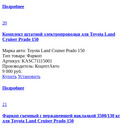
Подробнее
20
Комплект штатной электропроводки для Toyota Land
Cruiser Prado 150
Марка авто: Toyota Land Cruiser Prado 150
Тип товара: Фаркоп
Артикул: KASC71115001
Производитель: КоцептАвто
9 000
руб.
Купить
Установить
Подробнее
21
Фаркоп съемный с нержавеющей накладкой 3500/130 кг
для Toyota Land Cruiser Prado 150