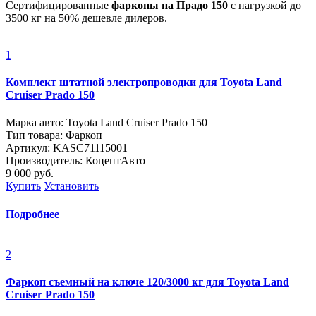
Сертифицированные
фаркопы на Прадо 150
с нагрузкой до
3500 кг на 50% дешевле дилеров.
1
Комплект штатной электропроводки для Toyota Land
Cruiser Prado 150
Марка авто: Toyota Land Cruiser Prado 150
Тип товара: Фаркоп
Артикул: KASC71115001
Производитель: КоцептАвто
9 000
руб.
Купить
Установить
Подробнее
2
Фаркоп съемный на ключе 120/3000 кг для Toyota Land
Cruiser Prado 150