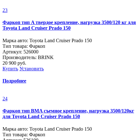
23
Фаркоп тип A твердое крепление, нагрузка 3500/120 кг для
Toyota Land Cruiser Prado 150
Марка авто: Toyota Land Cruiser Prado 150
Тип товара: Фаркоп
Артикул: 526000
Производитель: BRINK
20 900
руб.
Купить
Установить
Подробнее
24
Фаркоп тип BMA съемное крепление, нагрузка 3500/120кг
для Toyota Land Cruiser Prado 150
Марка авто: Toyota Land Cruiser Prado 150
Тип товара: Фаркоп