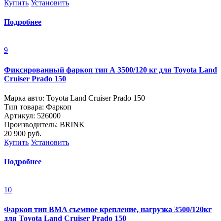
Купить
Установить
Подробнее
9
Фиксированный фаркоп тип А 3500/120 кг для Toyota Land
Cruiser Prado 150
Марка авто: Toyota Land Cruiser Prado 150
Тип товара: Фаркоп
Артикул: 526000
Производитель: BRINK
20 900
руб.
Купить
Установить
Подробнее
10
Фаркоп тип BMA съемное крепление, нагрузка 3500/120кг
для Toyota Land Cruiser Prado 150