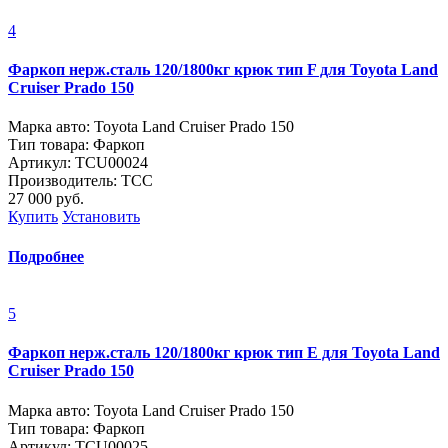
4
Фаркоп нерж.сталь 120/1800кг крюк тип F для Toyota Land
Cruiser Prado 150
Марка авто: Toyota Land Cruiser Prado 150
Тип товара: Фаркоп
Артикул: TCU00024
Производитель: ТСС
27 000
руб.
Купить
Установить
Подробнее
5
Фаркоп нерж.сталь 120/1800кг крюк тип E для Toyota Land
Cruiser Prado 150
Марка авто: Toyota Land Cruiser Prado 150
Тип товара: Фаркоп
Артикул: TCU00025