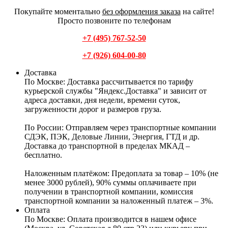
Покупайте моментально
без оформления заказа
на сайте!
Просто позвоните по телефонам
+7 (495) 767-52-50
+7 (926) 604-00-80
Доставка
По Москве:
Доставка рассчитывается по тарифу
курьерской службы "Яндекс.Доставка" и зависит от
адреса доставки, дня недели, времени суток,
загруженности дорог и размеров груза.
По России:
Отправляем через транспортные компании
СДЭК, ПЭК, Деловые Линии, Энергия, ГТД и др.
Доставка до транспортной в пределах МКАД –
бесплатно.
Наложенным платёжом:
Предоплата за товар – 10% (не
менее 3000 рублей), 90% суммы оплачиваете при
получении в транспортной компании, комиссия
транспортной компании за наложенный платеж – 3%.
Оплата
По Москве: Оплата
производится в нашем офисе