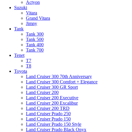
Actyon
Suzuki
Vitara
Grand Vitara
Jimny
Tank
Tank 300
Tank 500
Tank 400
Tank 700
Tenet
T7
T8
Toyota
Land Cruiser 300 70th Anniversary
Land Cruiser 300 Comfort + Elegance
Land Cruiser 300 GR Sport
Land Cruiser 200
Land Cruiser 200 Executive
Land Cruiser 200 Excalibur
Land Cruiser 200 TRD
Land Cruiser Prado 250
Land Cruiser Prado 150
Land Cruiser Prado 150 Style
Land Cruiser Prado Black Onyx