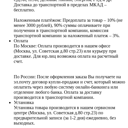
Доставка до транспортной в пределах МКАД –
бесплатно.
Наложенным платёжом:
Предоплата за товар – 10% (не
менее 3000 рублей), 90% суммы оплачиваете при
получении в транспортной компании, комиссия
транспортной компании за наложенный платеж – 3%.
Оплата
По Москве: Оплата
производится в нашем офисе
(Москва, ул. Советская д.80 стр.23) или курьеру при
доставке. Для юр.лиц возможна оплата на расчетный
счет.
По России:
После оформления заказа Вы получаете на
эл.почту договор купли-продажи и счет, который можно
оплатить через любую систему онлайн-банкинга или
отделение любого банка. Оплата за доставку
производится в транспортной компании.
Установка
Установка товара производится в нашем сервисном
центре (Москва, ул. Советская д.80 стр.23) по
предварительной записи (за 1-2 дня) ежедневно, без
выходных.