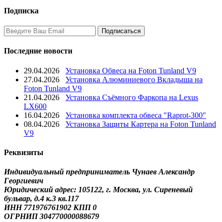
Подписка
Последние новости
29.04.2026
Установка Обвеса на Foton Tunland V9
27.04.2026
Установка Алюминиевого Вкладыша на
Foton Tunland V9
21.04.2026
Установка Съёмного Фаркопа на Lexus
LX600
16.04.2026
Установка комплекта обвеса "Raprot-300"
08.04.2026
Установка Защиты Картера на Foton Tunland
V9
Реквизиты
Индивидуальный предприниматель Чунаев Александр
Георгиевич
Юридический адрес: 105122, г. Москва, ул. Сиреневый
бульвар, д.4 к.3 кв.117
ИНН 771976761902 КПП 0
ОГРНИП 304770000088679