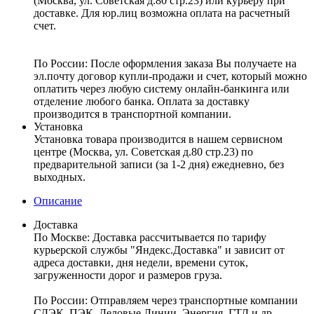
(Москва, ул. Советская д.80 стр.23) или курьеру при
доставке. Для юр.лиц возможна оплата на расчетный
счет.
По России:
После оформления заказа Вы получаете на
эл.почту договор купли-продажи и счет, который можно
оплатить через любую систему онлайн-банкинга или
отделение любого банка. Оплата за доставку
производится в транспортной компании.
Установка
Установка товара производится в нашем сервисном
центре (Москва, ул. Советская д.80 стр.23) по
предварительной записи (за 1-2 дня) ежедневно, без
выходных.
Описание
Доставка
По Москве:
Доставка рассчитывается по тарифу
курьерской службы "Яндекс.Доставка" и зависит от
адреса доставки, дня недели, времени суток,
загруженности дорог и размеров груза.
По России:
Отправляем через транспортные компании
СДЭК, ПЭК, Деловые Линии, Энергия, ГТД и др.