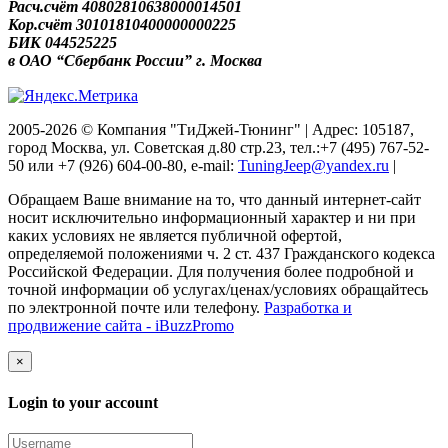
Расч.счёт 40802810638000014501
Кор.счёт 30101810400000000225
БИК 044525225
в ОАО “Сбербанк России” г. Москва
2005-2026 © Компания "ТиДжей-Тюнинг" | Адрес: 105187,
город Москва, ул. Советская д.80 стр.23, тел.:+7 (495) 767-52-
50 или +7 (926) 604-00-80, e-mail:
TuningJeep@yandex.ru
|
Обращаем Ваше внимание на то, что данный интернет-сайт
носит исключительно информационный характер и ни при
каких условиях не является публичной офертой,
определяемой положениями ч. 2 ст. 437 Гражданского кодекса
Российской Федерации. Для получения более подробной и
точной информации об услугах/ценах/условиях обращайтесь
по электронной почте или телефону.
Разработка и
продвижение сайта - iBuzzPromo
×
Login to your account