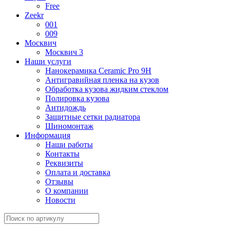
Free
Zeekr
001
009
Москвич
Москвич 3
Наши услуги
Нанокерамика Ceramic Pro 9H
Антигравийная пленка на кузов
Обработка кузова жидким стеклом
Полировка кузова
Антидождь
Защитные сетки радиатора
Шиномонтаж
Информация
Наши работы
Контакты
Реквизиты
Оплата и доставка
Отзывы
О компании
Новости