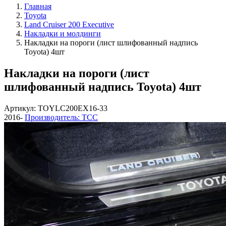
Главная
Toyota
Land Cruiser 200 Executive
Накладки и молдинги
Накладки на пороги (лист шлифованный надпись
Toyota) 4шт
Накладки на пороги (лист
шлифованный надпись Toyota) 4шт
Артикул: TOYLC200EX16-33
2016-
Производитель: ТСС