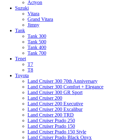
Actyon
Suzuki
Vitara
Grand Vitara
Jimny
Tank
Tank 300
Tank 500
Tank 400
Tank 700
Tenet
T7
T8
Toyota
Land Cruiser 300 70th Anniversary
Land Cruiser 300 Comfort + Elegance
Land Cruiser 300 GR Sport
Land Cruiser 200
Land Cruiser 200 Executive
Land Cruiser 200 Excalibur
Land Cruiser 200 TRD
Land Cruiser Prado 250
Land Cruiser Prado 150
Land Cruiser Prado 150 Style
Land Cruiser Prado Black Onyx