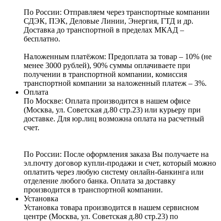
По России:
Отправляем через транспортные компании
СДЭК, ПЭК, Деловые Линии, Энергия, ГТД и др.
Доставка до транспортной в пределах МКАД –
бесплатно.
Наложенным платёжом:
Предоплата за товар – 10% (не
менее 3000 рублей), 90% суммы оплачиваете при
получении в транспортной компании, комиссия
транспортной компании за наложенный платеж – 3%.
Оплата
По Москве: Оплата
производится в нашем офисе
(Москва, ул. Советская д.80 стр.23) или курьеру при
доставке. Для юр.лиц возможна оплата на расчетный
счет.
По России:
После оформления заказа Вы получаете на
эл.почту договор купли-продажи и счет, который можно
оплатить через любую систему онлайн-банкинга или
отделение любого банка. Оплата за доставку
производится в транспортной компании.
Установка
Установка товара производится в нашем сервисном
центре (Москва, ул. Советская д.80 стр.23) по