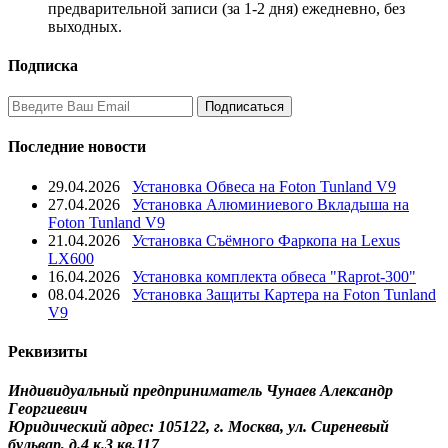
предварительной записи (за 1-2 дня) ежедневно, без
выходных.
Подписка
Последние новости
29.04.2026
Установка Обвеса на Foton Tunland V9
27.04.2026
Установка Алюминиевого Вкладыша на
Foton Tunland V9
21.04.2026
Установка Съёмного Фаркопа на Lexus
LX600
16.04.2026
Установка комплекта обвеса "Raprot-300"
08.04.2026
Установка Защиты Картера на Foton Tunland
V9
Реквизиты
Индивидуальный предприниматель Чунаев Александр
Георгиевич
Юридический адрес: 105122, г. Москва, ул. Сиреневый
бульвар, д.4 к.3 кв.117