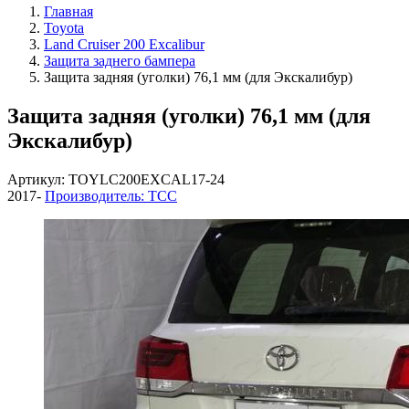
Главная
Toyota
Land Cruiser 200 Excalibur
Защита заднего бампера
Защита задняя (уголки) 76,1 мм (для Экскалибур)
Защита задняя (уголки) 76,1 мм (для
Экскалибур)
Артикул: TOYLC200EXCAL17-24
2017-
Производитель: ТСС