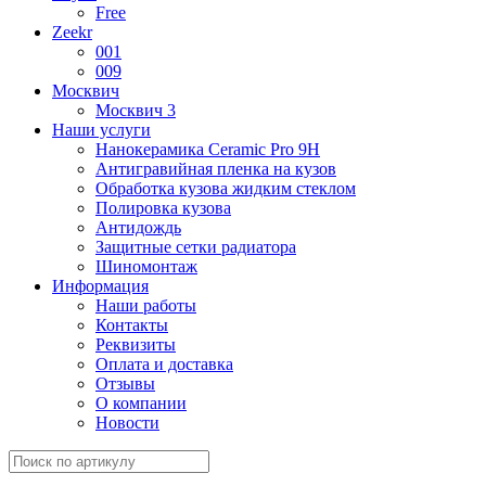
Free
Zeekr
001
009
Москвич
Москвич 3
Наши услуги
Нанокерамика Ceramic Pro 9H
Антигравийная пленка на кузов
Обработка кузова жидким стеклом
Полировка кузова
Антидождь
Защитные сетки радиатора
Шиномонтаж
Информация
Наши работы
Контакты
Реквизиты
Оплата и доставка
Отзывы
О компании
Новости