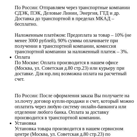
По России:
Отправляем через транспортные компании
СДЭК, ПЭК, Деловые Линии, Энергия, ГТД и др.
Доставка до транспортной в пределах МКАД –
бесплатно.
Наложенным платёжом:
Предоплата за товар – 10% (не
менее 3000 рублей), 90% суммы оплачиваете при
получении в транспортной компании, комиссия
транспортной компании за наложенный платеж – 3%.
Оплата
По Москве: Оплата
производится в нашем офисе
(Москва, ул. Советская д.80 стр.23) или курьеру при
доставке. Для юр.лиц возможна оплата на расчетный
счет.
По России:
После оформления заказа Вы получаете на
эл.почту договор купли-продажи и счет, который можно
оплатить через любую систему онлайн-банкинга или
отделение любого банка. Оплата за доставку
производится в транспортной компании.
Установка
Установка товара производится в нашем сервисном
центре (Москва, ул. Советская д.80 стр.23) по