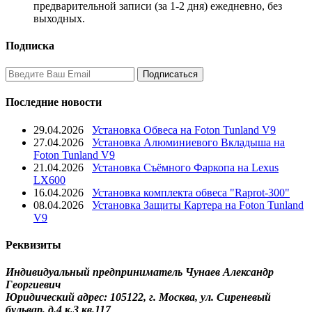
предварительной записи (за 1-2 дня) ежедневно, без
выходных.
Подписка
Последние новости
29.04.2026
Установка Обвеса на Foton Tunland V9
27.04.2026
Установка Алюминиевого Вкладыша на
Foton Tunland V9
21.04.2026
Установка Съёмного Фаркопа на Lexus
LX600
16.04.2026
Установка комплекта обвеса "Raprot-300"
08.04.2026
Установка Защиты Картера на Foton Tunland
V9
Реквизиты
Индивидуальный предприниматель Чунаев Александр
Георгиевич
Юридический адрес: 105122, г. Москва, ул. Сиреневый
бульвар, д.4 к.3 кв.117