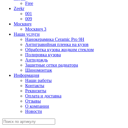
Free
Zeekr
001
009
Москвич
Москвич 3
Наши услуги
Нанокерамика Ceramic Pro 9H
Антигравийная пленка на кузов
Обработка кузова жидким стеклом
Полировка кузова
Антидождь
Защитные сетки радиатора
Шиномонтаж
Информация
Наши работы
Контакты
Реквизиты
Оплата и доставка
Отзывы
О компании
Новости