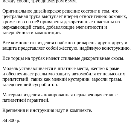
между собой, труб диаметром 63мм.
Оригинальное дизайнерское решение состоит в том, что
центральная труба выступает вперёд относительно боковых,
кроме того на неё приварены декоративные пластины из
нержавеющей стали, добавляющие элегантности и
завершённости композиции.
Все компоненты изделия надёжно приварены друг к другу и
защита представляет собой жёсткую, надёжную конструкцию.
Все торцы на трубах имеют стильные декоративные скосы.
Модель устанавливается в штатные места, жёстко к раме
и обеспечивает реальную защиту автомобиля от невысоких
препятствий, таких как мелкий кустарник, заросли травы,
заледеневший сугроб и т.п.
Материал изделия - полированная нержавеющая сталь с
пятилетней гарантией.
Крепления и инструкция идут в комплекте.
34 800 р.