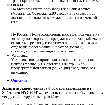
транспортной компании за наложенный платеж – 3%.
Оплата
По Москве: Оплата
производится в нашем офисе
(Москва, ул. Советская д.80 стр.23) или курьеру при
доставке. Для юр.лиц возможна оплата на расчетный
счет.
По России:
После оформления заказа Вы получаете на
эл.почту договор купли-продажи и счет, который можно
оплатить через любую систему онлайн-банкинга или
отделение любого банка. Оплата за доставку
производится в транспортной компании.
Установка
Установка товара производится в нашем сервисном
центре (Москва, ул. Советская д.80 стр.23) по
предварительной записи (за 1-2 дня) ежедневно, без
выходных.
Описание
Защита переднего бампера d-60 с доп.накладками на
Хайлендер HYG20141.2 Технотэк
состоит из трёх, сваренных
между собой, труб диаметром 63мм.
Оригинальное дизайнерское решение состоит в том, что