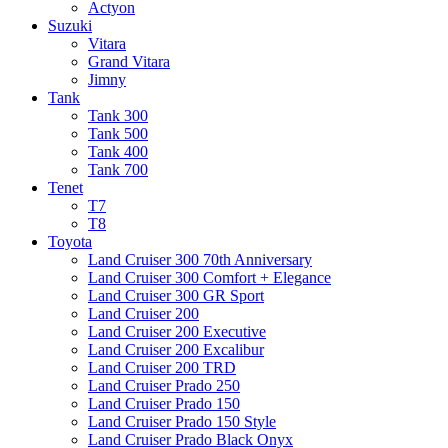
Actyon
Suzuki
Vitara
Grand Vitara
Jimny
Tank
Tank 300
Tank 500
Tank 400
Tank 700
Tenet
T7
T8
Toyota
Land Cruiser 300 70th Anniversary
Land Cruiser 300 Comfort + Elegance
Land Cruiser 300 GR Sport
Land Cruiser 200
Land Cruiser 200 Executive
Land Cruiser 200 Excalibur
Land Cruiser 200 TRD
Land Cruiser Prado 250
Land Cruiser Prado 150
Land Cruiser Prado 150 Style
Land Cruiser Prado Black Onyx