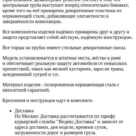
центральная труба выступает вперёд относительно боковых,
кроме того на неё приварены декоративные пластины из
нержавеющей стали, добавляющие элегантности и
завершённости композиции.
Все компоненты изделия надёжно приварены друг к другу и
защита представляет собой жёсткую, надёжную конструкцию.
Все торцы на трубах имеют стильные декоративные скосы.
Модель устанавливается в штатные места, жёстко к раме
и обеспечивает реальную защиту автомобиля от невысоких
препятствий, таких как мелкий кустарник, заросли травы,
заледеневший сугроб и т.п.
Материал изделия - полированная нержавеющая сталь с
пятилетней гарантией.
Крепления и инструкция идут в комплекте.
Доставка
По Москве:
Доставка рассчитывается по тарифу
курьерской службы "Яндекс.Доставка" и зависит от
адреса доставки, дня недели, времени суток,
загруженности дорог и размеров груза.