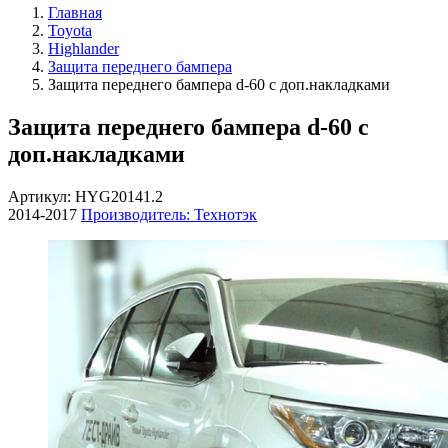
Главная
Toyota
Highlander
Защита переднего бампера
Защита переднего бампера d-60 с доп.накладками
Защита переднего бампера d-60 с
доп.накладками
Артикул: HYG20141.2
2014-2017
Производитель: Технотэк