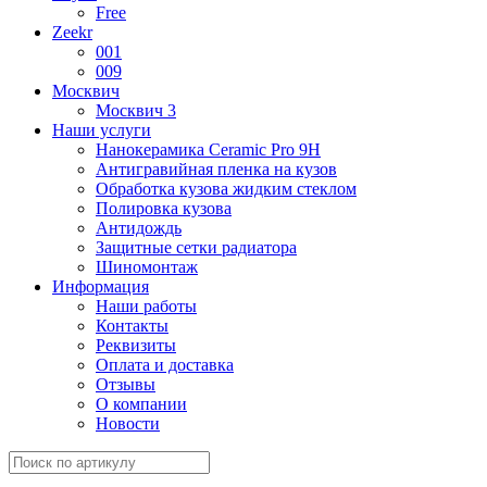
Free
Zeekr
001
009
Москвич
Москвич 3
Наши услуги
Нанокерамика Ceramic Pro 9H
Антигравийная пленка на кузов
Обработка кузова жидким стеклом
Полировка кузова
Антидождь
Защитные сетки радиатора
Шиномонтаж
Информация
Наши работы
Контакты
Реквизиты
Оплата и доставка
Отзывы
О компании
Новости