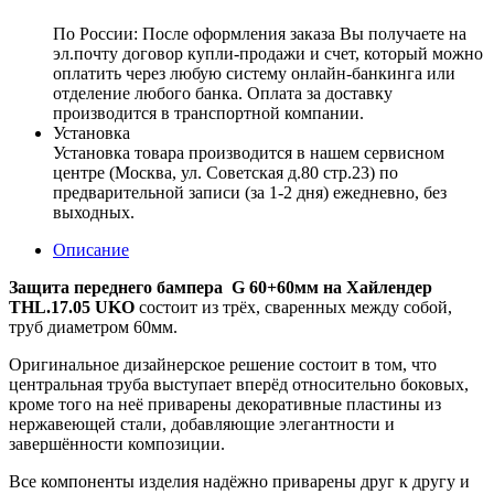
По России:
После оформления заказа Вы получаете на
эл.почту договор купли-продажи и счет, который можно
оплатить через любую систему онлайн-банкинга или
отделение любого банка. Оплата за доставку
производится в транспортной компании.
Установка
Установка товара производится в нашем сервисном
центре (Москва, ул. Советская д.80 стр.23) по
предварительной записи (за 1-2 дня) ежедневно, без
выходных.
Описание
Защита переднего бампера G 60+60мм на Хайлендер
THL.17.05 UKO
состоит из трёх, сваренных между собой,
труб диаметром 60мм.
Оригинальное дизайнерское решение состоит в том, что
центральная труба выступает вперёд относительно боковых,
кроме того на неё приварены декоративные пластины из
нержавеющей стали, добавляющие элегантности и
завершённости композиции.
Все компоненты изделия надёжно приварены друг к другу и