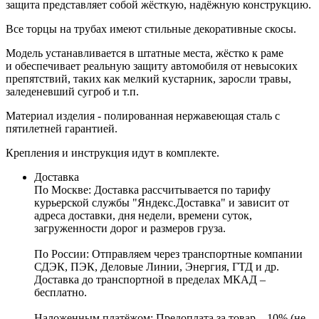
защита представляет собой жёсткую, надёжную конструкцию.
Все торцы на трубах имеют стильные декоративные скосы.
Модель устанавливается в штатные места, жёстко к раме
и обеспечивает реальную защиту автомобиля от невысоких
препятствий, таких как мелкий кустарник, заросли травы,
заледеневший сугроб и т.п.
Материал изделия - полированная нержавеющая сталь с
пятилетней гарантией.
Крепления и инструкция идут в комплекте.
Доставка
По Москве:
Доставка рассчитывается по тарифу
курьерской службы "Яндекс.Доставка" и зависит от
адреса доставки, дня недели, времени суток,
загруженности дорог и размеров груза.
По России:
Отправляем через транспортные компании
СДЭК, ПЭК, Деловые Линии, Энергия, ГТД и др.
Доставка до транспортной в пределах МКАД –
бесплатно.
Наложенным платёжом:
Предоплата за товар – 10% (не