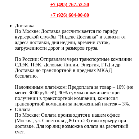
+7 (495) 767-52-50
+7 (926) 604-00-80
Доставка
По Москве:
Доставка рассчитывается по тарифу
курьерской службы "Яндекс.Доставка" и зависит от
адреса доставки, дня недели, времени суток,
загруженности дорог и размеров груза.
По России:
Отправляем через транспортные компании
СДЭК, ПЭК, Деловые Линии, Энергия, ГТД и др.
Доставка до транспортной в пределах МКАД –
бесплатно.
Наложенным платёжом:
Предоплата за товар – 10% (не
менее 3000 рублей), 90% суммы оплачиваете при
получении в транспортной компании, комиссия
транспортной компании за наложенный платеж – 3%.
Оплата
По Москве: Оплата
производится в нашем офисе
(Москва, ул. Советская д.80 стр.23) или курьеру при
доставке. Для юр.лиц возможна оплата на расчетный
счет.