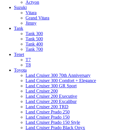
Actyon
Suzuki
Vitara
Grand Vitara
Jimny
Tank
Tank 300
Tank 500
Tank 400
Tank 700
Tenet
T7
T8
Toyota
Land Cruiser 300 70th Anniversary
Land Cruiser 300 Comfort + Elegance
Land Cruiser 300 GR Sport
Land Cruiser 200
Land Cruiser 200 Executive
Land Cruiser 200 Excalibur
Land Cruiser 200 TRD
Land Cruiser Prado 250
Land Cruiser Prado 150
Land Cruiser Prado 150 Style
Land Cruiser Prado Black Onyx