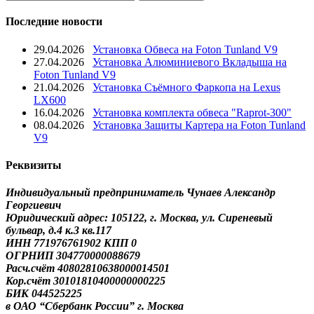
Последние новости
29.04.2026
Установка Обвеса на Foton Tunland V9
27.04.2026
Установка Алюминиевого Вкладыша на
Foton Tunland V9
21.04.2026
Установка Съёмного Фаркопа на Lexus
LX600
16.04.2026
Установка комплекта обвеса "Raprot-300"
08.04.2026
Установка Защиты Картера на Foton Tunland
V9
Реквизиты
Индивидуальный предприниматель Чунаев Александр
Георгиевич
Юридический адрес: 105122, г. Москва, ул. Сиреневый
бульвар, д.4 к.3 кв.117
ИНН 771976761902 КПП 0
ОГРНИП 304770000088679
Расч.счёт 40802810638000014501
Кор.счёт 30101810400000000225
БИК 044525225
в ОАО “Сбербанк России” г. Москва