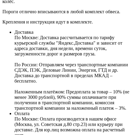
колёс.
Пороги отлично вписываются в любой комплект обвеса.
Крепления и инструкция идут в комплекте.
Доставка
По Москве:
Доставка рассчитывается по тарифу
курьерской службы "Яндекс.Доставка" и зависит от
адреса доставки, дня недели, времени суток,
загруженности дорог и размеров груза.
По России:
Отправляем через транспортные компании
СДЭК, ПЭК, Деловые Линии, Энергия, ГТД и др.
Доставка до транспортной в пределах МКАД –
бесплатно.
Наложенным платёжом:
Предоплата за товар – 10% (не
менее 3000 рублей), 90% суммы оплачиваете при
получении в транспортной компании, комиссия
транспортной компании за наложенный платеж – 3%.
Оплата
По Москве: Оплата
производится в нашем офисе
(Москва, ул. Советская д.80 стр.23) или курьеру при
доставке. Для юр.лиц возможна оплата на расчетный