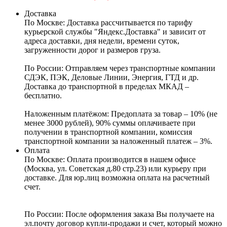
Доставка
По Москве:
Доставка рассчитывается по тарифу
курьерской службы "Яндекс.Доставка" и зависит от
адреса доставки, дня недели, времени суток,
загруженности дорог и размеров груза.
По России:
Отправляем через транспортные компании
СДЭК, ПЭК, Деловые Линии, Энергия, ГТД и др.
Доставка до транспортной в пределах МКАД –
бесплатно.
Наложенным платёжом:
Предоплата за товар – 10% (не
менее 3000 рублей), 90% суммы оплачиваете при
получении в транспортной компании, комиссия
транспортной компании за наложенный платеж – 3%.
Оплата
По Москве: Оплата
производится в нашем офисе
(Москва, ул. Советская д.80 стр.23) или курьеру при
доставке. Для юр.лиц возможна оплата на расчетный
счет.
По России:
После оформления заказа Вы получаете на
эл.почту договор купли-продажи и счет, который можно