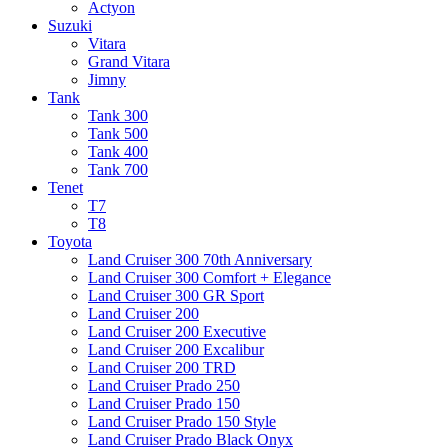
Actyon
Suzuki
Vitara
Grand Vitara
Jimny
Tank
Tank 300
Tank 500
Tank 400
Tank 700
Tenet
T7
T8
Toyota
Land Cruiser 300 70th Anniversary
Land Cruiser 300 Comfort + Elegance
Land Cruiser 300 GR Sport
Land Cruiser 200
Land Cruiser 200 Executive
Land Cruiser 200 Excalibur
Land Cruiser 200 TRD
Land Cruiser Prado 250
Land Cruiser Prado 150
Land Cruiser Prado 150 Style
Land Cruiser Prado Black Onyx