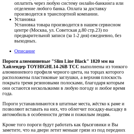
оплатить через любую систему онлайн-банкинга или
отделение любого банка. Оплата за доставку
производится в транспортной компании.
Установка
Установка товара производится в нашем сервисном
центре (Москва, ул. Советская д.80 стр.23) по
предварительной записи (за 1-2 дня) ежедневно, без
выходных.
Описание
Пороги алюминиевые "Slim Line Black" 1820 мм на
Хайлендер TOYHIGHL14-26B ТСС
выполнены из тонкого
алюминиевого профиля черного цвета, на торцах которого
расположены пластиковые заглушки, а верхняя плоскость
покрыта тремя резиновыми полосками, благодаря которым
они остаются нескользкими в любую погоду и любое время
года.
Пороги устанавливаются в штатные места, жёстко к раме и
позволяют вставать на них, что облегчит посадку-высадку в
автомобиль в особенности детям и пожилым людям.
Кроме того пороги будут работать как брызговики и Вы
заметите, что на двери летит меньше грязи из под передних