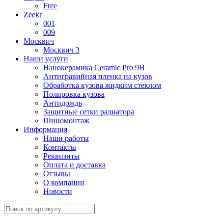
Free
Zeekr
001
009
Москвич
Москвич 3
Наши услуги
Нанокерамика Ceramic Pro 9H
Антигравийная пленка на кузов
Обработка кузова жидким стеклом
Полировка кузова
Антидождь
Защитные сетки радиатора
Шиномонтаж
Информация
Наши работы
Контакты
Реквизиты
Оплата и доставка
Отзывы
О компании
Новости