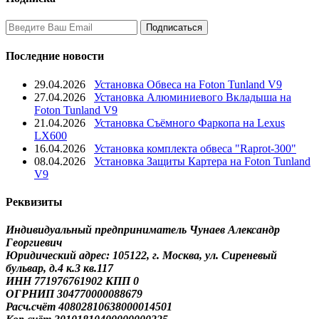
Последние новости
29.04.2026
Установка Обвеса на Foton Tunland V9
27.04.2026
Установка Алюминиевого Вкладыша на
Foton Tunland V9
21.04.2026
Установка Съёмного Фаркопа на Lexus
LX600
16.04.2026
Установка комплекта обвеса "Raprot-300"
08.04.2026
Установка Защиты Картера на Foton Tunland
V9
Реквизиты
Индивидуальный предприниматель Чунаев Александр
Георгиевич
Юридический адрес: 105122, г. Москва, ул. Сиреневый
бульвар, д.4 к.3 кв.117
ИНН 771976761902 КПП 0
ОГРНИП 304770000088679
Расч.счёт 40802810638000014501