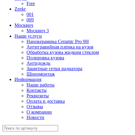
Free
Zeekr
001
009
Москвич
Москвич 3
Наши услуги
Нанокерамика Ceramic Pro 9H
Антигравийная пленка на кузов
Обработка кузова жидким стеклом
Полировка кузова
Антидождь
Защитные сетки радиатора
Шиномонтаж
Информация
Наши работы
Контакты
Реквизиты
Оплата и доставка
Отзывы
О компании
Новости