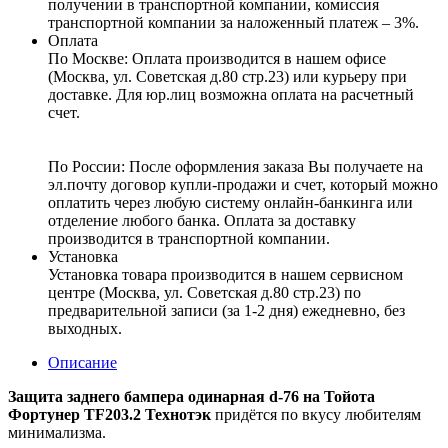
получении в транспортной компании, комиссия
транспортной компании за наложенный платеж – 3%.
Оплата
По Москве: Оплата
производится в нашем офисе
(Москва, ул. Советская д.80 стр.23) или курьеру при
доставке. Для юр.лиц возможна оплата на расчетный
счет.
По России:
После оформления заказа Вы получаете на
эл.почту договор купли-продажи и счет, который можно
оплатить через любую систему онлайн-банкинга или
отделение любого банка. Оплата за доставку
производится в транспортной компании.
Установка
Установка товара производится в нашем сервисном
центре (Москва, ул. Советская д.80 стр.23) по
предварительной записи (за 1-2 дня) ежедневно, без
выходных.
Описание
Защита заднего бампера одинарная d-76 на Тойота
Фортунер TF203.2 Технотэк
придётся по вкусу любителям
минимализма.