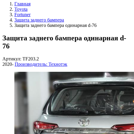
Главная
Toyota
Fortuner
Защита заднего бампера
Защита заднего бампера одинарная d-76
Защита заднего бампера одинарная d-
76
Артикул: TF203.2
2020-
Производитель: Технотэк