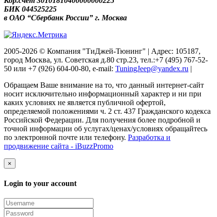
Кор.счёт 30101810400000000225
БИК 044525225
в ОАО “Сбербанк России” г. Москва
2005-2026 © Компания "ТиДжей-Тюнинг" | Адрес: 105187,
город Москва, ул. Советская д.80 стр.23, тел.:+7 (495) 767-52-
50 или +7 (926) 604-00-80, e-mail:
TuningJeep@yandex.ru
|
Обращаем Ваше внимание на то, что данный интернет-сайт
носит исключительно информационный характер и ни при
каких условиях не является публичной офертой,
определяемой положениями ч. 2 ст. 437 Гражданского кодекса
Российской Федерации. Для получения более подробной и
точной информации об услугах/ценах/условиях обращайтесь
по электронной почте или телефону.
Разработка и
продвижение сайта - iBuzzPromo
×
Login to your account