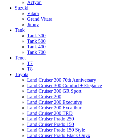
Actyon
Suzuki
Vitara
Grand Vitara
Jimny
Tank
Tank 300
Tank 500
Tank 400
Tank 700
Tenet
T7
T8
Toyota
Land Cruiser 300 70th Anniversary
Land Cruiser 300 Comfort + Elegance
Land Cruiser 300 GR Sport
Land Cruiser 200
Land Cruiser 200 Executive
Land Cruiser 200 Excalibur
Land Cruiser 200 TRD
Land Cruiser Prado 250
Land Cruiser Prado 150
Land Cruiser Prado 150 Style
Land Cruiser Prado Black Onyx