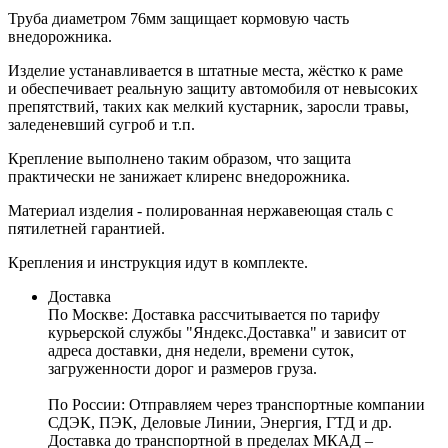
Труба диаметром 76мм защищает кормовую часть
внедорожника.
Изделие устанавливается в штатные места, жёстко к раме
и обеспечивает реальную защиту автомобиля от невысоких
препятствий, таких как мелкий кустарник, заросли травы,
заледеневший сугроб и т.п.
Крепление выполнено таким образом, что защита
практически не занижает клиренс внедорожника.
Материал изделия - полированная нержавеющая сталь с
пятилетней гарантией.
Крепления и инструкция идут в комплекте.
Доставка
По Москве:
Доставка рассчитывается по тарифу
курьерской службы "Яндекс.Доставка" и зависит от
адреса доставки, дня недели, времени суток,
загруженности дорог и размеров груза.
По России:
Отправляем через транспортные компании
СДЭК, ПЭК, Деловые Линии, Энергия, ГТД и др.
Доставка до транспортной в пределах МКАД –