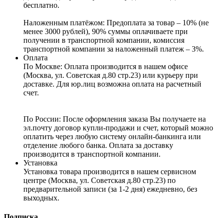
бесплатно.
Наложенным платёжом:
Предоплата за товар – 10% (не
менее 3000 рублей), 90% суммы оплачиваете при
получении в транспортной компании, комиссия
транспортной компании за наложенный платеж – 3%.
Оплата
По Москве: Оплата
производится в нашем офисе
(Москва, ул. Советская д.80 стр.23) или курьеру при
доставке. Для юр.лиц возможна оплата на расчетный
счет.
По России:
После оформления заказа Вы получаете на
эл.почту договор купли-продажи и счет, который можно
оплатить через любую систему онлайн-банкинга или
отделение любого банка. Оплата за доставку
производится в транспортной компании.
Установка
Установка товара производится в нашем сервисном
центре (Москва, ул. Советская д.80 стр.23) по
предварительной записи (за 1-2 дня) ежедневно, без
выходных.
Подписка