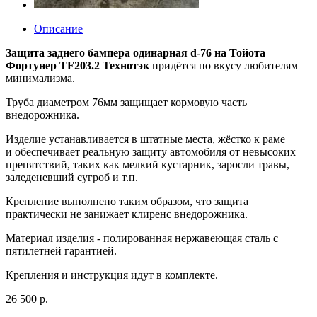
Описание
Защита заднего бампера одинарная d-76 на Тойота
Фортунер TF203.2 Технотэк
придётся по вкусу любителям
минимализма.
Труба диаметром 76мм защищает кормовую часть
внедорожника.
Изделие устанавливается в штатные места, жёстко к раме
и обеспечивает реальную защиту автомобиля от невысоких
препятствий, таких как мелкий кустарник, заросли травы,
заледеневший сугроб и т.п.
Крепление выполнено таким образом, что защита
практически не занижает клиренс внедорожника.
Материал изделия - полированная нержавеющая сталь с
пятилетней гарантией.
Крепления и инструкция идут в комплекте.
26 500 р.