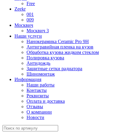
Free
Zeekr
001
009
Москвич
Москвич 3
Наши услуги
Нанокерамика Ceramic Pro 9H
Антигравийная пленка на кузов
Обработка кузова жидким стеклом
Полировка кузова
Антидождь
Защитные сетки радиатора
Шиномонтаж
Информация
Наши работы
Контакты
Реквизиты
Оплата и доставка
Отзывы
О компании
Новости