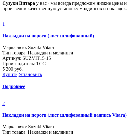
Сузуки Витара
у нас - мы всегда предложим низкие цены и
произведем качественную установку молдингов и накладок.
1
Накладки на пороги (лист шлифованный)
Марка авто: Suzuki Vitara
Тип товара: Накладки и молдинги
Артикул: SUZVIT15-15
Производитель: ТСС
5 300
руб.
Купить
Установить
Подробнее
2
Накладки на пороги (лист шлифованный надпись Vitara)
Марка авто: Suzuki Vitara
Тип товара: Накладки и молдинги