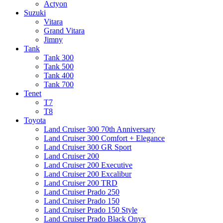
Actyon
Suzuki
Vitara
Grand Vitara
Jimny
Tank
Tank 300
Tank 500
Tank 400
Tank 700
Tenet
T7
T8
Toyota
Land Cruiser 300 70th Anniversary
Land Cruiser 300 Comfort + Elegance
Land Cruiser 300 GR Sport
Land Cruiser 200
Land Cruiser 200 Executive
Land Cruiser 200 Excalibur
Land Cruiser 200 TRD
Land Cruiser Prado 250
Land Cruiser Prado 150
Land Cruiser Prado 150 Style
Land Cruiser Prado Black Onyx