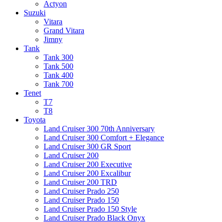
Actyon
Suzuki
Vitara
Grand Vitara
Jimny
Tank
Tank 300
Tank 500
Tank 400
Tank 700
Tenet
T7
T8
Toyota
Land Cruiser 300 70th Anniversary
Land Cruiser 300 Comfort + Elegance
Land Cruiser 300 GR Sport
Land Cruiser 200
Land Cruiser 200 Executive
Land Cruiser 200 Excalibur
Land Cruiser 200 TRD
Land Cruiser Prado 250
Land Cruiser Prado 150
Land Cruiser Prado 150 Style
Land Cruiser Prado Black Onyx