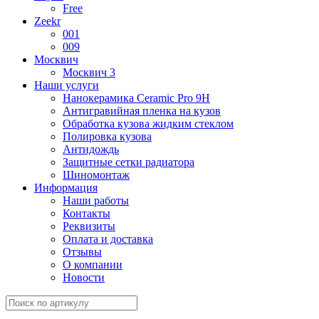
Free
Zeekr
001
009
Москвич
Москвич 3
Наши услуги
Нанокерамика Ceramic Pro 9H
Антигравийная пленка на кузов
Обработка кузова жидким стеклом
Полировка кузова
Антидождь
Защитные сетки радиатора
Шиномонтаж
Информация
Наши работы
Контакты
Реквизиты
Оплата и доставка
Отзывы
О компании
Новости