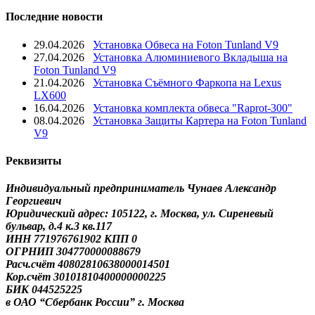
Последние новости
29.04.2026
Установка Обвеса на Foton Tunland V9
27.04.2026
Установка Алюминиевого Вкладыша на
Foton Tunland V9
21.04.2026
Установка Съёмного Фаркопа на Lexus
LX600
16.04.2026
Установка комплекта обвеса "Raprot-300"
08.04.2026
Установка Защиты Картера на Foton Tunland
V9
Реквизиты
Индивидуальный предприниматель Чунаев Александр
Георгиевич
Юридический адрес: 105122, г. Москва, ул. Сиреневый
бульвар, д.4 к.3 кв.117
ИНН 771976761902 КПП 0
ОГРНИП 304770000088679
Расч.счёт 40802810638000014501
Кор.счёт 30101810400000000225
БИК 044525225
в ОАО “Сбербанк России” г. Москва