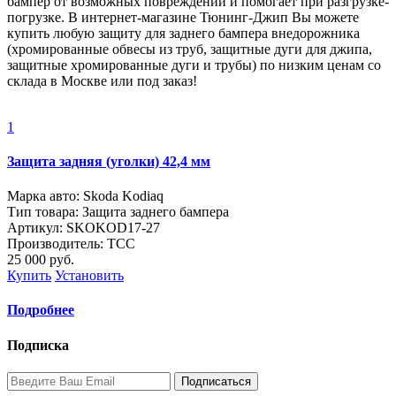
бампер от возможных повреждений и помогает при разгрузке-
погрузке. В интернет-магазине Тюнинг-Джип Вы можете
купить любую защиту для заднего бампера внедорожника
(хромированные обвесы из труб, защитные дуги для джипа,
защитные хромированные дуги и трубы) по низким ценам со
склада в Москве или под заказ!
1
Защита задняя (уголки) 42,4 мм
Марка авто: Skoda Kodiaq
Тип товара: Защита заднего бампера
Артикул: SKOKOD17-27
Производитель: ТСС
25 000
руб.
Купить
Установить
Подробнее
Подписка