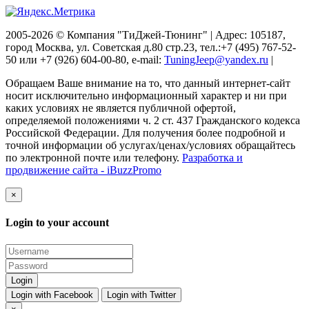
2005-2026 © Компания "ТиДжей-Тюнинг" | Адрес: 105187,
город Москва, ул. Советская д.80 стр.23, тел.:+7 (495) 767-52-
50 или +7 (926) 604-00-80, e-mail:
TuningJeep@yandex.ru
|
Обращаем Ваше внимание на то, что данный интернет-сайт
носит исключительно информационный характер и ни при
каких условиях не является публичной офертой,
определяемой положениями ч. 2 ст. 437 Гражданского кодекса
Российской Федерации. Для получения более подробной и
точной информации об услугах/ценах/условиях обращайтесь
по электронной почте или телефону.
Разработка и
продвижение сайта - iBuzzPromo
×
Login to your account
Login with Facebook
Login with Twitter