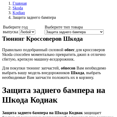
Главная
Skoda
Kodiaq
Защита заднего бампера
Выберите год
Выберите тип товара
выпуска
Тюнинг Кроссоверов Шкода
Правильно подобранный силовой
обвес
для кроссоверов
Skoda способен моментально превратить джип в отлично
сбитую, крепкую машину-вседорожник.
Для покупки тюнинг запчастей,
обвесов
Вам необходимо
выбрать вашу модель внедорожников
Шкода
, выбрать
необходимые Вам запчасти положить их в корзину.
Защита заднего бампера на
Шкода Кодиак
Защита заднего бампера на Шкода Кодиак
защищает