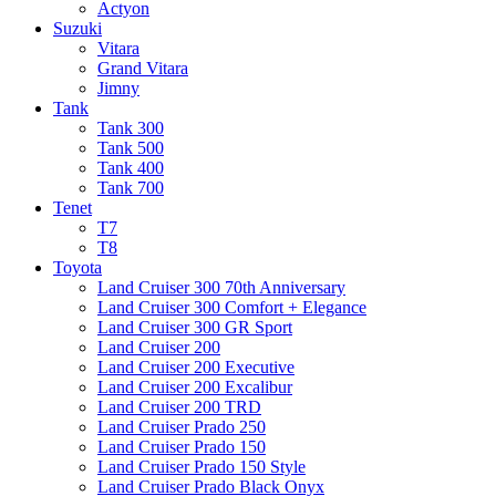
Actyon
Suzuki
Vitara
Grand Vitara
Jimny
Tank
Tank 300
Tank 500
Tank 400
Tank 700
Tenet
T7
T8
Toyota
Land Cruiser 300 70th Anniversary
Land Cruiser 300 Comfort + Elegance
Land Cruiser 300 GR Sport
Land Cruiser 200
Land Cruiser 200 Executive
Land Cruiser 200 Excalibur
Land Cruiser 200 TRD
Land Cruiser Prado 250
Land Cruiser Prado 150
Land Cruiser Prado 150 Style
Land Cruiser Prado Black Onyx