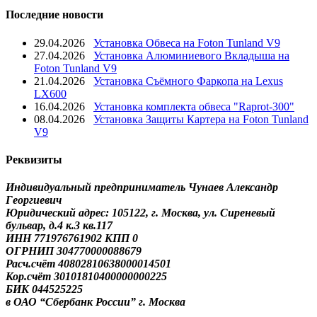
Последние новости
29.04.2026
Установка Обвеса на Foton Tunland V9
27.04.2026
Установка Алюминиевого Вкладыша на
Foton Tunland V9
21.04.2026
Установка Съёмного Фаркопа на Lexus
LX600
16.04.2026
Установка комплекта обвеса "Raprot-300"
08.04.2026
Установка Защиты Картера на Foton Tunland
V9
Реквизиты
Индивидуальный предприниматель Чунаев Александр
Георгиевич
Юридический адрес: 105122, г. Москва, ул. Сиреневый
бульвар, д.4 к.3 кв.117
ИНН 771976761902 КПП 0
ОГРНИП 304770000088679
Расч.счёт 40802810638000014501
Кор.счёт 30101810400000000225
БИК 044525225
в ОАО “Сбербанк России” г. Москва