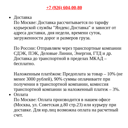
+7 (926) 604-00-80
Доставка
По Москве:
Доставка рассчитывается по тарифу
курьерской службы "Яндекс.Доставка" и зависит от
адреса доставки, дня недели, времени суток,
загруженности дорог и размеров груза.
По России:
Отправляем через транспортные компании
СДЭК, ПЭК, Деловые Линии, Энергия, ГТД и др.
Доставка до транспортной в пределах МКАД –
бесплатно.
Наложенным платёжом:
Предоплата за товар – 10% (не
менее 3000 рублей), 90% суммы оплачиваете при
получении в транспортной компании, комиссия
транспортной компании за наложенный платеж – 3%.
Оплата
По Москве: Оплата
производится в нашем офисе
(Москва, ул. Советская д.80 стр.23) или курьеру при
доставке. Для юр.лиц возможна оплата на расчетный
счет.