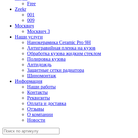
Free
Zeekr
001
009
Москвич
Москвич 3
Наши услуги
Нанокерамика Ceramic Pro 9H
Антигравийная пленка на кузов
Обработка кузова жидким стеклом
Полировка кузова
Антидождь
Защитные сетки радиатора
Шиномонтаж
Информация
Наши работы
Контакты
Реквизиты
Оплата и доставка
Отзывы
О компании
Новости