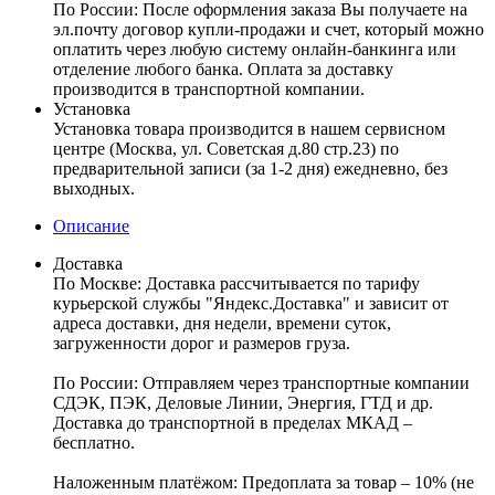
По России:
После оформления заказа Вы получаете на
эл.почту договор купли-продажи и счет, который можно
оплатить через любую систему онлайн-банкинга или
отделение любого банка. Оплата за доставку
производится в транспортной компании.
Установка
Установка товара производится в нашем сервисном
центре (Москва, ул. Советская д.80 стр.23) по
предварительной записи (за 1-2 дня) ежедневно, без
выходных.
Описание
Доставка
По Москве:
Доставка рассчитывается по тарифу
курьерской службы "Яндекс.Доставка" и зависит от
адреса доставки, дня недели, времени суток,
загруженности дорог и размеров груза.
По России:
Отправляем через транспортные компании
СДЭК, ПЭК, Деловые Линии, Энергия, ГТД и др.
Доставка до транспортной в пределах МКАД –
бесплатно.
Наложенным платёжом:
Предоплата за товар – 10% (не