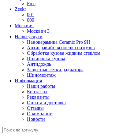
Free
Zeekr
001
009
Москвич
Москвич 3
Наши услуги
Нанокерамика Ceramic Pro 9H
Антигравийная пленка на кузов
Обработка кузова жидким стеклом
Полировка кузова
Антидождь
Защитные сетки радиатора
Шиномонтаж
Информация
Наши работы
Контакты
Реквизиты
Оплата и доставка
Отзывы
О компании
Новости