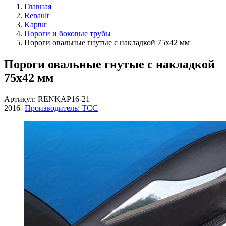
Главная
Renault
Kaptur
Пороги и боковые трубы
Пороги овальные гнутые с накладкой 75х42 мм
Пороги овальные гнутые с накладкой
75х42 мм
Артикул: RENKAP16-21
2016-
Производитель: ТСС