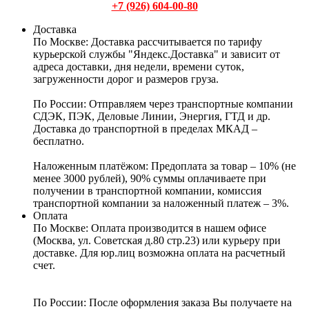
+7 (926) 604-00-80
Доставка
По Москве:
Доставка рассчитывается по тарифу
курьерской службы "Яндекс.Доставка" и зависит от
адреса доставки, дня недели, времени суток,
загруженности дорог и размеров груза.
По России:
Отправляем через транспортные компании
СДЭК, ПЭК, Деловые Линии, Энергия, ГТД и др.
Доставка до транспортной в пределах МКАД –
бесплатно.
Наложенным платёжом:
Предоплата за товар – 10% (не
менее 3000 рублей), 90% суммы оплачиваете при
получении в транспортной компании, комиссия
транспортной компании за наложенный платеж – 3%.
Оплата
По Москве: Оплата
производится в нашем офисе
(Москва, ул. Советская д.80 стр.23) или курьеру при
доставке. Для юр.лиц возможна оплата на расчетный
счет.
По России:
После оформления заказа Вы получаете на