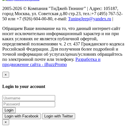
2005-2026 © Компания "ТиДжей-Тюнинг" | Адрес: 105187,
город Москва, ул. Советская д.80 стр.23, тел.:+7 (495) 767-52-
50 или +7 (926) 604-00-80, e-mail:
TuningJeep@yandex.ru
|
Обращаем Ваше внимание на то, что данный интернет-сайт
носит исключительно информационный характер и ни при
каких условиях не является публичной офертой,
определяемой положениями ч. 2 ст. 437 Гражданского кодекса
Российской Федерации. Для получения более подробной и
точной информации об услугах/ценах/условиях обращайтесь
по электронной почте или телефону.
Разработка и
продвижение сайта - iBuzzPromo
×
Login to your account
Login with Facebook
Login with Twitter
×