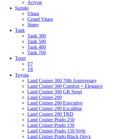
Actyon
Suzuki
Vitara
Grand Vitara
Jimny
Tank
Tank 300
Tank 500
Tank 400
Tank 700
Tenet
T7
T8
Toyota
Land Cruiser 300 70th Anniversary
Land Cruiser 300 Comfort + Elegance
Land Cruiser 300 GR Sport
Land Cruiser 200
Land Cruiser 200 Executive
Land Cruiser 200 Excalibur
Land Cruiser 200 TRD
Land Cruiser Prado 250
Land Cruiser Prado 150
Land Cruiser Prado 150 Style
Land Cruiser Prado Black Onyx