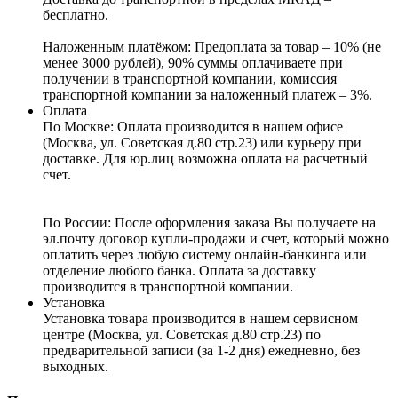
бесплатно.
Наложенным платёжом:
Предоплата за товар – 10% (не
менее 3000 рублей), 90% суммы оплачиваете при
получении в транспортной компании, комиссия
транспортной компании за наложенный платеж – 3%.
Оплата
По Москве: Оплата
производится в нашем офисе
(Москва, ул. Советская д.80 стр.23) или курьеру при
доставке. Для юр.лиц возможна оплата на расчетный
счет.
По России:
После оформления заказа Вы получаете на
эл.почту договор купли-продажи и счет, который можно
оплатить через любую систему онлайн-банкинга или
отделение любого банка. Оплата за доставку
производится в транспортной компании.
Установка
Установка товара производится в нашем сервисном
центре (Москва, ул. Советская д.80 стр.23) по
предварительной записи (за 1-2 дня) ежедневно, без
выходных.