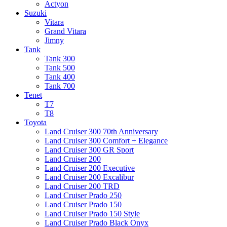
Actyon
Suzuki
Vitara
Grand Vitara
Jimny
Tank
Tank 300
Tank 500
Tank 400
Tank 700
Tenet
T7
T8
Toyota
Land Cruiser 300 70th Anniversary
Land Cruiser 300 Comfort + Elegance
Land Cruiser 300 GR Sport
Land Cruiser 200
Land Cruiser 200 Executive
Land Cruiser 200 Excalibur
Land Cruiser 200 TRD
Land Cruiser Prado 250
Land Cruiser Prado 150
Land Cruiser Prado 150 Style
Land Cruiser Prado Black Onyx