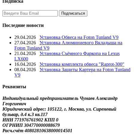
Подписка
Последние новости
29.04.2026
Установка Обвеса на Foton Tunland V9
27.04.2026
Установка Алюминиевого Вкладыша на
Foton Tunland V9
21.04.2026
Установка Съёмного Фаркопа на Lexus
LX600
16.04.2026
Установка комплекта обвеса "Raprot-300"
08.04.2026
Установка Защиты Картера на Foton Tunland
V9
Реквизиты
Индивидуальный предприниматель Чунаев Александр
Георгиевич
Юридический адрес: 105122, г. Москва, ул. Сиреневый
бульвар, д.4 к.3 кв.117
ИНН 771976761902 КПП 0
ОГРНИП 304770000088679
Расч.счёт 40802810638000014501