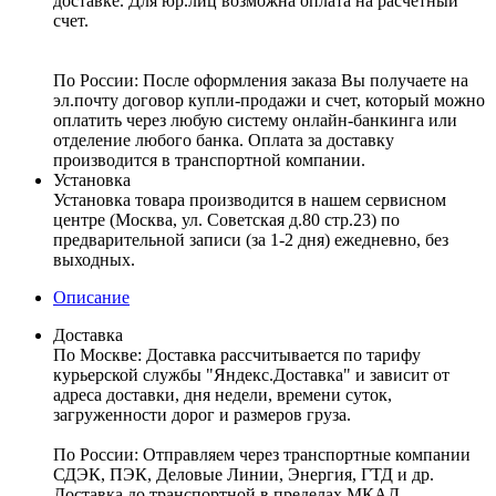
доставке. Для юр.лиц возможна оплата на расчетный
счет.
По России:
После оформления заказа Вы получаете на
эл.почту договор купли-продажи и счет, который можно
оплатить через любую систему онлайн-банкинга или
отделение любого банка. Оплата за доставку
производится в транспортной компании.
Установка
Установка товара производится в нашем сервисном
центре (Москва, ул. Советская д.80 стр.23) по
предварительной записи (за 1-2 дня) ежедневно, без
выходных.
Описание
Доставка
По Москве:
Доставка рассчитывается по тарифу
курьерской службы "Яндекс.Доставка" и зависит от
адреса доставки, дня недели, времени суток,
загруженности дорог и размеров груза.
По России:
Отправляем через транспортные компании
СДЭК, ПЭК, Деловые Линии, Энергия, ГТД и др.
Доставка до транспортной в пределах МКАД –