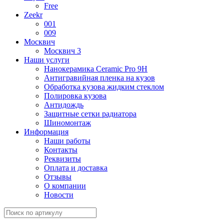
Free
Zeekr
001
009
Москвич
Москвич 3
Наши услуги
Нанокерамика Ceramic Pro 9H
Антигравийная пленка на кузов
Обработка кузова жидким стеклом
Полировка кузова
Антидождь
Защитные сетки радиатора
Шиномонтаж
Информация
Наши работы
Контакты
Реквизиты
Оплата и доставка
Отзывы
О компании
Новости