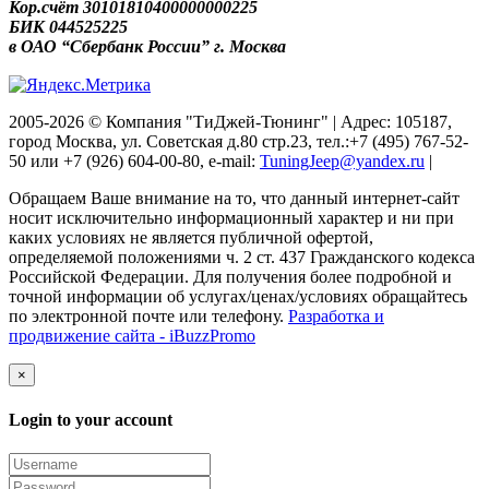
Кор.счёт 30101810400000000225
БИК 044525225
в ОАО “Сбербанк России” г. Москва
2005-2026 © Компания "ТиДжей-Тюнинг" | Адрес: 105187,
город Москва, ул. Советская д.80 стр.23, тел.:+7 (495) 767-52-
50 или +7 (926) 604-00-80, e-mail:
TuningJeep@yandex.ru
|
Обращаем Ваше внимание на то, что данный интернет-сайт
носит исключительно информационный характер и ни при
каких условиях не является публичной офертой,
определяемой положениями ч. 2 ст. 437 Гражданского кодекса
Российской Федерации. Для получения более подробной и
точной информации об услугах/ценах/условиях обращайтесь
по электронной почте или телефону.
Разработка и
продвижение сайта - iBuzzPromo
×
Login to your account