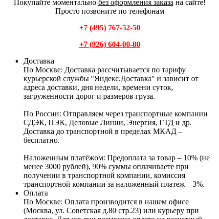
Покупайте моментально
без оформления заказа
на сайте!
Просто позвоните по телефонам
+7 (495) 767-52-50
+7 (926) 604-00-80
Доставка
По Москве:
Доставка рассчитывается по тарифу
курьерской службы "Яндекс.Доставка" и зависит от
адреса доставки, дня недели, времени суток,
загруженности дорог и размеров груза.
По России:
Отправляем через транспортные компании
СДЭК, ПЭК, Деловые Линии, Энергия, ГТД и др.
Доставка до транспортной в пределах МКАД –
бесплатно.
Наложенным платёжом:
Предоплата за товар – 10% (не
менее 3000 рублей), 90% суммы оплачиваете при
получении в транспортной компании, комиссия
транспортной компании за наложенный платеж – 3%.
Оплата
По Москве: Оплата
производится в нашем офисе
(Москва, ул. Советская д.80 стр.23) или курьеру при