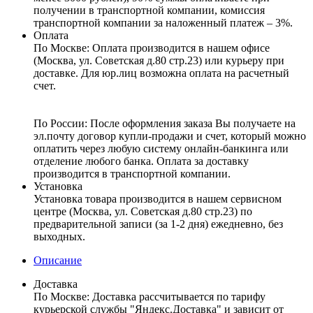
получении в транспортной компании, комиссия
транспортной компании за наложенный платеж – 3%.
Оплата
По Москве: Оплата
производится в нашем офисе
(Москва, ул. Советская д.80 стр.23) или курьеру при
доставке. Для юр.лиц возможна оплата на расчетный
счет.
По России:
После оформления заказа Вы получаете на
эл.почту договор купли-продажи и счет, который можно
оплатить через любую систему онлайн-банкинга или
отделение любого банка. Оплата за доставку
производится в транспортной компании.
Установка
Установка товара производится в нашем сервисном
центре (Москва, ул. Советская д.80 стр.23) по
предварительной записи (за 1-2 дня) ежедневно, без
выходных.
Описание
Доставка
По Москве:
Доставка рассчитывается по тарифу
курьерской службы "Яндекс.Доставка" и зависит от