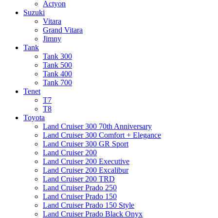
Actyon
Suzuki
Vitara
Grand Vitara
Jimny
Tank
Tank 300
Tank 500
Tank 400
Tank 700
Tenet
T7
T8
Toyota
Land Cruiser 300 70th Anniversary
Land Cruiser 300 Comfort + Elegance
Land Cruiser 300 GR Sport
Land Cruiser 200
Land Cruiser 200 Executive
Land Cruiser 200 Excalibur
Land Cruiser 200 TRD
Land Cruiser Prado 250
Land Cruiser Prado 150
Land Cruiser Prado 150 Style
Land Cruiser Prado Black Onyx