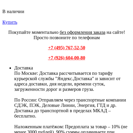
В наличии
Купить
Покупайте моментально
без оформления заказа
на сайте!
Просто позвоните по телефонам
+7 (495) 767-52-50
+7 (926) 604-00-80
Доставка
По Москве:
Доставка рассчитывается по тарифу
курьерской службы "Яндекс.Доставка" и зависит от
адреса доставки, дня недели, времени суток,
загруженности дорог и размеров груза.
По России:
Отправляем через транспортные компании
СДЭК, ПЭК, Деловые Линии, Энергия, ГТД и др.
Доставка до транспортной в пределах МКАД –
бесплатно.
Наложенным платёжом:
Предоплата за товар – 10% (не
менее 3000 рублей), 90% суммы оплачиваете при