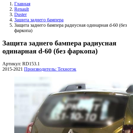
Главная
Renault
Duster
Защита заднего бампера
Защита заднего бампера радиусная одинарная d-60 (без
фаркопа)
Защита заднего бампера радиусная
одинарная d-60 (без фаркопа)
Артикул: RD153.1
2015-2021
Производитель: Технотэк