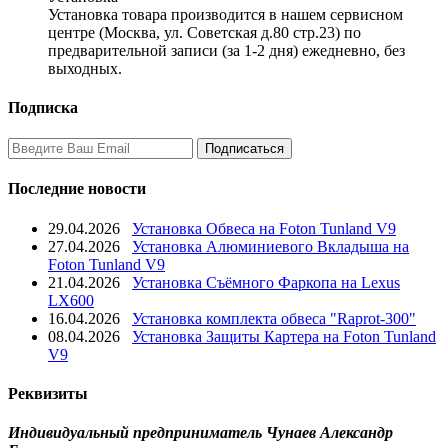
Установка товара производится в нашем сервисном
центре (Москва, ул. Советская д.80 стр.23) по
предварительной записи (за 1-2 дня) ежедневно, без
выходных.
Подписка
Последние новости
29.04.2026
Установка Обвеса на Foton Tunland V9
27.04.2026
Установка Алюминиевого Вкладыша на
Foton Tunland V9
21.04.2026
Установка Съёмного Фаркопа на Lexus
LX600
16.04.2026
Установка комплекта обвеса "Raprot-300"
08.04.2026
Установка Защиты Картера на Foton Tunland
V9
Реквизиты
Индивидуальный предприниматель Чунаев Александр