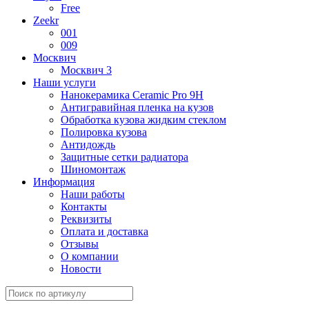
Free
Zeekr
001
009
Москвич
Москвич 3
Наши услуги
Нанокерамика Ceramic Pro 9H
Антигравийная пленка на кузов
Обработка кузова жидким стеклом
Полировка кузова
Антидождь
Защитные сетки радиатора
Шиномонтаж
Информация
Наши работы
Контакты
Реквизиты
Оплата и доставка
Отзывы
О компании
Новости