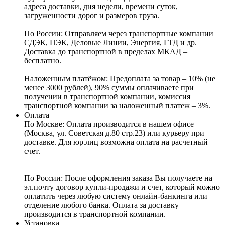
адреса доставки, дня недели, времени суток,
загруженности дорог и размеров груза.
По России:
Отправляем через транспортные компании
СДЭК, ПЭК, Деловые Линии, Энергия, ГТД и др.
Доставка до транспортной в пределах МКАД –
бесплатно.
Наложенным платёжом:
Предоплата за товар – 10% (не
менее 3000 рублей), 90% суммы оплачиваете при
получении в транспортной компании, комиссия
транспортной компании за наложенный платеж – 3%.
Оплата
По Москве: Оплата
производится в нашем офисе
(Москва, ул. Советская д.80 стр.23) или курьеру при
доставке. Для юр.лиц возможна оплата на расчетный
счет.
По России:
После оформления заказа Вы получаете на
эл.почту договор купли-продажи и счет, который можно
оплатить через любую систему онлайн-банкинга или
отделение любого банка. Оплата за доставку
производится в транспортной компании.
Установка