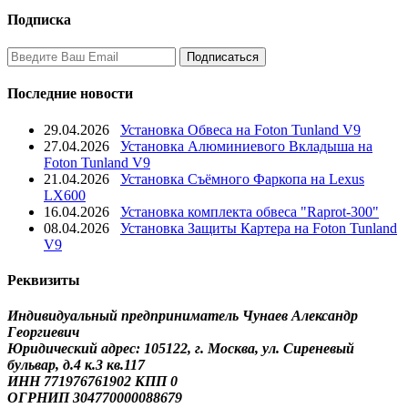
Подписка
Последние новости
29.04.2026
Установка Обвеса на Foton Tunland V9
27.04.2026
Установка Алюминиевого Вкладыша на
Foton Tunland V9
21.04.2026
Установка Съёмного Фаркопа на Lexus
LX600
16.04.2026
Установка комплекта обвеса "Raprot-300"
08.04.2026
Установка Защиты Картера на Foton Tunland
V9
Реквизиты
Индивидуальный предприниматель Чунаев Александр
Георгиевич
Юридический адрес: 105122, г. Москва, ул. Сиреневый
бульвар, д.4 к.3 кв.117
ИНН 771976761902 КПП 0
ОГРНИП 304770000088679