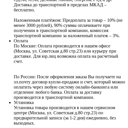
Доставка до транспортной в пределах МКАД –
бесплатно.
Наложенным платёжом:
Предоплата за товар – 10% (не
менее 3000 рублей), 90% суммы оплачиваете при
получении в транспортной компании, комиссия
транспортной компании за наложенный платеж – 3%.
Оплата
По Москве: Оплата
производится в нашем офисе
(Москва, ул. Советская д.80 стр.23) или курьеру при
доставке. Для юр.лиц возможна оплата на расчетный
счет.
По России:
После оформления заказа Вы получаете на
эл.почту договор купли-продажи и счет, который можно
оплатить через любую систему онлайн-банкинга или
отделение любого банка. Оплата за доставку
производится в транспортной компании.
Установка
Установка товара производится в нашем сервисном
центре (Москва, ул. Советская д.80 стр.23) по
предварительной записи (за 1-2 дня) ежедневно, без
выходных.