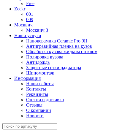
Free
Zeekr
001
009
Москвич
Москвич 3
Наши услуги
Нанокерамика Ceramic Pro 9H
Антигравийная пленка на кузов
Обработка кузова жидким стеклом
Полировка кузова
Антидождь
Защитные сетки радиатора
Шиномонтаж
Информация
Наши работы
Контакты
Реквизиты
Оплата и доставка
Отзывы
О компании
Новости