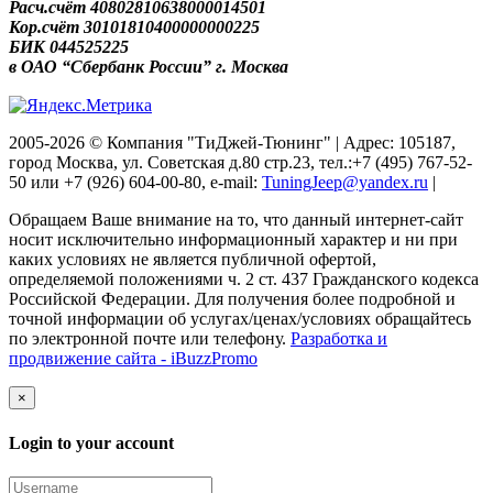
Расч.счёт 40802810638000014501
Кор.счёт 30101810400000000225
БИК 044525225
в ОАО “Сбербанк России” г. Москва
2005-2026 © Компания "ТиДжей-Тюнинг" | Адрес: 105187,
город Москва, ул. Советская д.80 стр.23, тел.:+7 (495) 767-52-
50 или +7 (926) 604-00-80, e-mail:
TuningJeep@yandex.ru
|
Обращаем Ваше внимание на то, что данный интернет-сайт
носит исключительно информационный характер и ни при
каких условиях не является публичной офертой,
определяемой положениями ч. 2 ст. 437 Гражданского кодекса
Российской Федерации. Для получения более подробной и
точной информации об услугах/ценах/условиях обращайтесь
по электронной почте или телефону.
Разработка и
продвижение сайта - iBuzzPromo
×
Login to your account