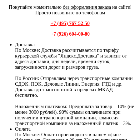
Покупайте моментально
без оформления заказа
на сайте!
Просто позвоните по телефонам
+7 (495) 767-52-50
+7 (926) 604-00-80
Доставка
По Москве:
Доставка рассчитывается по тарифу
курьерской службы "Яндекс.Доставка" и зависит от
адреса доставки, дня недели, времени суток,
загруженности дорог и размеров груза.
По России:
Отправляем через транспортные компании
СДЭК, ПЭК, Деловые Линии, Энергия, ГТД и др.
Доставка до транспортной в пределах МКАД –
бесплатно.
Наложенным платёжом:
Предоплата за товар – 10% (не
менее 3000 рублей), 90% суммы оплачиваете при
получении в транспортной компании, комиссия
транспортной компании за наложенный платеж – 3%.
Оплата
По Москве: Оплата
производится в нашем офисе