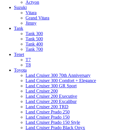
Actyon
Suzuki
Vitara
Grand Vitara
Jimny
Tank
Tank 300
Tank 500
Tank 400
Tank 700
Tenet
T7
T8
Toyota
Land Cruiser 300 70th Anniversary
Land Cruiser 300 Comfort + Elegance
Land Cruiser 300 GR Sport
Land Cruiser 200
Land Cruiser 200 Executive
Land Cruiser 200 Excalibur
Land Cruiser 200 TRD
Land Cruiser Prado 250
Land Cruiser Prado 150
Land Cruiser Prado 150 Style
Land Cruiser Prado Black Onyx