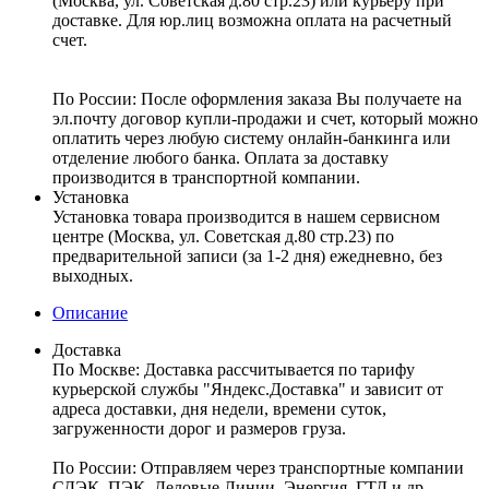
(Москва, ул. Советская д.80 стр.23) или курьеру при
доставке. Для юр.лиц возможна оплата на расчетный
счет.
По России:
После оформления заказа Вы получаете на
эл.почту договор купли-продажи и счет, который можно
оплатить через любую систему онлайн-банкинга или
отделение любого банка. Оплата за доставку
производится в транспортной компании.
Установка
Установка товара производится в нашем сервисном
центре (Москва, ул. Советская д.80 стр.23) по
предварительной записи (за 1-2 дня) ежедневно, без
выходных.
Описание
Доставка
По Москве:
Доставка рассчитывается по тарифу
курьерской службы "Яндекс.Доставка" и зависит от
адреса доставки, дня недели, времени суток,
загруженности дорог и размеров груза.
По России:
Отправляем через транспортные компании
СДЭК, ПЭК, Деловые Линии, Энергия, ГТД и др.