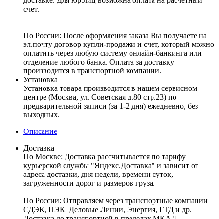
доставке. Для юр.лиц возможна оплата на расчетный
счет.
По России:
После оформления заказа Вы получаете на
эл.почту договор купли-продажи и счет, который можно
оплатить через любую систему онлайн-банкинга или
отделение любого банка. Оплата за доставку
производится в транспортной компании.
Установка
Установка товара производится в нашем сервисном
центре (Москва, ул. Советская д.80 стр.23) по
предварительной записи (за 1-2 дня) ежедневно, без
выходных.
Описание
Доставка
По Москве:
Доставка рассчитывается по тарифу
курьерской службы "Яндекс.Доставка" и зависит от
адреса доставки, дня недели, времени суток,
загруженности дорог и размеров груза.
По России:
Отправляем через транспортные компании
СДЭК, ПЭК, Деловые Линии, Энергия, ГТД и др.
Доставка до транспортной в пределах МКАД –