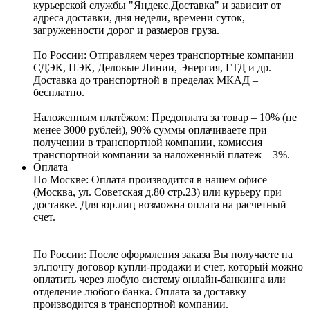
курьерской службы "Яндекс.Доставка" и зависит от
адреса доставки, дня недели, времени суток,
загруженности дорог и размеров груза.
По России:
Отправляем через транспортные компании
СДЭК, ПЭК, Деловые Линии, Энергия, ГТД и др.
Доставка до транспортной в пределах МКАД –
бесплатно.
Наложенным платёжом:
Предоплата за товар – 10% (не
менее 3000 рублей), 90% суммы оплачиваете при
получении в транспортной компании, комиссия
транспортной компании за наложенный платеж – 3%.
Оплата
По Москве: Оплата
производится в нашем офисе
(Москва, ул. Советская д.80 стр.23) или курьеру при
доставке. Для юр.лиц возможна оплата на расчетный
счет.
По России:
После оформления заказа Вы получаете на
эл.почту договор купли-продажи и счет, который можно
оплатить через любую систему онлайн-банкинга или
отделение любого банка. Оплата за доставку
производится в транспортной компании.