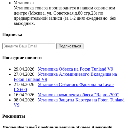
Установка
Установка товара производится в нашем сервисном
центре (Москва, ул. Советская д.80 стр.23) по
предварительной записи (за 1-2 дня) ежедневно, без
выходных.
Подписка
Последние новости
29.04.2026
Установка Обвеса на Foton Tunland V9
27.04.2026
Установка Алюминиевого Вкладыша на
Foton Tunland V9
21.04.2026
Установка Съёмного Фаркопа на Lexus
LX600
16.04.2026
Установка комплекта обвеса "Raprot-300"
08.04.2026
Установка Защиты Картера на Foton Tunland
V9
Реквизиты
Индивидуальный предприниматель Чунаев Александр