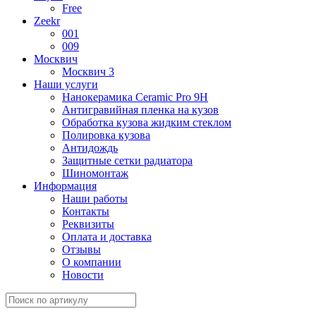
Free
Zeekr
001
009
Москвич
Москвич 3
Наши услуги
Нанокерамика Ceramic Pro 9H
Антигравийная пленка на кузов
Обработка кузова жидким стеклом
Полировка кузова
Антидождь
Защитные сетки радиатора
Шиномонтаж
Информация
Наши работы
Контакты
Реквизиты
Оплата и доставка
Отзывы
О компании
Новости