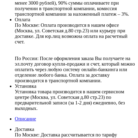
менее 3000 рублей), 90% суммы оплачиваете при
получении в транспортной компании, комиссия
транспортной компании за наложенный платеж – 3%.
Оплата
По Москве: Оплата
производится в нашем офисе
(Москва, ул. Советская д.80 стр.23) или курьеру при
доставке. Для юр.лиц возможна оплата на расчетный
счет.
По России:
После оформления заказа Вы получаете на
эл.почту договор купли-продажи и счет, который можно
оплатить через любую систему онлайн-банкинга или
отделение любого банка. Оплата за доставку
производится в транспортной компании.
Установка
Установка товара производится в нашем сервисном
центре (Москва, ул. Советская д.80 стр.23) по
предварительной записи (за 1-2 дня) ежедневно, без
выходных.
Описание
Доставка
По Москве:
Доставка рассчитывается по тарифу