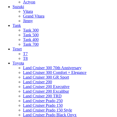
Actyon
Suzuki
Vitara
Grand Vitara
Jimny
Tank
Tank 300
Tank 500
Tank 400
Tank 700
Tenet
T7
T8
Toyota
Land Cruiser 300 70th Anniversary
Land Cruiser 300 Comfort + Elegance
Land Cruiser 300 GR Sport
Land Cruiser 200
Land Cruiser 200 Executive
Land Cruiser 200 Excalibur
Land Cruiser 200 TRD
Land Cruiser Prado 250
Land Cruiser Prado 150
Land Cruiser Prado 150 Style
Land Cruiser Prado Black Onyx