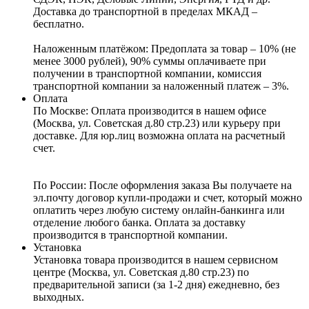
Доставка до транспортной в пределах МКАД –
бесплатно.
Наложенным платёжом:
Предоплата за товар – 10% (не
менее 3000 рублей), 90% суммы оплачиваете при
получении в транспортной компании, комиссия
транспортной компании за наложенный платеж – 3%.
Оплата
По Москве: Оплата
производится в нашем офисе
(Москва, ул. Советская д.80 стр.23) или курьеру при
доставке. Для юр.лиц возможна оплата на расчетный
счет.
По России:
После оформления заказа Вы получаете на
эл.почту договор купли-продажи и счет, который можно
оплатить через любую систему онлайн-банкинга или
отделение любого банка. Оплата за доставку
производится в транспортной компании.
Установка
Установка товара производится в нашем сервисном
центре (Москва, ул. Советская д.80 стр.23) по
предварительной записи (за 1-2 дня) ежедневно, без
выходных.