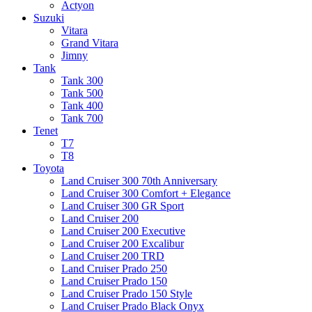
Actyon
Suzuki
Vitara
Grand Vitara
Jimny
Tank
Tank 300
Tank 500
Tank 400
Tank 700
Tenet
T7
T8
Toyota
Land Cruiser 300 70th Anniversary
Land Cruiser 300 Comfort + Elegance
Land Cruiser 300 GR Sport
Land Cruiser 200
Land Cruiser 200 Executive
Land Cruiser 200 Excalibur
Land Cruiser 200 TRD
Land Cruiser Prado 250
Land Cruiser Prado 150
Land Cruiser Prado 150 Style
Land Cruiser Prado Black Onyx