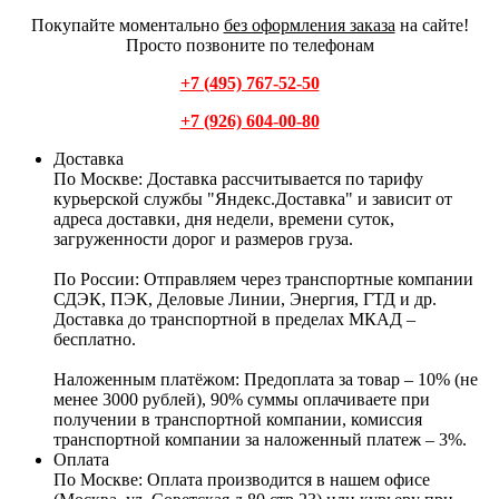
Покупайте моментально
без оформления заказа
на сайте!
Просто позвоните по телефонам
+7 (495) 767-52-50
+7 (926) 604-00-80
Доставка
По Москве:
Доставка рассчитывается по тарифу
курьерской службы "Яндекс.Доставка" и зависит от
адреса доставки, дня недели, времени суток,
загруженности дорог и размеров груза.
По России:
Отправляем через транспортные компании
СДЭК, ПЭК, Деловые Линии, Энергия, ГТД и др.
Доставка до транспортной в пределах МКАД –
бесплатно.
Наложенным платёжом:
Предоплата за товар – 10% (не
менее 3000 рублей), 90% суммы оплачиваете при
получении в транспортной компании, комиссия
транспортной компании за наложенный платеж – 3%.
Оплата
По Москве: Оплата
производится в нашем офисе