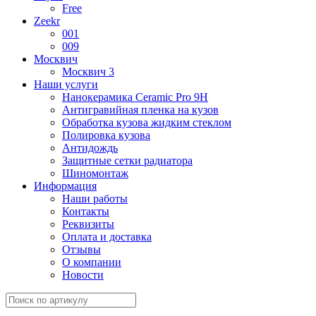
Free
Zeekr
001
009
Москвич
Москвич 3
Наши услуги
Нанокерамика Ceramic Pro 9H
Антигравийная пленка на кузов
Обработка кузова жидким стеклом
Полировка кузова
Антидождь
Защитные сетки радиатора
Шиномонтаж
Информация
Наши работы
Контакты
Реквизиты
Оплата и доставка
Отзывы
О компании
Новости