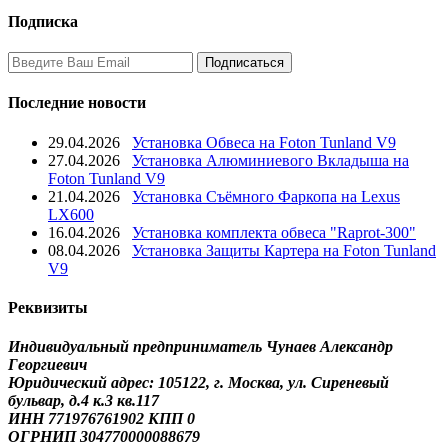
Подписка
Последние новости
29.04.2026
Установка Обвеса на Foton Tunland V9
27.04.2026
Установка Алюминиевого Вкладыша на
Foton Tunland V9
21.04.2026
Установка Съёмного Фаркопа на Lexus
LX600
16.04.2026
Установка комплекта обвеса "Raprot-300"
08.04.2026
Установка Защиты Картера на Foton Tunland
V9
Реквизиты
Индивидуальный предприниматель Чунаев Александр
Георгиевич
Юридический адрес: 105122, г. Москва, ул. Сиреневый
бульвар, д.4 к.3 кв.117
ИНН 771976761902 КПП 0
ОГРНИП 304770000088679