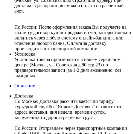
(Москва, ул. Советская д.80 стр.23) или курьеру при
доставке. Для юр.лиц возможна оплата на расчетный
счет.
По России:
После оформления заказа Вы получаете на
эл.почту договор купли-продажи и счет, который можно
оплатить через любую систему онлайн-банкинга или
отделение любого банка. Оплата за доставку
производится в транспортной компании.
Установка
Установка товара производится в нашем сервисном
центре (Москва, ул. Советская д.80 стр.23) по
предварительной записи (за 1-2 дня) ежедневно, без
выходных.
Описание
Доставка
По Москве:
Доставка рассчитывается по тарифу
курьерской службы "Яндекс.Доставка" и зависит от
адреса доставки, дня недели, времени суток,
загруженности дорог и размеров груза.
По России:
Отправляем через транспортные компании
СДЭК, ПЭК, Деловые Линии, Энергия, ГТД и др.