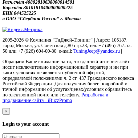
Расч.счёт 40802810638000014501
Кор.счёт 30101810400000000225
БИК 044525225
в ОАО “Сбербанк России” г. Москва
2005-2026 © Компания "ТиДжей-Тюнинг" | Адрес: 105187,
город Москва, ул. Советская д.80 стр.23, тел.:+7 (495) 767-52-
50 или +7 (926) 604-00-80, e-mail:
TuningJeep@yandex.ru
|
Обращаем Ваше внимание на то, что данный интернет-сайт
носит исключительно информационный характер и ни при
каких условиях не является публичной офертой,
определяемой положениями ч. 2 ст. 437 Гражданского кодекса
Российской Федерации. Для получения более подробной и
точной информации об услугах/ценах/условиях обращайтесь
по электронной почте или телефону.
Разработка и
продвижение сайта - iBuzzPromo
×
Login to your account