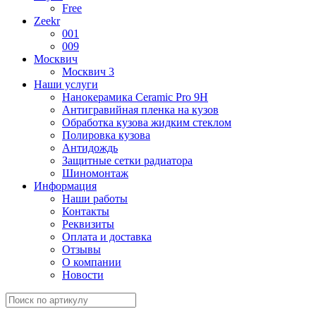
Free
Zeekr
001
009
Москвич
Москвич 3
Наши услуги
Нанокерамика Ceramic Pro 9H
Антигравийная пленка на кузов
Обработка кузова жидким стеклом
Полировка кузова
Антидождь
Защитные сетки радиатора
Шиномонтаж
Информация
Наши работы
Контакты
Реквизиты
Оплата и доставка
Отзывы
О компании
Новости