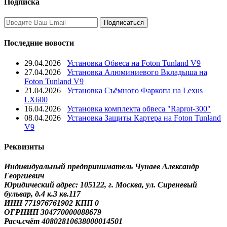
Подписка
Последние новости
29.04.2026
Установка Обвеса на Foton Tunland V9
27.04.2026
Установка Алюминиевого Вкладыша на
Foton Tunland V9
21.04.2026
Установка Съёмного Фаркопа на Lexus
LX600
16.04.2026
Установка комплекта обвеса "Raprot-300"
08.04.2026
Установка Защиты Картера на Foton Tunland
V9
Реквизиты
Индивидуальный предприниматель Чунаев Александр
Георгиевич
Юридический адрес: 105122, г. Москва, ул. Сиреневый
бульвар, д.4 к.3 кв.117
ИНН 771976761902 КПП 0
ОГРНИП 304770000088679
Расч.счёт 40802810638000014501