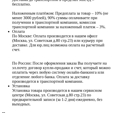
бесплатно.
Наложенным платёжом:
Предоплата за товар – 10% (не
менее 3000 рублей), 90% суммы оплачиваете при
получении в транспортной компании, комиссия
транспортной компании за наложенный платеж – 3%.
Оплата
По Москве: Оплата
производится в нашем офисе
(Москва, ул. Советская д.80 стр.23) или курьеру при
доставке. Для юр.лиц возможна оплата на расчетный
счет.
По России:
После оформления заказа Вы получаете на
эл.почту договор купли-продажи и счет, который можно
оплатить через любую систему онлайн-банкинга или
отделение любого банка. Оплата за доставку
производится в транспортной компании.
Установка
Установка товара производится в нашем сервисном
центре (Москва, ул. Советская д.80 стр.23) по
предварительной записи (за 1-2 дня) ежедневно, без
выходных.