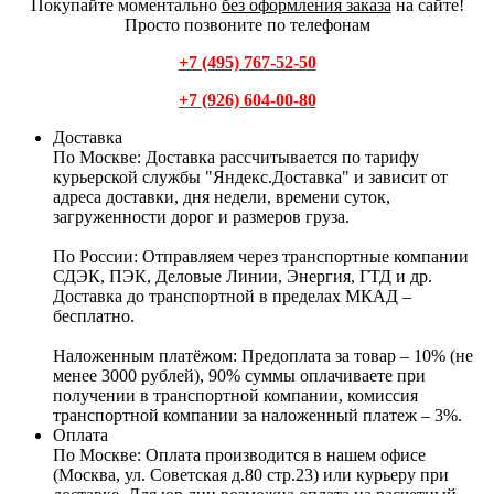
Покупайте моментально
без оформления заказа
на сайте!
Просто позвоните по телефонам
+7 (495) 767-52-50
+7 (926) 604-00-80
Доставка
По Москве:
Доставка рассчитывается по тарифу
курьерской службы "Яндекс.Доставка" и зависит от
адреса доставки, дня недели, времени суток,
загруженности дорог и размеров груза.
По России:
Отправляем через транспортные компании
СДЭК, ПЭК, Деловые Линии, Энергия, ГТД и др.
Доставка до транспортной в пределах МКАД –
бесплатно.
Наложенным платёжом:
Предоплата за товар – 10% (не
менее 3000 рублей), 90% суммы оплачиваете при
получении в транспортной компании, комиссия
транспортной компании за наложенный платеж – 3%.
Оплата
По Москве: Оплата
производится в нашем офисе
(Москва, ул. Советская д.80 стр.23) или курьеру при