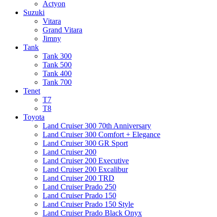
Actyon
Suzuki
Vitara
Grand Vitara
Jimny
Tank
Tank 300
Tank 500
Tank 400
Tank 700
Tenet
T7
T8
Toyota
Land Cruiser 300 70th Anniversary
Land Cruiser 300 Comfort + Elegance
Land Cruiser 300 GR Sport
Land Cruiser 200
Land Cruiser 200 Executive
Land Cruiser 200 Excalibur
Land Cruiser 200 TRD
Land Cruiser Prado 250
Land Cruiser Prado 150
Land Cruiser Prado 150 Style
Land Cruiser Prado Black Onyx