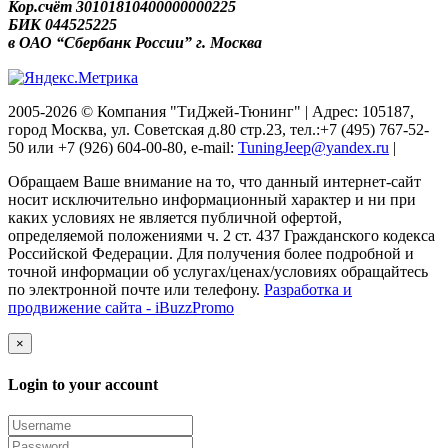
Кор.счёт 30101810400000000225
БИК 044525225
в ОАО “Сбербанк России” г. Москва
2005-2026 © Компания "ТиДжей-Тюнинг" | Адрес: 105187,
город Москва, ул. Советская д.80 стр.23, тел.:+7 (495) 767-52-
50 или +7 (926) 604-00-80, e-mail:
TuningJeep@yandex.ru
|
Обращаем Ваше внимание на то, что данный интернет-сайт
носит исключительно информационный характер и ни при
каких условиях не является публичной офертой,
определяемой положениями ч. 2 ст. 437 Гражданского кодекса
Российской Федерации. Для получения более подробной и
точной информации об услугах/ценах/условиях обращайтесь
по электронной почте или телефону.
Разработка и
продвижение сайта - iBuzzPromo
×
Login to your account