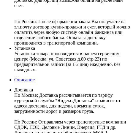
доставке. Для юр.лиц возможна оплата на расчетный
счет.
По России:
После оформления заказа Вы получаете на
эл.почту договор купли-продажи и счет, который можно
оплатить через любую систему онлайн-банкинга или
отделение любого банка. Оплата за доставку
производится в транспортной компании.
Установка
Установка товара производится в нашем сервисном
центре (Москва, ул. Советская д.80 стр.23) по
предварительной записи (за 1-2 дня) ежедневно, без
выходных.
Описание
Доставка
По Москве:
Доставка рассчитывается по тарифу
курьерской службы "Яндекс.Доставка" и зависит от
адреса доставки, дня недели, времени суток,
загруженности дорог и размеров груза.
По России:
Отправляем через транспортные компании
СДЭК, ПЭК, Деловые Линии, Энергия, ГТД и др.
Доставка до транспортной в пределах МКАД –