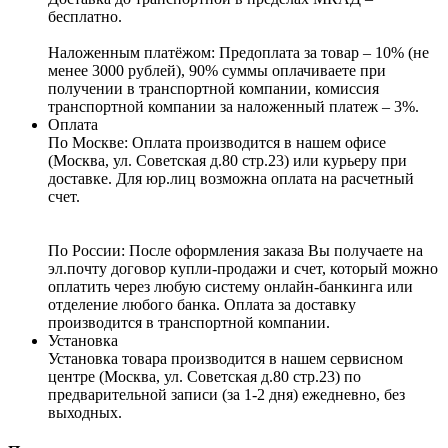
бесплатно.
Наложенным платёжом:
Предоплата за товар – 10% (не
менее 3000 рублей), 90% суммы оплачиваете при
получении в транспортной компании, комиссия
транспортной компании за наложенный платеж – 3%.
Оплата
По Москве: Оплата
производится в нашем офисе
(Москва, ул. Советская д.80 стр.23) или курьеру при
доставке. Для юр.лиц возможна оплата на расчетный
счет.
По России:
После оформления заказа Вы получаете на
эл.почту договор купли-продажи и счет, который можно
оплатить через любую систему онлайн-банкинга или
отделение любого банка. Оплата за доставку
производится в транспортной компании.
Установка
Установка товара производится в нашем сервисном
центре (Москва, ул. Советская д.80 стр.23) по
предварительной записи (за 1-2 дня) ежедневно, без
выходных.