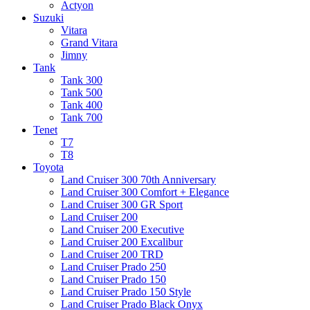
Actyon
Suzuki
Vitara
Grand Vitara
Jimny
Tank
Tank 300
Tank 500
Tank 400
Tank 700
Tenet
T7
T8
Toyota
Land Cruiser 300 70th Anniversary
Land Cruiser 300 Comfort + Elegance
Land Cruiser 300 GR Sport
Land Cruiser 200
Land Cruiser 200 Executive
Land Cruiser 200 Excalibur
Land Cruiser 200 TRD
Land Cruiser Prado 250
Land Cruiser Prado 150
Land Cruiser Prado 150 Style
Land Cruiser Prado Black Onyx