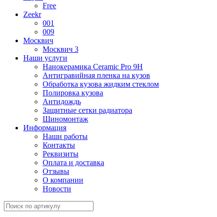
Free
Zeekr
001
009
Москвич
Москвич 3
Наши услуги
Нанокерамика Ceramic Pro 9H
Антигравийная пленка на кузов
Обработка кузова жидким стеклом
Полировка кузова
Антидождь
Защитные сетки радиатора
Шиномонтаж
Информация
Наши работы
Контакты
Реквизиты
Оплата и доставка
Отзывы
О компании
Новости