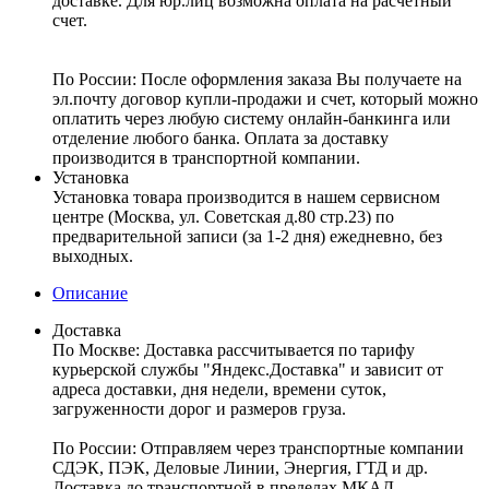
доставке. Для юр.лиц возможна оплата на расчетный
счет.
По России:
После оформления заказа Вы получаете на
эл.почту договор купли-продажи и счет, который можно
оплатить через любую систему онлайн-банкинга или
отделение любого банка. Оплата за доставку
производится в транспортной компании.
Установка
Установка товара производится в нашем сервисном
центре (Москва, ул. Советская д.80 стр.23) по
предварительной записи (за 1-2 дня) ежедневно, без
выходных.
Описание
Доставка
По Москве:
Доставка рассчитывается по тарифу
курьерской службы "Яндекс.Доставка" и зависит от
адреса доставки, дня недели, времени суток,
загруженности дорог и размеров груза.
По России:
Отправляем через транспортные компании
СДЭК, ПЭК, Деловые Линии, Энергия, ГТД и др.
Доставка до транспортной в пределах МКАД –