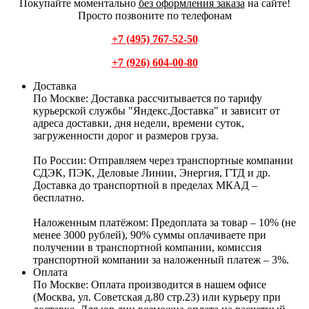
Покупайте моментально
без оформления заказа
на сайте!
Просто позвоните по телефонам
+7 (495) 767-52-50
+7 (926) 604-00-80
Доставка
По Москве:
Доставка рассчитывается по тарифу
курьерской службы "Яндекс.Доставка" и зависит от
адреса доставки, дня недели, времени суток,
загруженности дорог и размеров груза.
По России:
Отправляем через транспортные компании
СДЭК, ПЭК, Деловые Линии, Энергия, ГТД и др.
Доставка до транспортной в пределах МКАД –
бесплатно.
Наложенным платёжом:
Предоплата за товар – 10% (не
менее 3000 рублей), 90% суммы оплачиваете при
получении в транспортной компании, комиссия
транспортной компании за наложенный платеж – 3%.
Оплата
По Москве: Оплата
производится в нашем офисе
(Москва, ул. Советская д.80 стр.23) или курьеру при