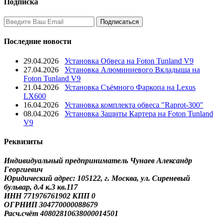
Подписка
Последние новости
29.04.2026
Установка Обвеса на Foton Tunland V9
27.04.2026
Установка Алюминиевого Вкладыша на
Foton Tunland V9
21.04.2026
Установка Съёмного Фаркопа на Lexus
LX600
16.04.2026
Установка комплекта обвеса "Raprot-300"
08.04.2026
Установка Защиты Картера на Foton Tunland
V9
Реквизиты
Индивидуальный предприниматель Чунаев Александр
Георгиевич
Юридический адрес: 105122, г. Москва, ул. Сиреневый
бульвар, д.4 к.3 кв.117
ИНН 771976761902 КПП 0
ОГРНИП 304770000088679
Расч.счёт 40802810638000014501