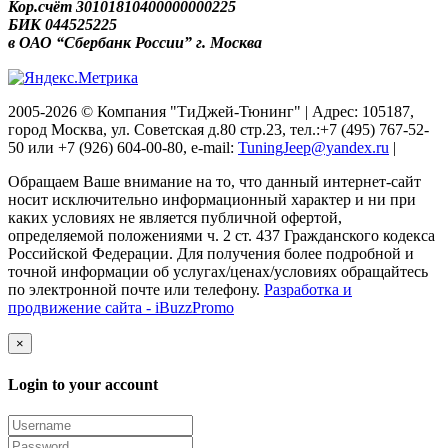
Кор.счёт 30101810400000000225
БИК 044525225
в ОАО “Сбербанк России” г. Москва
2005-2026 © Компания "ТиДжей-Тюнинг" | Адрес: 105187,
город Москва, ул. Советская д.80 стр.23, тел.:+7 (495) 767-52-
50 или +7 (926) 604-00-80, e-mail:
TuningJeep@yandex.ru
|
Обращаем Ваше внимание на то, что данный интернет-сайт
носит исключительно информационный характер и ни при
каких условиях не является публичной офертой,
определяемой положениями ч. 2 ст. 437 Гражданского кодекса
Российской Федерации. Для получения более подробной и
точной информации об услугах/ценах/условиях обращайтесь
по электронной почте или телефону.
Разработка и
продвижение сайта - iBuzzPromo
×
Login to your account