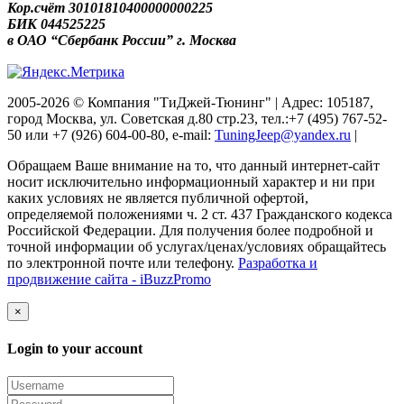
Кор.счёт 30101810400000000225
БИК 044525225
в ОАО “Сбербанк России” г. Москва
2005-2026 © Компания "ТиДжей-Тюнинг" | Адрес: 105187,
город Москва, ул. Советская д.80 стр.23, тел.:+7 (495) 767-52-
50 или +7 (926) 604-00-80, e-mail:
TuningJeep@yandex.ru
|
Обращаем Ваше внимание на то, что данный интернет-сайт
носит исключительно информационный характер и ни при
каких условиях не является публичной офертой,
определяемой положениями ч. 2 ст. 437 Гражданского кодекса
Российской Федерации. Для получения более подробной и
точной информации об услугах/ценах/условиях обращайтесь
по электронной почте или телефону.
Разработка и
продвижение сайта - iBuzzPromo
×
Login to your account