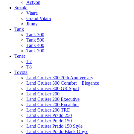
Actyon
Suzuki
Vitara
Grand Vitara
Jimny
Tank
Tank 300
Tank 500
Tank 400
Tank 700
Tenet
T7
T8
Toyota
Land Cruiser 300 70th Anniversary
Land Cruiser 300 Comfort + Elegance
Land Cruiser 300 GR Sport
Land Cruiser 200
Land Cruiser 200 Executive
Land Cruiser 200 Excalibur
Land Cruiser 200 TRD
Land Cruiser Prado 250
Land Cruiser Prado 150
Land Cruiser Prado 150 Style
Land Cruiser Prado Black Onyx