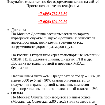
Покупайте моментально
без оформления заказа
на сайте!
Просто позвоните по телефонам
+7 (495) 767-52-50
+7 (926) 604-00-80
Доставка
По Москве:
Доставка рассчитывается по тарифу
курьерской службы "Яндекс.Доставка" и зависит от
адреса доставки, дня недели, времени суток,
загруженности дорог и размеров груза.
По России:
Отправляем через транспортные компании
СДЭК, ПЭК, Деловые Линии, Энергия, ГТД и др.
Доставка до транспортной в пределах МКАД –
бесплатно.
Наложенным платёжом:
Предоплата за товар – 10% (не
менее 3000 рублей), 90% суммы оплачиваете при
получении в транспортной компании, комиссия
транспортной компании за наложенный платеж – 3%.
Оплата
По Москве: Оплата
производится в нашем офисе
(Москва, ул. Советская д.80 стр.23) или курьеру при