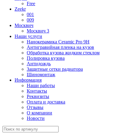
Free
Zeekr
001
009
Москвич
Москвич 3
Наши услуги
Нанокерамика Ceramic Pro 9H
Антигравийная пленка на кузов
Обработка кузова жидким стеклом
Полировка кузова
Антидождь
Защитные сетки радиатора
Шиномонтаж
Информация
Наши работы
Контакты
Реквизиты
Оплата и доставка
Отзывы
О компании
Новости