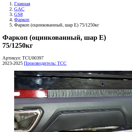
Главная
GAC
GS8
Фаркоп
Фаркоп (оцинкованный, шар E) 75/1250кг
Фаркоп (оцинкованный, шар E)
75/1250кг
Артикул: TCU00397
2023-2025
Производитель: ТСС