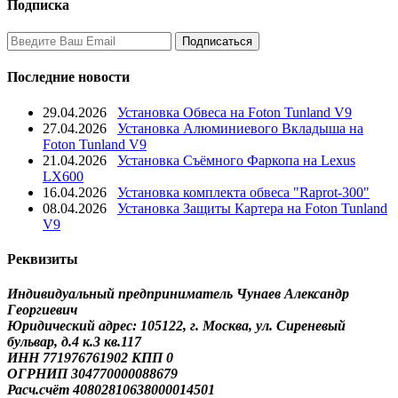
Подписка
Последние новости
29.04.2026
Установка Обвеса на Foton Tunland V9
27.04.2026
Установка Алюминиевого Вкладыша на
Foton Tunland V9
21.04.2026
Установка Съёмного Фаркопа на Lexus
LX600
16.04.2026
Установка комплекта обвеса "Raprot-300"
08.04.2026
Установка Защиты Картера на Foton Tunland
V9
Реквизиты
Индивидуальный предприниматель Чунаев Александр
Георгиевич
Юридический адрес: 105122, г. Москва, ул. Сиреневый
бульвар, д.4 к.3 кв.117
ИНН 771976761902 КПП 0
ОГРНИП 304770000088679
Расч.счёт 40802810638000014501