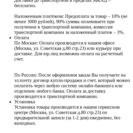
Доставка до транспортной в пределах МКАД –
бесплатно.
Наложенным платёжом:
Предоплата за товар – 10% (не
менее 3000 рублей), 90% суммы оплачиваете при
получении в транспортной компании, комиссия
транспортной компании за наложенный платеж – 3%.
Оплата
По Москве: Оплата
производится в нашем офисе
(Москва, ул. Советская д.80 стр.23) или курьеру при
доставке. Для юр.лиц возможна оплата на расчетный
счет.
По России:
После оформления заказа Вы получаете на
эл.почту договор купли-продажи и счет, который можно
оплатить через любую систему онлайн-банкинга или
отделение любого банка. Оплата за доставку
производится в транспортной компании.
Установка
Установка товара производится в нашем сервисном
центре (Москва, ул. Советская д.80 стр.23) по
предварительной записи (за 1-2 дня) ежедневно, без
выходных.