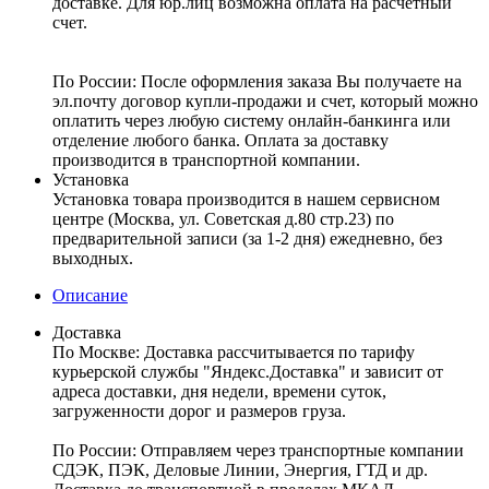
доставке. Для юр.лиц возможна оплата на расчетный
счет.
По России:
После оформления заказа Вы получаете на
эл.почту договор купли-продажи и счет, который можно
оплатить через любую систему онлайн-банкинга или
отделение любого банка. Оплата за доставку
производится в транспортной компании.
Установка
Установка товара производится в нашем сервисном
центре (Москва, ул. Советская д.80 стр.23) по
предварительной записи (за 1-2 дня) ежедневно, без
выходных.
Описание
Доставка
По Москве:
Доставка рассчитывается по тарифу
курьерской службы "Яндекс.Доставка" и зависит от
адреса доставки, дня недели, времени суток,
загруженности дорог и размеров груза.
По России:
Отправляем через транспортные компании
СДЭК, ПЭК, Деловые Линии, Энергия, ГТД и др.