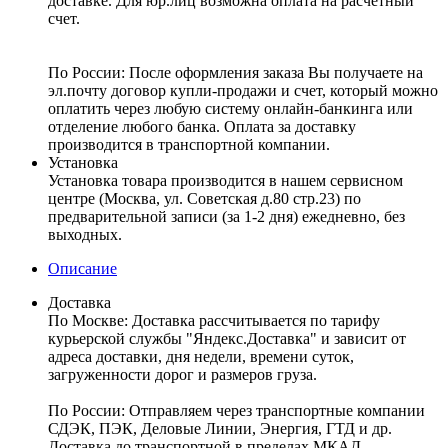
доставке. Для юр.лиц возможна оплата на расчетный
счет.
По России:
После оформления заказа Вы получаете на
эл.почту договор купли-продажи и счет, который можно
оплатить через любую систему онлайн-банкинга или
отделение любого банка. Оплата за доставку
производится в транспортной компании.
Установка
Установка товара производится в нашем сервисном
центре (Москва, ул. Советская д.80 стр.23) по
предварительной записи (за 1-2 дня) ежедневно, без
выходных.
Описание
Доставка
По Москве:
Доставка рассчитывается по тарифу
курьерской службы "Яндекс.Доставка" и зависит от
адреса доставки, дня недели, времени суток,
загруженности дорог и размеров груза.
По России:
Отправляем через транспортные компании
СДЭК, ПЭК, Деловые Линии, Энергия, ГТД и др.
Доставка до транспортной в пределах МКАД –