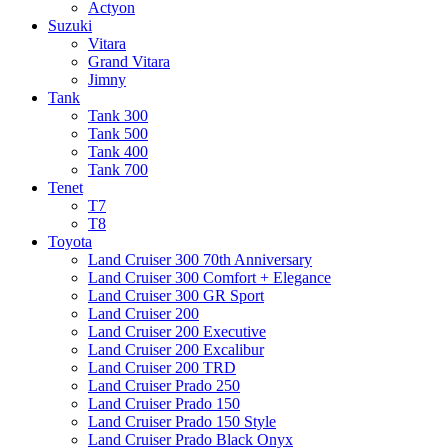
Actyon
Suzuki
Vitara
Grand Vitara
Jimny
Tank
Tank 300
Tank 500
Tank 400
Tank 700
Tenet
T7
T8
Toyota
Land Cruiser 300 70th Anniversary
Land Cruiser 300 Comfort + Elegance
Land Cruiser 300 GR Sport
Land Cruiser 200
Land Cruiser 200 Executive
Land Cruiser 200 Excalibur
Land Cruiser 200 TRD
Land Cruiser Prado 250
Land Cruiser Prado 150
Land Cruiser Prado 150 Style
Land Cruiser Prado Black Onyx