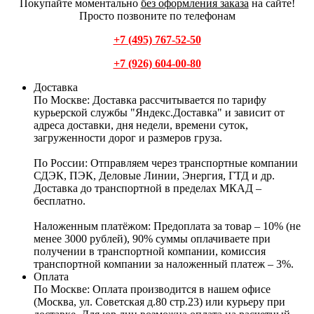
Покупайте моментально
без оформления заказа
на сайте!
Просто позвоните по телефонам
+7 (495) 767-52-50
+7 (926) 604-00-80
Доставка
По Москве:
Доставка рассчитывается по тарифу
курьерской службы "Яндекс.Доставка" и зависит от
адреса доставки, дня недели, времени суток,
загруженности дорог и размеров груза.
По России:
Отправляем через транспортные компании
СДЭК, ПЭК, Деловые Линии, Энергия, ГТД и др.
Доставка до транспортной в пределах МКАД –
бесплатно.
Наложенным платёжом:
Предоплата за товар – 10% (не
менее 3000 рублей), 90% суммы оплачиваете при
получении в транспортной компании, комиссия
транспортной компании за наложенный платеж – 3%.
Оплата
По Москве: Оплата
производится в нашем офисе
(Москва, ул. Советская д.80 стр.23) или курьеру при