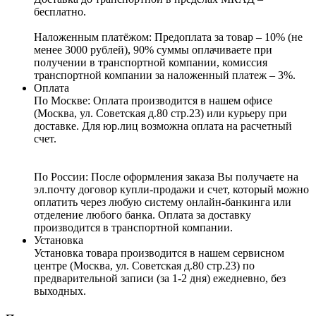
бесплатно.
Наложенным платёжом:
Предоплата за товар – 10% (не
менее 3000 рублей), 90% суммы оплачиваете при
получении в транспортной компании, комиссия
транспортной компании за наложенный платеж – 3%.
Оплата
По Москве: Оплата
производится в нашем офисе
(Москва, ул. Советская д.80 стр.23) или курьеру при
доставке. Для юр.лиц возможна оплата на расчетный
счет.
По России:
После оформления заказа Вы получаете на
эл.почту договор купли-продажи и счет, который можно
оплатить через любую систему онлайн-банкинга или
отделение любого банка. Оплата за доставку
производится в транспортной компании.
Установка
Установка товара производится в нашем сервисном
центре (Москва, ул. Советская д.80 стр.23) по
предварительной записи (за 1-2 дня) ежедневно, без
выходных.