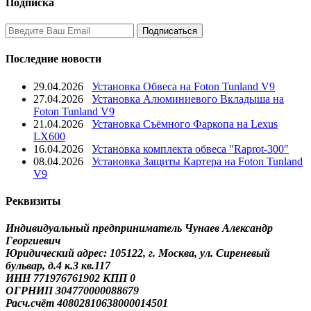
Подписка
Последние новости
29.04.2026
Установка Обвеса на Foton Tunland V9
27.04.2026
Установка Алюминиевого Вкладыша на
Foton Tunland V9
21.04.2026
Установка Съёмного Фаркопа на Lexus
LX600
16.04.2026
Установка комплекта обвеса "Raprot-300"
08.04.2026
Установка Защиты Картера на Foton Tunland
V9
Реквизиты
Индивидуальный предприниматель Чунаев Александр
Георгиевич
Юридический адрес: 105122, г. Москва, ул. Сиреневый
бульвар, д.4 к.3 кв.117
ИНН 771976761902 КПП 0
ОГРНИП 304770000088679
Расч.счёт 40802810638000014501