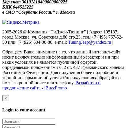
Кор.счёт 30101810400000000225
БИК 044525225
в ОАО “Сбербанк России” г. Москва
2005-2026 © Компания "ТиДжей-Тюнинг" | Адрес: 105187,
город Москва, ул. Советская д.80 стр.23, тел.:+7 (495) 767-52-
50 или +7 (926) 604-00-80, e-mail:
TuningJeep@yandex.ru
|
Обращаем Ваше внимание на то, что данный интернет-сайт
носит исключительно информационный характер и ни при
каких условиях не является публичной офертой,
определяемой положениями ч. 2 ст. 437 Гражданского кодекса
Российской Федерации. Для получения более подробной и
точной информации об услугах/ценах/условиях обращайтесь
по электронной почте или телефону.
Разработка и
продвижение сайта - iBuzzPromo
×
Login to your account