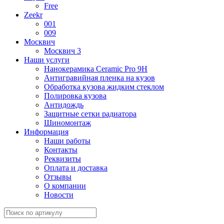
Free
Zeekr
001
009
Москвич
Москвич 3
Наши услуги
Нанокерамика Ceramic Pro 9H
Антигравийная пленка на кузов
Обработка кузова жидким стеклом
Полировка кузова
Антидождь
Защитные сетки радиатора
Шиномонтаж
Информация
Наши работы
Контакты
Реквизиты
Оплата и доставка
Отзывы
О компании
Новости