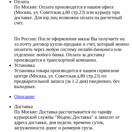
Оплата
По Москве: Оплата
производится в нашем офисе
(Москва, ул. Советская д.80 стр.23) или курьеру при
доставке. Для юр.лиц возможна оплата на расчетный
счет.
По России:
После оформления заказа Вы получаете на
эл.почту договор купли-продажи и счет, который можно
оплатить через любую систему онлайн-банкинга или
отделение любого банка. Оплата за доставку
производится в транспортной компании.
Установка
Установка товара производится в нашем сервисном
центре (Москва, ул. Советская д.80 стр.23) по
предварительной записи (за 1-2 дня) ежедневно, без
выходных.
Описание
Доставка
По Москве:
Доставка рассчитывается по тарифу
курьерской службы "Яндекс.Доставка" и зависит от
адреса доставки, дня недели, времени суток,
загруженности дорог и размеров груза.