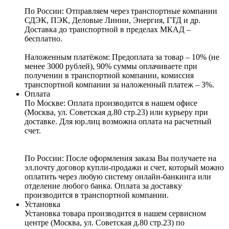
По России:
Отправляем через транспортные компании
СДЭК, ПЭК, Деловые Линии, Энергия, ГТД и др.
Доставка до транспортной в пределах МКАД –
бесплатно.
Наложенным платёжом:
Предоплата за товар – 10% (не
менее 3000 рублей), 90% суммы оплачиваете при
получении в транспортной компании, комиссия
транспортной компании за наложенный платеж – 3%.
Оплата
По Москве: Оплата
производится в нашем офисе
(Москва, ул. Советская д.80 стр.23) или курьеру при
доставке. Для юр.лиц возможна оплата на расчетный
счет.
По России:
После оформления заказа Вы получаете на
эл.почту договор купли-продажи и счет, который можно
оплатить через любую систему онлайн-банкинга или
отделение любого банка. Оплата за доставку
производится в транспортной компании.
Установка
Установка товара производится в нашем сервисном
центре (Москва, ул. Советская д.80 стр.23) по