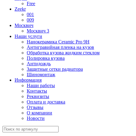
Free
Zeekr
001
009
Москвич
Москвич 3
Наши услуги
Нанокерамика Ceramic Pro 9H
Антигравийная пленка на кузов
Обработка кузова жидким стеклом
Полировка кузова
Антидождь
Защитные сетки радиатора
Шиномонтаж
Информация
Наши работы
Контакты
Реквизиты
Оплата и доставка
Отзывы
О компании
Новости