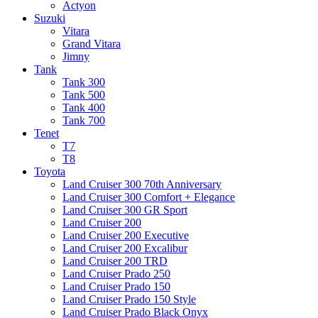
Actyon
Suzuki
Vitara
Grand Vitara
Jimny
Tank
Tank 300
Tank 500
Tank 400
Tank 700
Tenet
T7
T8
Toyota
Land Cruiser 300 70th Anniversary
Land Cruiser 300 Comfort + Elegance
Land Cruiser 300 GR Sport
Land Cruiser 200
Land Cruiser 200 Executive
Land Cruiser 200 Excalibur
Land Cruiser 200 TRD
Land Cruiser Prado 250
Land Cruiser Prado 150
Land Cruiser Prado 150 Style
Land Cruiser Prado Black Onyx