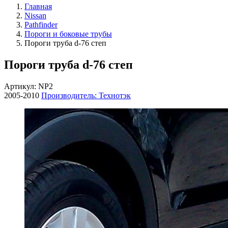
Главная
Nissan
Pathfinder
Пороги и боковые трубы
Пороги труба d-76 степ
Пороги труба d-76 степ
Артикул: NP2
2005-2010
Производитель: Технотэк