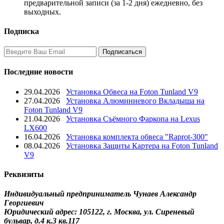
предварительной записи (за 1-2 дня) ежедневно, без
выходных.
Подписка
Последние новости
29.04.2026
Установка Обвеса на Foton Tunland V9
27.04.2026
Установка Алюминиевого Вкладыша на
Foton Tunland V9
21.04.2026
Установка Съёмного Фаркопа на Lexus
LX600
16.04.2026
Установка комплекта обвеса "Raprot-300"
08.04.2026
Установка Защиты Картера на Foton Tunland
V9
Реквизиты
Индивидуальный предприниматель Чунаев Александр
Георгиевич
Юридический адрес: 105122, г. Москва, ул. Сиреневый
бульвар, д.4 к.3 кв.117