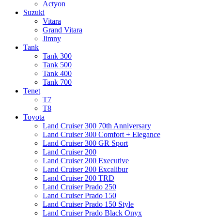
Actyon
Suzuki
Vitara
Grand Vitara
Jimny
Tank
Tank 300
Tank 500
Tank 400
Tank 700
Tenet
T7
T8
Toyota
Land Cruiser 300 70th Anniversary
Land Cruiser 300 Comfort + Elegance
Land Cruiser 300 GR Sport
Land Cruiser 200
Land Cruiser 200 Executive
Land Cruiser 200 Excalibur
Land Cruiser 200 TRD
Land Cruiser Prado 250
Land Cruiser Prado 150
Land Cruiser Prado 150 Style
Land Cruiser Prado Black Onyx