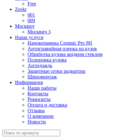
Free
Zeekr
001
009
Москвич
Москвич 3
Наши услуги
Нанокерамика Ceramic Pro 9H
Антигравийная пленка на кузов
Обработка кузова жидким стеклом
Полировка кузова
Антидождь
Защитные сетки радиатора
Шиномонтаж
Информация
Наши работы
Контакты
Реквизиты
Оплата и доставка
Отзывы
О компании
Новости