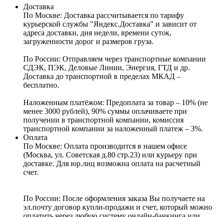
Доставка
По Москве:
Доставка рассчитывается по тарифу
курьерской службы "Яндекс.Доставка" и зависит от
адреса доставки, дня недели, времени суток,
загруженности дорог и размеров груза.
По России:
Отправляем через транспортные компании
СДЭК, ПЭК, Деловые Линии, Энергия, ГТД и др.
Доставка до транспортной в пределах МКАД –
бесплатно.
Наложенным платёжом:
Предоплата за товар – 10% (не
менее 3000 рублей), 90% суммы оплачиваете при
получении в транспортной компании, комиссия
транспортной компании за наложенный платеж – 3%.
Оплата
По Москве: Оплата
производится в нашем офисе
(Москва, ул. Советская д.80 стр.23) или курьеру при
доставке. Для юр.лиц возможна оплата на расчетный
счет.
По России:
После оформления заказа Вы получаете на
эл.почту договор купли-продажи и счет, который можно
оплатить через любую систему онлайн-банкинга или