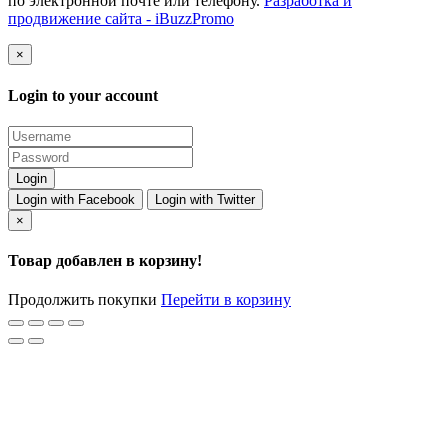
по электронной почте или телефону.
Разработка и
продвижение сайта - iBuzzPromo
×
Login to your account
Login with Facebook
Login with Twitter
×
Товар добавлен в корзину!
Продолжить покупки
Перейти в корзину