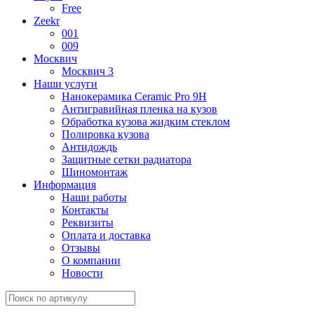
Free
Zeekr
001
009
Москвич
Москвич 3
Наши услуги
Нанокерамика Ceramic Pro 9H
Антигравийная пленка на кузов
Обработка кузова жидким стеклом
Полировка кузова
Антидождь
Защитные сетки радиатора
Шиномонтаж
Информация
Наши работы
Контакты
Реквизиты
Оплата и доставка
Отзывы
О компании
Новости