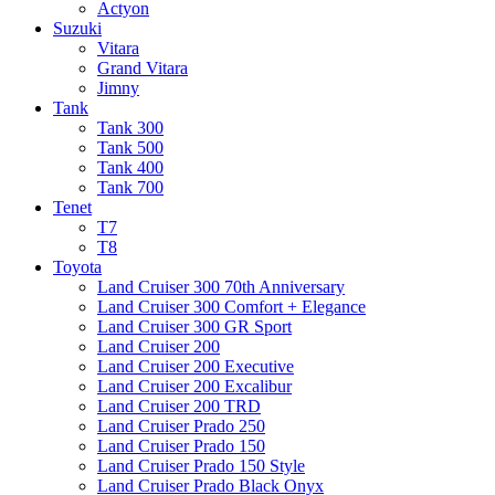
Actyon
Suzuki
Vitara
Grand Vitara
Jimny
Tank
Tank 300
Tank 500
Tank 400
Tank 700
Tenet
T7
T8
Toyota
Land Cruiser 300 70th Anniversary
Land Cruiser 300 Comfort + Elegance
Land Cruiser 300 GR Sport
Land Cruiser 200
Land Cruiser 200 Executive
Land Cruiser 200 Excalibur
Land Cruiser 200 TRD
Land Cruiser Prado 250
Land Cruiser Prado 150
Land Cruiser Prado 150 Style
Land Cruiser Prado Black Onyx