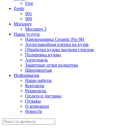
Free
Zeekr
001
009
Москвич
Москвич 3
Наши услуги
Нанокерамика Ceramic Pro 9H
Антигравийная пленка на кузов
Обработка кузова жидким стеклом
Полировка кузова
Антидождь
Защитные сетки радиатора
Шиномонтаж
Информация
Наши работы
Контакты
Реквизиты
Оплата и доставка
Отзывы
О компании
Новости