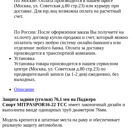
По Москве: Оплата
производится в нашем офисе
(Москва, ул. Советская д.80 стр.23) или курьеру при
доставке. Для юр.лиц возможна оплата на расчетный
счет.
По России:
После оформления заказа Вы получаете на
эл.почту договор купли-продажи и счет, который можно
оплатить через любую систему онлайн-банкинга или
отделение любого банка. Оплата за доставку
производится в транспортной компании.
Установка
Установка товара производится в нашем сервисном
центре (Москва, ул. Советская д.80 стр.23) по
предварительной записи (за 1-2 дня) ежедневно, без
выходных.
Описание
Защита задняя (уголки) 76,1 мм на Паджеро
Спорт MITPASPOR16-22 ТСС
имеет лаконичный дизайн и
выполнена ввиде одинарных труб диаметром 76мм.
Модель крепится в штатные места на раму и обеспечивает
реальную защиту автомобиля.