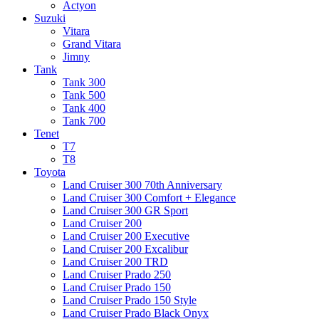
Actyon
Suzuki
Vitara
Grand Vitara
Jimny
Tank
Tank 300
Tank 500
Tank 400
Tank 700
Tenet
T7
T8
Toyota
Land Cruiser 300 70th Anniversary
Land Cruiser 300 Comfort + Elegance
Land Cruiser 300 GR Sport
Land Cruiser 200
Land Cruiser 200 Executive
Land Cruiser 200 Excalibur
Land Cruiser 200 TRD
Land Cruiser Prado 250
Land Cruiser Prado 150
Land Cruiser Prado 150 Style
Land Cruiser Prado Black Onyx