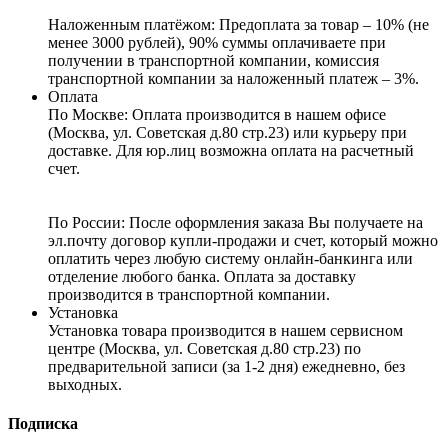
Наложенным платёжом:
Предоплата за товар – 10% (не
менее 3000 рублей), 90% суммы оплачиваете при
получении в транспортной компании, комиссия
транспортной компании за наложенный платеж – 3%.
Оплата
По Москве: Оплата
производится в нашем офисе
(Москва, ул. Советская д.80 стр.23) или курьеру при
доставке. Для юр.лиц возможна оплата на расчетный
счет.
По России:
После оформления заказа Вы получаете на
эл.почту договор купли-продажи и счет, который можно
оплатить через любую систему онлайн-банкинга или
отделение любого банка. Оплата за доставку
производится в транспортной компании.
Установка
Установка товара производится в нашем сервисном
центре (Москва, ул. Советская д.80 стр.23) по
предварительной записи (за 1-2 дня) ежедневно, без
выходных.
Подписка