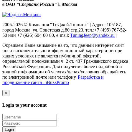
в ОАО “Сбербанк России” г. Москва
2005-2026 © Компания "ТиДжей-Тюнинг" | Адрес: 105187,
город Москва, ул. Советская д.80 стр.23, тел.:+7 (495) 767-52-
50 или +7 (926) 604-00-80, e-mail:
TuningJeep@yandex.ru
|
Обращаем Ваше внимание на то, что данный интернет-сайт
носит исключительно информационный характер и ни при
каких условиях не является публичной офертой,
определяемой положениями ч. 2 ст. 437 Гражданского кодекса
Российской Федерации. Для получения более подробной и
точной информации об услугах/ценах/условиях обращайтесь
по электронной почте или телефону.
Разработка и
продвижение сайта - iBuzzPromo
×
Login to your account