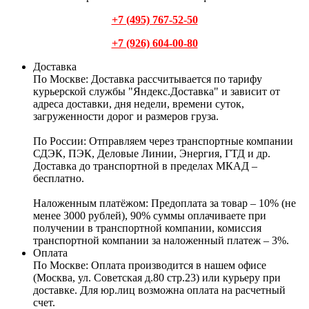
+7 (495) 767-52-50
+7 (926) 604-00-80
Доставка
По Москве:
Доставка рассчитывается по тарифу
курьерской службы "Яндекс.Доставка" и зависит от
адреса доставки, дня недели, времени суток,
загруженности дорог и размеров груза.
По России:
Отправляем через транспортные компании
СДЭК, ПЭК, Деловые Линии, Энергия, ГТД и др.
Доставка до транспортной в пределах МКАД –
бесплатно.
Наложенным платёжом:
Предоплата за товар – 10% (не
менее 3000 рублей), 90% суммы оплачиваете при
получении в транспортной компании, комиссия
транспортной компании за наложенный платеж – 3%.
Оплата
По Москве: Оплата
производится в нашем офисе
(Москва, ул. Советская д.80 стр.23) или курьеру при
доставке. Для юр.лиц возможна оплата на расчетный
счет.