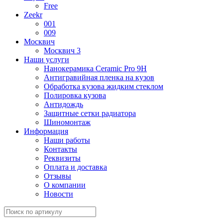
Free
Zeekr
001
009
Москвич
Москвич 3
Наши услуги
Нанокерамика Ceramic Pro 9H
Антигравийная пленка на кузов
Обработка кузова жидким стеклом
Полировка кузова
Антидождь
Защитные сетки радиатора
Шиномонтаж
Информация
Наши работы
Контакты
Реквизиты
Оплата и доставка
Отзывы
О компании
Новости