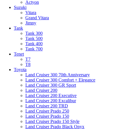
Actyon
Suzuki
Vitara
Grand Vitara
Jimny
Tank
Tank 300
Tank 500
Tank 400
Tank 700
Tenet
T7
T8
Toyota
Land Cruiser 300 70th Anniversary
Land Cruiser 300 Comfort + Elegance
Land Cruiser 300 GR Sport
Land Cruiser 200
Land Cruiser 200 Executive
Land Cruiser 200 Excalibur
Land Cruiser 200 TRD
Land Cruiser Prado 250
Land Cruiser Prado 150
Land Cruiser Prado 150 Style
Land Cruiser Prado Black Onyx