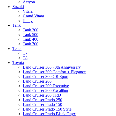
Actyon
Suzuki
Vitara
Grand Vitara
Jimny
Tank
Tank 300
Tank 500
Tank 400
Tank 700
Tenet
T7
T8
Toyota
Land Cruiser 300 70th Anniversary
Land Cruiser 300 Comfort + Elegance
Land Cruiser 300 GR Sport
Land Cruiser 200
Land Cruiser 200 Executive
Land Cruiser 200 Excalibur
Land Cruiser 200 TRD
Land Cruiser Prado 250
Land Cruiser Prado 150
Land Cruiser Prado 150 Style
Land Cruiser Prado Black Onyx