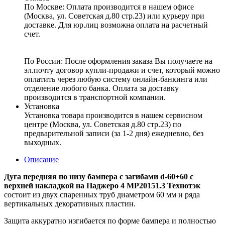
По Москве: Оплата
производится в нашем офисе
(Москва, ул. Советская д.80 стр.23) или курьеру при
доставке. Для юр.лиц возможна оплата на расчетный
счет.
По России:
После оформления заказа Вы получаете на
эл.почту договор купли-продажи и счет, который можно
оплатить через любую систему онлайн-банкинга или
отделение любого банка. Оплата за доставку
производится в транспортной компании.
Установка
Установка товара производится в нашем сервисном
центре (Москва, ул. Советская д.80 стр.23) по
предварительной записи (за 1-2 дня) ежедневно, без
выходных.
Описание
Дуга передняя по низу бампера с загибами d-60+60 с
верхней накладкой на Паджеро 4 MP20151.3 Технотэк
состоит из двух спаренных труб диаметром 60 мм и ряда
вертикальных декоративных пластин.
Защита аккуратно изгибается по форме бампера и полностью