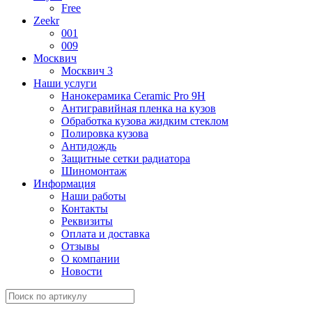
Free
Zeekr
001
009
Москвич
Москвич 3
Наши услуги
Нанокерамика Ceramic Pro 9H
Антигравийная пленка на кузов
Обработка кузова жидким стеклом
Полировка кузова
Антидождь
Защитные сетки радиатора
Шиномонтаж
Информация
Наши работы
Контакты
Реквизиты
Оплата и доставка
Отзывы
О компании
Новости