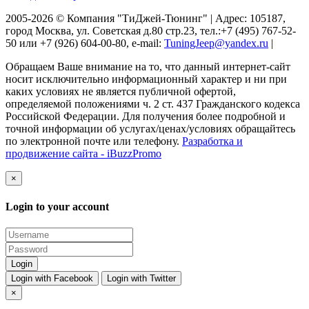
2005-2026 © Компания "ТиДжей-Тюнинг" | Адрес: 105187,
город Москва, ул. Советская д.80 стр.23, тел.:+7 (495) 767-52-
50 или +7 (926) 604-00-80, e-mail:
TuningJeep@yandex.ru
|
Обращаем Ваше внимание на то, что данный интернет-сайт
носит исключительно информационный характер и ни при
каких условиях не является публичной офертой,
определяемой положениями ч. 2 ст. 437 Гражданского кодекса
Российской Федерации. Для получения более подробной и
точной информации об услугах/ценах/условиях обращайтесь
по электронной почте или телефону.
Разработка и
продвижение сайта - iBuzzPromo
×
Login to your account
Login with Facebook
Login with Twitter
×