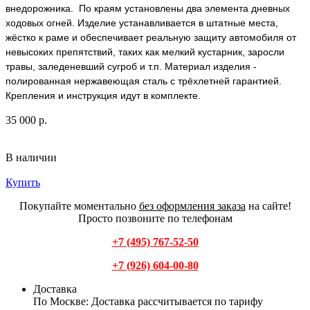
внедорожника.
По краям установлены два элемента дневных
ходовых огней.
Изделие устанавливается в штатные места,
жёстко к раме и обеспечивает реальную защиту автомобиля от
невысоких препятствий, таких как мелкий кустарник, заросли
травы, заледеневший сугроб и т.п. Материал изделия -
полированная нержавеющая сталь с трёхлетней гарантией.
Крепления и инструкция идут в комплекте.
35 000 р.
В наличии
Купить
Покупайте моментально
без оформления заказа
на сайте!
Просто позвоните по телефонам
+7 (495) 767-52-50
+7 (926) 604-00-80
Доставка
По Москве:
Доставка рассчитывается по тарифу