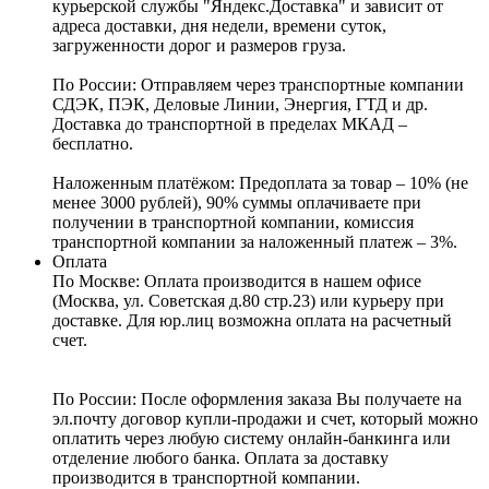
курьерской службы "Яндекс.Доставка" и зависит от
адреса доставки, дня недели, времени суток,
загруженности дорог и размеров груза.
По России:
Отправляем через транспортные компании
СДЭК, ПЭК, Деловые Линии, Энергия, ГТД и др.
Доставка до транспортной в пределах МКАД –
бесплатно.
Наложенным платёжом:
Предоплата за товар – 10% (не
менее 3000 рублей), 90% суммы оплачиваете при
получении в транспортной компании, комиссия
транспортной компании за наложенный платеж – 3%.
Оплата
По Москве: Оплата
производится в нашем офисе
(Москва, ул. Советская д.80 стр.23) или курьеру при
доставке. Для юр.лиц возможна оплата на расчетный
счет.
По России:
После оформления заказа Вы получаете на
эл.почту договор купли-продажи и счет, который можно
оплатить через любую систему онлайн-банкинга или
отделение любого банка. Оплата за доставку
производится в транспортной компании.