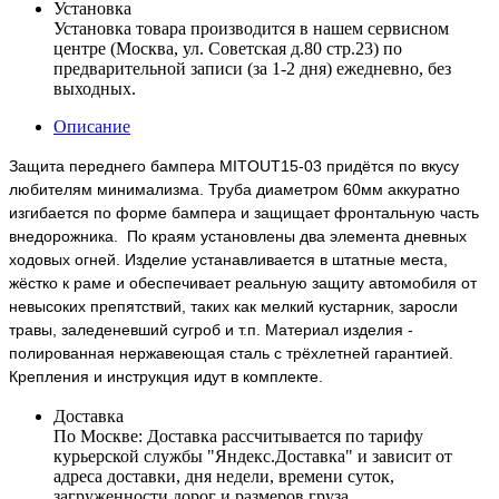
Установка
Установка товара производится в нашем сервисном
центре (Москва, ул. Советская д.80 стр.23) по
предварительной записи (за 1-2 дня) ежедневно, без
выходных.
Описание
Защита переднего бампера MITOUT15-03 придётся по вкусу
любителям минимализма. Труба диаметром 60мм аккуратно
изгибается по форме бампера и защищает фронтальную часть
внедорожника.
По краям установлены два элемента дневных
ходовых огней.
Изделие устанавливается в штатные места,
жёстко к раме и обеспечивает реальную защиту автомобиля от
невысоких препятствий, таких как мелкий кустарник, заросли
травы, заледеневший сугроб и т.п. Материал изделия -
полированная нержавеющая сталь с трёхлетней гарантией.
Крепления и инструкция идут в комплекте.
Доставка
По Москве:
Доставка рассчитывается по тарифу
курьерской службы "Яндекс.Доставка" и зависит от
адреса доставки, дня недели, времени суток,
загруженности дорог и размеров груза.