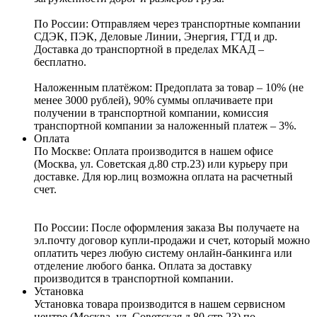
По России:
Отправляем через транспортные компании
СДЭК, ПЭК, Деловые Линии, Энергия, ГТД и др.
Доставка до транспортной в пределах МКАД –
бесплатно.
Наложенным платёжом:
Предоплата за товар – 10% (не
менее 3000 рублей), 90% суммы оплачиваете при
получении в транспортной компании, комиссия
транспортной компании за наложенный платеж – 3%.
Оплата
По Москве: Оплата
производится в нашем офисе
(Москва, ул. Советская д.80 стр.23) или курьеру при
доставке. Для юр.лиц возможна оплата на расчетный
счет.
По России:
После оформления заказа Вы получаете на
эл.почту договор купли-продажи и счет, который можно
оплатить через любую систему онлайн-банкинга или
отделение любого банка. Оплата за доставку
производится в транспортной компании.
Установка
Установка товара производится в нашем сервисном
центре (Москва, ул. Советская д.80 стр.23) по