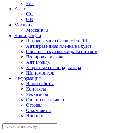
Free
Zeekr
001
009
Москвич
Москвич 3
Наши услуги
Нанокерамика Ceramic Pro 9H
Антигравийная пленка на кузов
Обработка кузова жидким стеклом
Полировка кузова
Антидождь
Защитные сетки радиатора
Шиномонтаж
Информация
Наши работы
Контакты
Реквизиты
Оплата и доставка
Отзывы
О компании
Новости