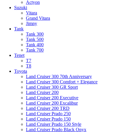
Actyon
Suzuki
Vitara
Grand Vitara
Jimny
Tank
Tank 300
Tank 500
Tank 400
Tank 700
Tenet
T7
T8
Toyota
Land Cruiser 300 70th Anniversary
Land Cruiser 300 Comfort + Elegance
Land Cruiser 300 GR Sport
Land Cruiser 200
Land Cruiser 200 Executive
Land Cruiser 200 Excalibur
Land Cruiser 200 TRD
Land Cruiser Prado 250
Land Cruiser Prado 150
Land Cruiser Prado 150 Style
Land Cruiser Prado Black Onyx