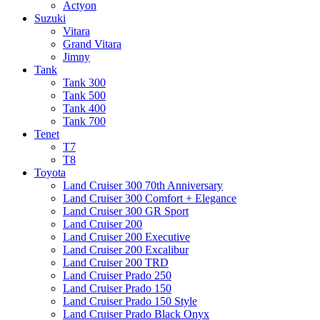
Actyon
Suzuki
Vitara
Grand Vitara
Jimny
Tank
Tank 300
Tank 500
Tank 400
Tank 700
Tenet
T7
T8
Toyota
Land Cruiser 300 70th Anniversary
Land Cruiser 300 Comfort + Elegance
Land Cruiser 300 GR Sport
Land Cruiser 200
Land Cruiser 200 Executive
Land Cruiser 200 Excalibur
Land Cruiser 200 TRD
Land Cruiser Prado 250
Land Cruiser Prado 150
Land Cruiser Prado 150 Style
Land Cruiser Prado Black Onyx