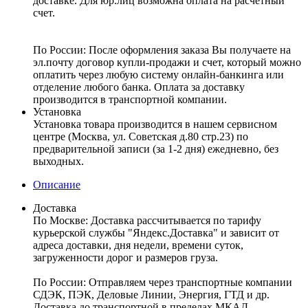
доставке. Для юр.лиц возможна оплата на расчетный
счет.
По России:
После оформления заказа Вы получаете на
эл.почту договор купли-продажи и счет, который можно
оплатить через любую систему онлайн-банкинга или
отделение любого банка. Оплата за доставку
производится в транспортной компании.
Установка
Установка товара производится в нашем сервисном
центре (Москва, ул. Советская д.80 стр.23) по
предварительной записи (за 1-2 дня) ежедневно, без
выходных.
Описание
Доставка
По Москве:
Доставка рассчитывается по тарифу
курьерской службы "Яндекс.Доставка" и зависит от
адреса доставки, дня недели, времени суток,
загруженности дорог и размеров груза.
По России:
Отправляем через транспортные компании
СДЭК, ПЭК, Деловые Линии, Энергия, ГТД и др.
Доставка до транспортной в пределах МКАД –