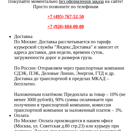
Покупайте моментально
без оформления заказа
на сайте!
Просто позвоните по телефонам
+7 (495) 767-52-50
+7 (926) 604-00-80
Доставка
По Москве:
Доставка рассчитывается по тарифу
курьерской службы "Яндекс.Доставка" и зависит от
адреса доставки, дня недели, времени суток,
загруженности дорог и размеров груза.
По России:
Отправляем через транспортные компании
СДЭК, ПЭК, Деловые Линии, Энергия, ГТД и др.
Доставка до транспортной в пределах МКАД –
бесплатно.
Наложенным платёжом:
Предоплата за товар – 10% (не
менее 3000 рублей), 90% суммы оплачиваете при
получении в транспортной компании, комиссия
транспортной компании за наложенный платеж – 3%.
Оплата
По Москве: Оплата
производится в нашем офисе
(Москва, ул. Советская д.80 стр.23) или курьеру при