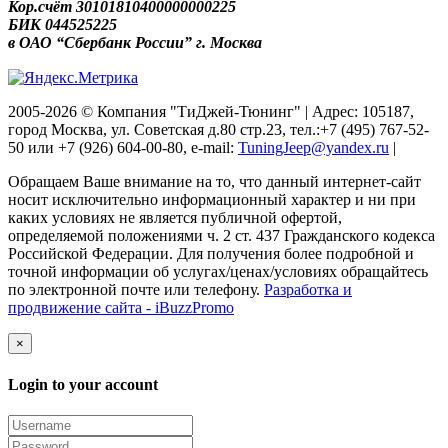
Кор.счёт 30101810400000000225
БИК 044525225
в ОАО “Сбербанк России” г. Москва
2005-2026 © Компания "ТиДжей-Тюнинг" | Адрес: 105187,
город Москва, ул. Советская д.80 стр.23, тел.:+7 (495) 767-52-
50 или +7 (926) 604-00-80, e-mail:
TuningJeep@yandex.ru
|
Обращаем Ваше внимание на то, что данный интернет-сайт
носит исключительно информационный характер и ни при
каких условиях не является публичной офертой,
определяемой положениями ч. 2 ст. 437 Гражданского кодекса
Российской Федерации. Для получения более подробной и
точной информации об услугах/ценах/условиях обращайтесь
по электронной почте или телефону.
Разработка и
продвижение сайта - iBuzzPromo
×
Login to your account