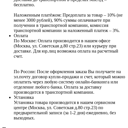
бесплатно.
Наложенным платёжом:
Предоплата за товар – 10% (не
менее 3000 рублей), 90% суммы оплачиваете при
получении в транспортной компании, комиссия
транспортной компании за наложенный платеж – 3%.
Оплата
По Москве: Оплата
производится в нашем офисе
(Москва, ул. Советская д.80 стр.23) или курьеру при
доставке. Для юр.лиц возможна оплата на расчетный
счет.
По России:
После оформления заказа Вы получаете на
эл.почту договор купли-продажи и счет, который можно
оплатить через любую систему онлайн-банкинга или
отделение любого банка. Оплата за доставку
производится в транспортной компании.
Установка
Установка товара производится в нашем сервисном
центре (Москва, ул. Советская д.80 стр.23) по
предварительной записи (за 1-2 дня) ежедневно, без
выходных.