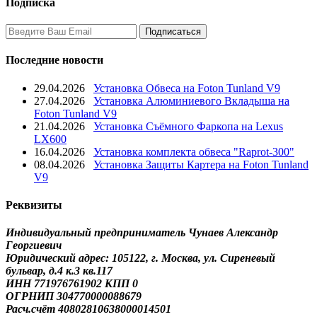
Подписка
Последние новости
29.04.2026
Установка Обвеса на Foton Tunland V9
27.04.2026
Установка Алюминиевого Вкладыша на
Foton Tunland V9
21.04.2026
Установка Съёмного Фаркопа на Lexus
LX600
16.04.2026
Установка комплекта обвеса "Raprot-300"
08.04.2026
Установка Защиты Картера на Foton Tunland
V9
Реквизиты
Индивидуальный предприниматель Чунаев Александр
Георгиевич
Юридический адрес: 105122, г. Москва, ул. Сиреневый
бульвар, д.4 к.3 кв.117
ИНН 771976761902 КПП 0
ОГРНИП 304770000088679
Расч.счёт 40802810638000014501