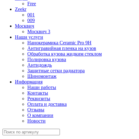
Free
Zeekr
001
009
Москвич
Москвич 3
Наши услуги
Нанокерамика Ceramic Pro 9H
Антигравийная пленка на кузов
Обработка кузова жидким стеклом
Полировка кузова
Антидождь
Защитные сетки радиатора
Шиномонтаж
Информация
Наши работы
Контакты
Реквизиты
Оплата и доставка
Отзывы
О компании
Новости