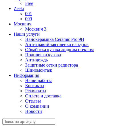
Free
Zeekr
001
009
Москвич
Москвич 3
Наши услуги
Нанокерамика Ceramic Pro 9H
Антигравийная пленка на кузов
Обработка кузова жидким стеклом
Полировка кузова
Антидождь
Защитные сетки радиатора
Шиномонтаж
Информация
Наши работы
Контакты
Реквизиты
Оплата и доставка
Отзывы
О компании
Новости