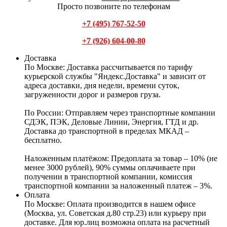
Просто позвоните по телефонам
+7 (495) 767-52-50
+7 (926) 604-00-80
Доставка
По Москве:
Доставка рассчитывается по тарифу
курьерской службы "Яндекс.Доставка" и зависит от
адреса доставки, дня недели, времени суток,
загруженности дорог и размеров груза.
По России:
Отправляем через транспортные компании
СДЭК, ПЭК, Деловые Линии, Энергия, ГТД и др.
Доставка до транспортной в пределах МКАД –
бесплатно.
Наложенным платёжом:
Предоплата за товар – 10% (не
менее 3000 рублей), 90% суммы оплачиваете при
получении в транспортной компании, комиссия
транспортной компании за наложенный платеж – 3%.
Оплата
По Москве: Оплата
производится в нашем офисе
(Москва, ул. Советская д.80 стр.23) или курьеру при
доставке. Для юр.лиц возможна оплата на расчетный