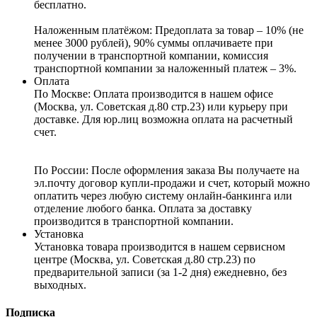
бесплатно.
Наложенным платёжом:
Предоплата за товар – 10% (не
менее 3000 рублей), 90% суммы оплачиваете при
получении в транспортной компании, комиссия
транспортной компании за наложенный платеж – 3%.
Оплата
По Москве: Оплата
производится в нашем офисе
(Москва, ул. Советская д.80 стр.23) или курьеру при
доставке. Для юр.лиц возможна оплата на расчетный
счет.
По России:
После оформления заказа Вы получаете на
эл.почту договор купли-продажи и счет, который можно
оплатить через любую систему онлайн-банкинга или
отделение любого банка. Оплата за доставку
производится в транспортной компании.
Установка
Установка товара производится в нашем сервисном
центре (Москва, ул. Советская д.80 стр.23) по
предварительной записи (за 1-2 дня) ежедневно, без
выходных.
Подписка