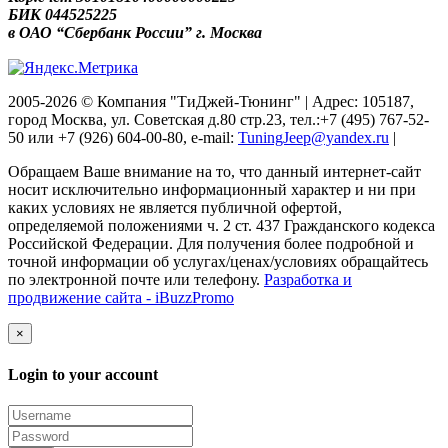
БИК 044525225
в ОАО “Сбербанк России” г. Москва
2005-2026 © Компания "ТиДжей-Тюнинг" | Адрес: 105187,
город Москва, ул. Советская д.80 стр.23, тел.:+7 (495) 767-52-
50 или +7 (926) 604-00-80, e-mail:
TuningJeep@yandex.ru
|
Обращаем Ваше внимание на то, что данный интернет-сайт
носит исключительно информационный характер и ни при
каких условиях не является публичной офертой,
определяемой положениями ч. 2 ст. 437 Гражданского кодекса
Российской Федерации. Для получения более подробной и
точной информации об услугах/ценах/условиях обращайтесь
по электронной почте или телефону.
Разработка и
продвижение сайта - iBuzzPromo
×
Login to your account