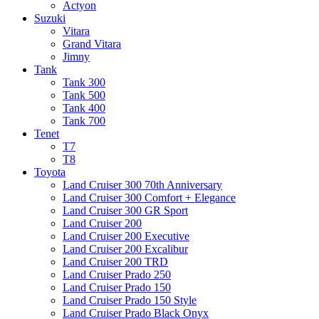
Actyon
Suzuki
Vitara
Grand Vitara
Jimny
Tank
Tank 300
Tank 500
Tank 400
Tank 700
Tenet
T7
T8
Toyota
Land Cruiser 300 70th Anniversary
Land Cruiser 300 Comfort + Elegance
Land Cruiser 300 GR Sport
Land Cruiser 200
Land Cruiser 200 Executive
Land Cruiser 200 Excalibur
Land Cruiser 200 TRD
Land Cruiser Prado 250
Land Cruiser Prado 150
Land Cruiser Prado 150 Style
Land Cruiser Prado Black Onyx