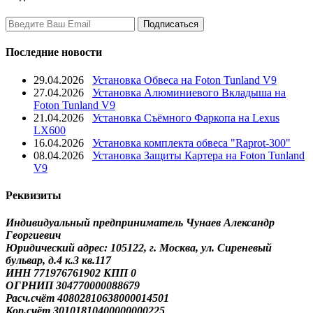
Последние новости
29.04.2026
Установка Обвеса на Foton Tunland V9
27.04.2026
Установка Алюминиевого Вкладыша на
Foton Tunland V9
21.04.2026
Установка Съёмного Фаркопа на Lexus
LX600
16.04.2026
Установка комплекта обвеса "Raprot-300"
08.04.2026
Установка Защиты Картера на Foton Tunland
V9
Реквизиты
Индивидуальный предприниматель Чунаев Александр
Георгиевич
Юридический адрес: 105122, г. Москва, ул. Сиреневый
бульвар, д.4 к.3 кв.117
ИНН 771976761902 КПП 0
ОГРНИП 304770000088679
Расч.счёт 40802810638000014501
Кор.счёт 30101810400000000225